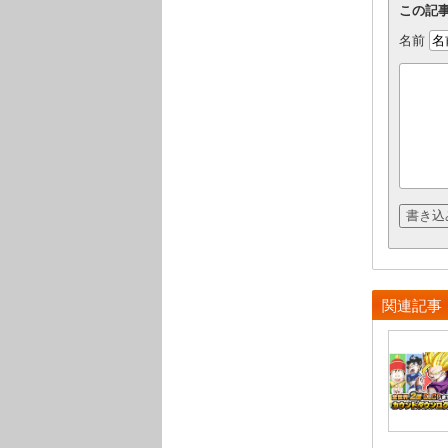
この記
名前
関連記事