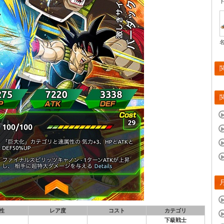
性
レア度
コスト
カテゴリ
下級戦士