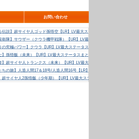
お問い合わせ
る伝説】超サイヤ人ゴッド孫悟空【LR】LV最大ステータスまとめ！
親衛隊】サウザー（クウラ機甲戦隊）【UR】LV最大ステータスまとめ！
りの究極パワー】クウラ【UR】LV最大ステータスまとめ！
士】孫悟飯（未来）【UR】LV最大ステータスまとめ！
者】超サイヤ人トランクス（未来）【UR】LV最大ステータスまとめ！
ちの旅】人造人間17＆18号/人造人間16号【LR】LV最大ステータスまとめ！
】超サイヤ人2孫悟飯（少年期）【UR】LV最大ステータスまとめ！
る精神力】人造人間18号【UR】LV最大ステータスまとめ！
らめき】クリリン【UR】LV最大ステータスまとめ！
た好機】人造人間16号【UR】LV最大ステータスまとめ！