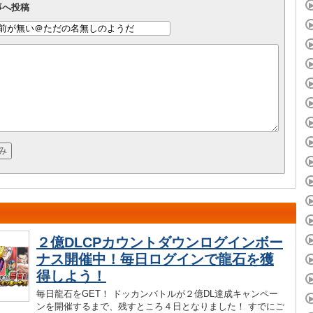
事へ投稿
２億DLCPカウントダウンログインボー
ナス開催中！毎日ログインで龍石を獲
得しよう！
毎日龍石をGET！ ドッカンバトルが２億DL達成キャンペー
ンを開催するまで、残すところ４日となりました！ すでにご