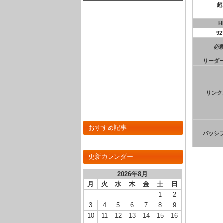
超
んでもないことに･･･(画像あり)
H
92
必
リーダ
リンク
おすすめ記事
パッシ
更新カレンダー
2026年8月
月
火
水
木
金
土
日
1
2
3
4
5
6
7
8
9
10
11
12
13
14
15
16