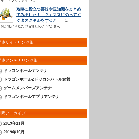
ドラコ・マルフォイ
さん
攻略に役立つ裏技や豆知識をまとめ
てみました！「？」マスにのってす
ぐタスクキルをすると･･･
名前が無い＠ただの名無しのようだ
さん
関連サイトリンク集
関連アンテナリンク集
ドラゴンボールアンテナ
ドラゴンボールZドッカンバトル速報
ゲームメンバーズアンテナ
ドラゴンボールアプリアンテナ
月間アーカイブ
2019年11月
2019年10月