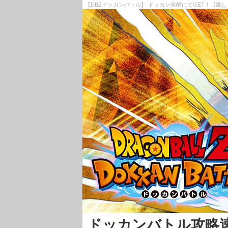
【DBZドッカンバトル】 ドッカン覚醒にてGET！【激し
ドッカンバトル攻略