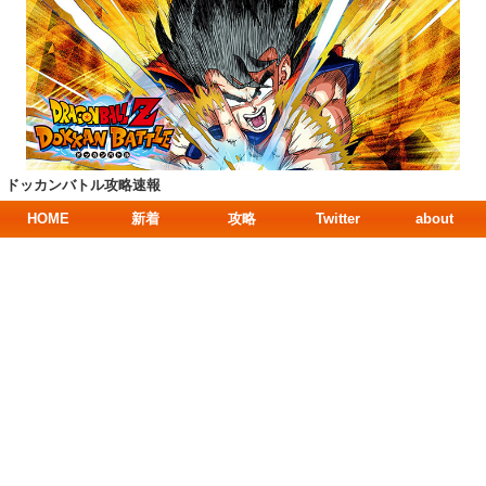
ドッカンバトル攻略速報
HOME
新着
攻略
Twitter
about