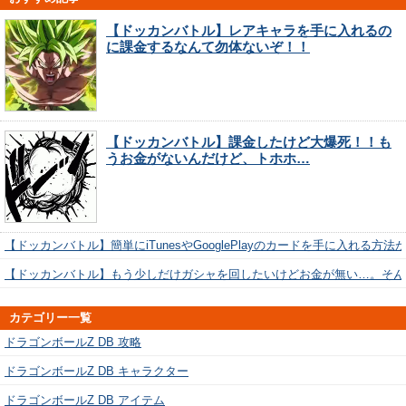
【ドッカンバトル】レアキャラを手に入れるの
に課金するなんて勿体ないぞ！！
【ドッカンバトル】課金したけど大爆死！！も
うお金がないんだけど、トホホ…
【ドッカンバトル】簡単にiTunesやGooglePlayのカードを手に入れる方法
【ドッカンバトル】もう少しだけガシャを回したいけどお金が無い…。そん
カテゴリー一覧
ドラゴンボールZ DB 攻略
ドラゴンボールZ DB キャラクター
ドラゴンボールZ DB アイテム