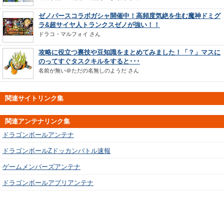
ゼノバースコラボガシャ開催中！高頻度気絶を生む魔神ドミグ
ラ&超サイヤ人トランクスゼノが強い！！
ドラコ・マルフォイ
さん
攻略に役立つ裏技や豆知識をまとめてみました！「？」マスに
のってすぐタスクキルをすると･･･
名前が無い＠ただの名無しのようだ
さん
関連サイトリンク集
関連アンテナリンク集
ドラゴンボールアンテナ
ドラゴンボールZドッカンバトル速報
ゲームメンバーズアンテナ
ドラゴンボールアプリアンテナ