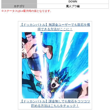
DOWN
カテゴリ
魔人ブウ編
※ステータスはLv最大時の値となります。
【ドッカンバトル】無課金ユーザーでも龍石を獲
得できる方法がここに！
【ドッカンバトル】課金無しでも龍石をコツコツ
貯める方法はこちらをチェック！