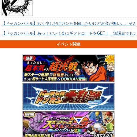
【ドッカンバトル】もう少しだけガシャを回したいけどお金が無い…。そん
【ドッカンバトル】あっ！というまにギフトコードをGET！！無課金でも
イベント関連