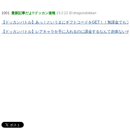
1001:
最新記事だよ!!ドッカン速報
23:2:22 ID:dragondokkan
【ドッカンバトル】あっ！というまにギフトコードをGET！！無課金でも
【ドッカンバトル】レアキャラを手に入れるのに課金するなんて勿体ないぞ