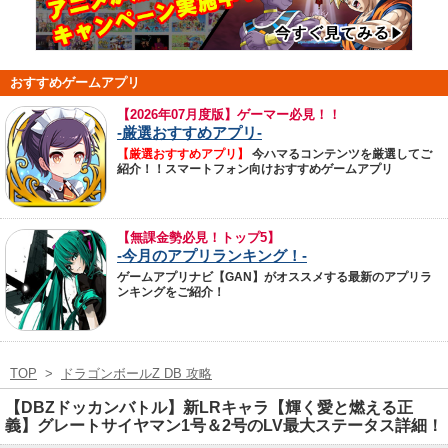
おすすめゲームアプリ
【
2026年07月度版】ゲーマー必見！！
-厳選おすすめアプリ-
【厳選おすすめアプリ】
今ハマるコンテンツを厳選してご
紹介！！スマートフォン向けおすすめゲームアプリ
【無課金勢必見！トップ5】
-今月のアプリランキング！-
ゲームアプリナビ【GAN】がオススメする最新のアプリラ
ンキングをご紹介！
TOP
>
ドラゴンボールZ DB 攻略
【DBZドッカンバトル】新LRキャラ【輝く愛と燃える正
義】グレートサイヤマン1号＆2号のLV最大ステータス詳細！