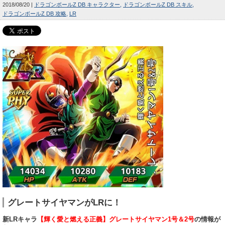
2018/08/20
ドラゴンボールZ DB キャラクター
ドラゴンボールZ DB スキル
ドラゴンボールZ DB 攻略
LR
グレートサイヤマンがLRに！
新LRキャラ
【輝く愛と燃える正義】グレートサイヤマン1号＆2号
の情報が