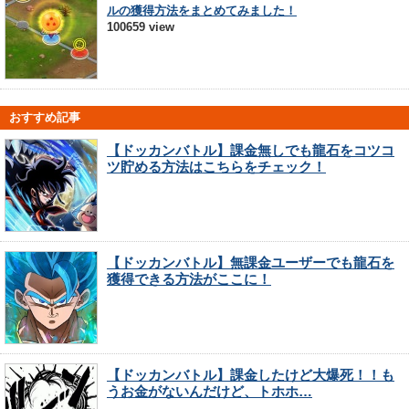
ルの獲得方法をまとめてみました！
100659 view
おすすめ記事
【ドッカンバトル】課金無しでも龍石をコツコ
ツ貯める方法はこちらをチェック！
【ドッカンバトル】無課金ユーザーでも龍石を
獲得できる方法がここに！
【ドッカンバトル】課金したけど大爆死！！も
うお金がないんだけど、トホホ…