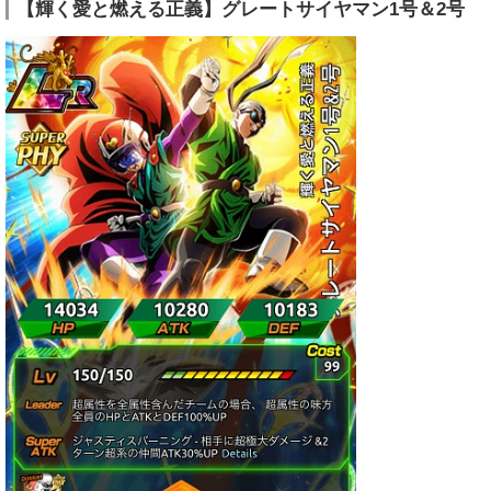
【輝く愛と燃える正義】グレートサイヤマン1号＆2号