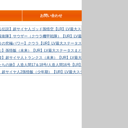
お問い合わせ
る伝説】超サイヤ人ゴッド孫悟空【LR】LV最大ステータスまとめ！
親衛隊】サウザー（クウラ機甲戦隊）【UR】LV最大ステータスまとめ！
りの究極パワー】クウラ【UR】LV最大ステータスまとめ！
士】孫悟飯（未来）【UR】LV最大ステータスまとめ！
者】超サイヤ人トランクス（未来）【UR】LV最大ステータスまとめ！
ちの旅】人造人間17＆18号/人造人間16号【LR】LV最大ステータスまとめ！
】超サイヤ人2孫悟飯（少年期）【UR】LV最大ステータスまとめ！
る精神力】人造人間18号【UR】LV最大ステータスまとめ！
らめき】クリリン【UR】LV最大ステータスまとめ！
た好機】人造人間16号【UR】LV最大ステータスまとめ！