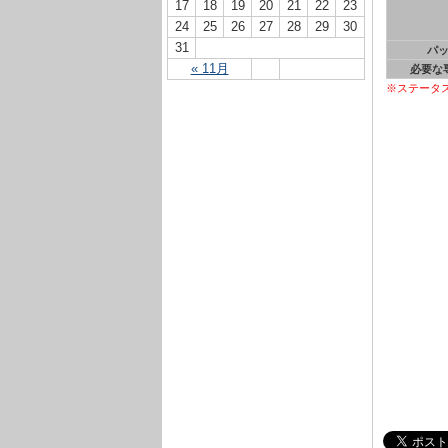
17
18
19
20
21
22
23
24
25
26
27
28
29
30
31
パ
« 11月
必要な
※ステータ