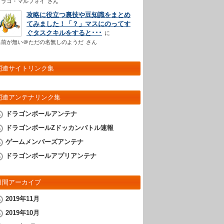
ドラコ・マルフォイ
さん
攻略に役立つ裏技や豆知識をまとめ
てみました！「？」マスにのってす
ぐタスクキルをすると･･･
名前が無い＠ただの名無しのようだ
さん
関連サイトリンク集
関連アンテナリンク集
ドラゴンボールアンテナ
ドラゴンボールZドッカンバトル速報
ゲームメンバーズアンテナ
ドラゴンボールアプリアンテナ
月間アーカイブ
2019年11月
2019年10月