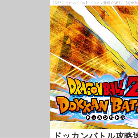
【DBZドッカンバトル】 ドッカン覚醒でGET！【超全
ドッカンバトル攻略