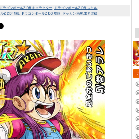
ドラゴンボールZ DB キャラクター
ドラゴンボールZ DB スキル
Z DB 情報
ドラゴンボールZ DB 攻略
ドッカン覚醒
限界突破