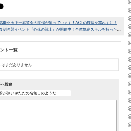
第6回･天下一武道会の開催が迫っています！ACTの確保を忘れずに！
復刻強襲イベント『心魂の戦士』が開催中！全体気絶スキルを持った天津飯が手に入るぞ！
ント一覧
トはまだありません
事へ投稿