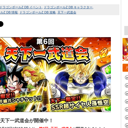
ドラゴンボールZ DB イベント
ドラゴンボールZ DB キャラクター
Z DB 情報
ドラゴンボールZ DB 攻略
天下一武道会
･天下一武道会が開催中！