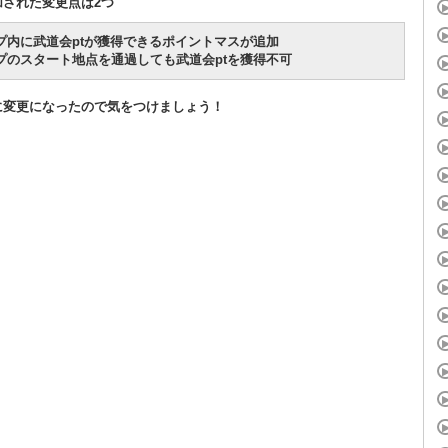
加された変更点は2つ
ップ内に武道会ptが獲得できるポイントマスが追加
ップのスタート地点を通過しても武道会ptを獲得不可
に変更になったので気をつけましょう！