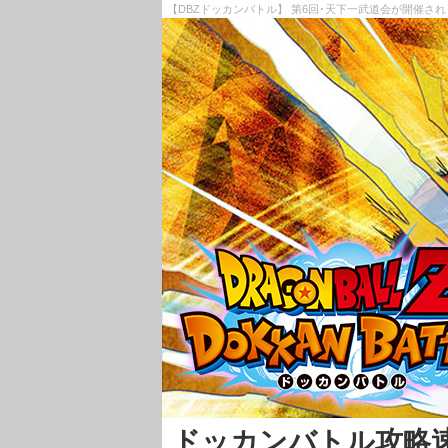
【DBZドッカンバトル】 第6回･天下一武道会が開催さ
ドッカンバトル攻略