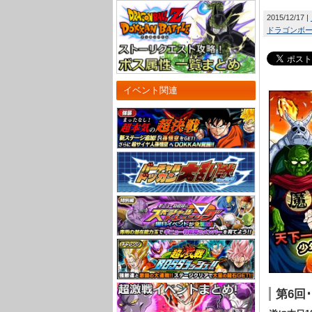
2015/12/17
ドラゴンボール
イベント関連
第6回