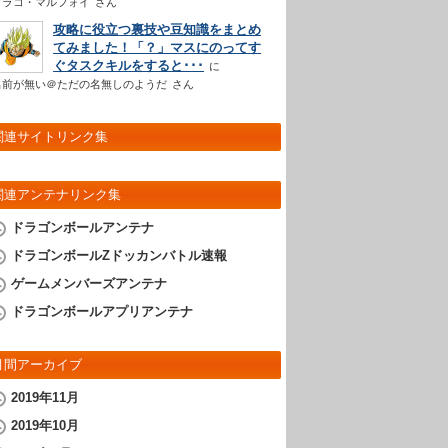
ドラコ・マルフォイ
さん
攻略に役立つ裏技や豆知識をまとめ
てみました！「？」マスにのってす
ぐタスクキルをすると･･･
名前が無い＠ただの名無しのようだ
さん
関連サイトリンク集
関連アンテナリンク集
ドラゴンボールアンテナ
ドラゴンボールZドッカンバトル速報
ゲームメンバーズアンテナ
ドラゴンボールアプリアンテナ
月間アーカイブ
2019年11月
2019年10月