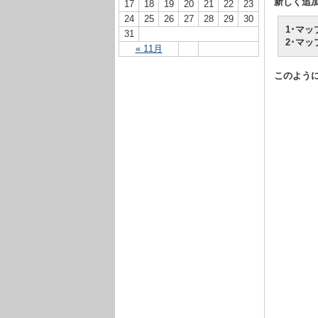
新しく追
17
18
19
20
21
22
23
24
25
26
27
28
29
30
1･マ
31
2･マ
« 11月
このよう