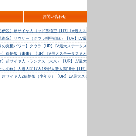
お問い合わせ
る伝説】超サイヤ人ゴッド孫悟空【LR】LV最大ステータスまとめ！
親衛隊】サウザー（クウラ機甲戦隊）【UR】LV最大ステータスまとめ！
りの究極パワー】クウラ【UR】LV最大ステータスまとめ！
士】孫悟飯（未来）【UR】LV最大ステータスまとめ！
者】超サイヤ人トランクス（未来）【UR】LV最大ステータスまとめ！
ちの旅】人造人間17＆18号/人造人間16号【LR】LV最大ステータスまとめ！
】超サイヤ人2孫悟飯（少年期）【UR】LV最大ステータスまとめ！
る精神力】人造人間18号【UR】LV最大ステータスまとめ！
らめき】クリリン【UR】LV最大ステータスまとめ！
た好機】人造人間16号【UR】LV最大ステータスまとめ！