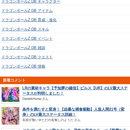
ドラゴンボールZ DB キャラクター
ドラゴンボールZ DB アイテム
ドラゴンボールZ DB 育成・進化
ドラゴンボールZ DB スキル
ドラゴンボールZ DB イベント
ドラゴンボールZ DB 雑談
ドラゴンボールZ DB クエスト
ドラゴンボールZ DB 情報
新着コメント
LRの素材キャラ【予知夢の確信】ビルス【UR】のLV最大ステ
ータスが判明しました！
DanielsHump
さん
条件を満たすと変身！【凶暴な捕食衝動】人造人間21号（変
身）のLV最大ステータス詳細！
名前が無い＠ただの名無しのようだ
さん