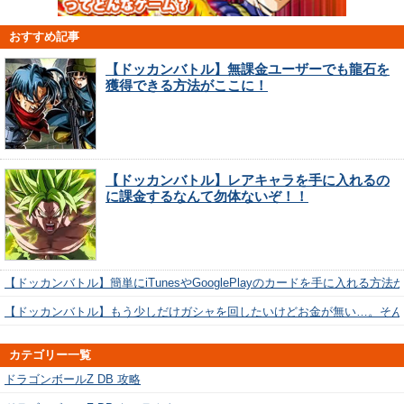
おすすめ記事
【ドッカンバトル】無課金ユーザーでも龍石を
獲得できる方法がここに！
【ドッカンバトル】レアキャラを手に入れるの
に課金するなんて勿体ないぞ！！
【ドッカンバトル】簡単にiTunesやGooglePlayのカードを手に入れる方法
【ドッカンバトル】もう少しだけガシャを回したいけどお金が無い…。そん
カテゴリー一覧
ドラゴンボールZ DB 攻略