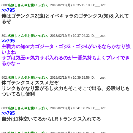
800:
名無しさん＠お腹いっぱい。
2018/02/12(月) 10:35:15.10 ID:___.net
>>795
俺はゴテンクス2(速)とイベキャラのゴテンクス(知)を入れて
るぞ
801:
名無しさん＠お腹いっぱい。
2018/02/12(月) 10:37:04.32 ID:___.net
>>795
主戦力の知or力ゴジータ・ゴジ3・ゴジ4がいるならかなり強
いよね
サブは気玉or気力サポ入れるのが一番気持ちよくプレイでき
るかな～
802:
名無しさん＠お腹いっぱい。
2018/02/12(月) 10:39:29.56 ID:___.net
体ゴテンクスオススメだぞ
リンクもかなり繋がるし火力もそこそこで出る、必殺封じも
ついてるし便利
803:
名無しさん＠お腹いっぱい。
2018/02/12(月) 10:41:08.26 ID:___.net
>>795
自分は1枠空いてるからLRトランクス入れてる