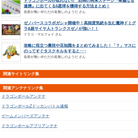
ドラゴンボールが取れない!! 恐怖の再来ステージ『華麗なる
連携』に出てくる6星球を獲得する方法まとめ！
名前が無い＠ただの名無しのようだ
さん
ゼノバースコラボガシャ開催中！高頻度気絶を生む魔神ドミグ
ラ&超サイヤ人トランクスゼノが強い！！
ドラコ・マルフォイ
さん
攻略に役立つ裏技や豆知識をまとめてみました！「？」マスに
のってすぐタスクキルをすると･･･
名前が無い＠ただの名無しのようだ
さん
関連サイトリンク集
関連アンテナリンク集
ドラゴンボールアンテナ
ドラゴンボールZドッカンバトル速報
ゲームメンバーズアンテナ
ドラゴンボールアプリアンテナ