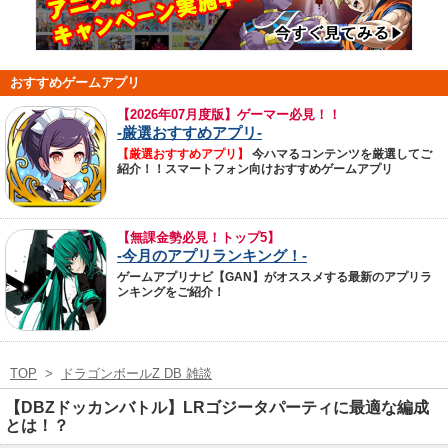
おすすめゲームアプリ
【
2026年07月度版】ゲーマー必見！！
-厳選おすすめアプリ-
【厳選おすすめアプリ】
今ハマるコンテンツを厳選してご
紹介！！スマートフォン向けおすすめゲームアプリ
【無課金勢必見！トップ5】
-今月のアプリランキング！-
ゲームアプリナビ【GAN】がオススメする最新のアプリラ
ンキングをご紹介！
TOP
>
ドラゴンボールZ DB 雑談
【DBZドッカンバトル】LRゴジータパーティに最適な編成
とは！？