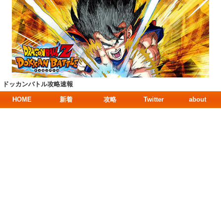
ドッカンバトル攻略速報
HOME
新着
攻略
Twitter
about