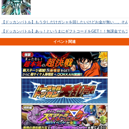
【ドッカンバトル】もう少しだけガシャを回したいけどお金が無い…。そん
【ドッカンバトル】あっ！というまにギフトコードをGET！！無課金でも
イベント関連