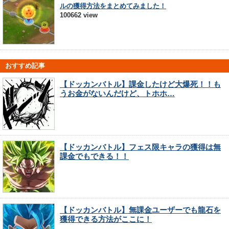
ルの獲得方法をまとめてみました！
100662 view
おすすめ記事
【ドッカンバトル】課金したけど大爆死！！も
うお金がないんだけど、トホホ…
【ドッカンバトル】フェス限キャラの獲得は無
課金でもできる！！
【ドッカンバトル】無課金ユーザーでも龍石を
獲得できる方法がここに！