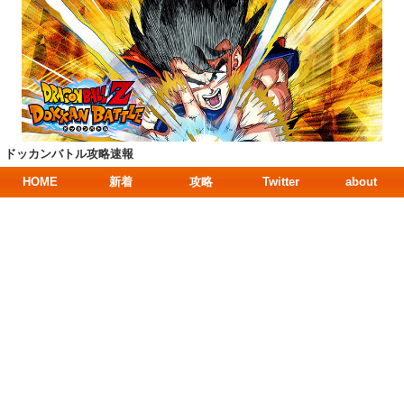
ドッカンバトル攻略速報
HOME
新着
攻略
Twitter
about