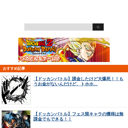
おすすめ記事
【ドッカンバトル】課金したけど大爆死！！も
うお金がないんだけど、トホホ…
【ドッカンバトル】フェス限キャラの獲得は無
課金でもできる！！