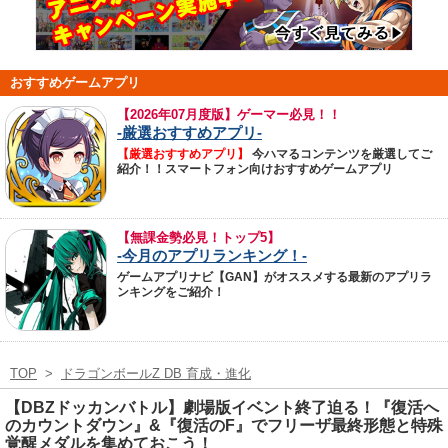
おすすめゲームアプリ
【
2026年07月度版】ゲーマー必見！！
-厳選おすすめアプリ-
【厳選おすすめアプリ】
今ハマるコンテンツを厳選してご
紹介！！スマートフォン向けおすすめゲームアプリ
【無課金勢必見！トップ5】
-今月のアプリランキング！-
ゲームアプリナビ【GAN】がオススメする最新のアプリラ
ンキングをご紹介！
TOP
>
ドラゴンボールZ DB 育成・進化
【DBZドッカンバトル】劇場版イベント終了迫る！『復活へ
のカウントダウン』&『復活のF』でフリーザ最終形態と特殊
覚醒メダルを集めておこう！