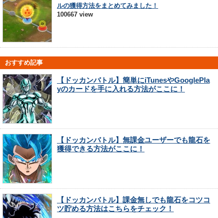
ルの獲得方法をまとめてみました！
100667 view
おすすめ記事
【ドッカンバトル】簡単にiTunesやGooglePla
yのカードを手に入れる方法がここに！
【ドッカンバトル】無課金ユーザーでも龍石を
獲得できる方法がここに！
【ドッカンバトル】課金無しでも龍石をコツコ
ツ貯める方法はこちらをチェック！