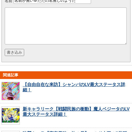
名前
関連記事
【自由自在な来訪】シャンパのLV最大ステータス詳
細！
新キャラリーク【戦闘民族の衝動】魔人ベジータのLV
最大ステータス詳細！