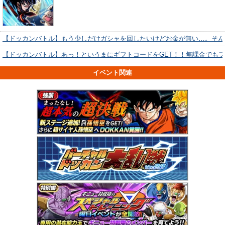
【ドッカンバトル】もう少しだけガシャを回したいけどお金が無い…。そん
【ドッカンバトル】あっ！というまにギフトコードをGET！！無課金でも
イベント関連