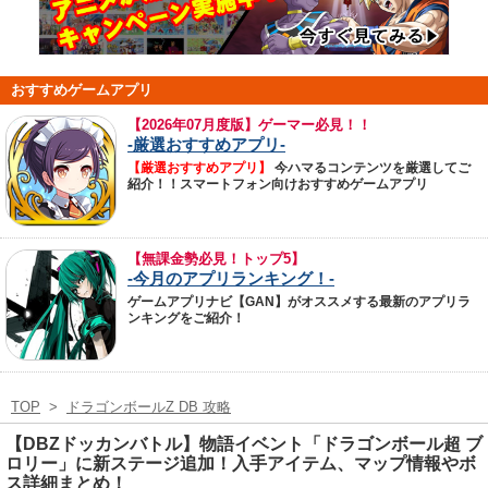
おすすめゲームアプリ
【
2026年07月度版】ゲーマー必見！！
-厳選おすすめアプリ-
【厳選おすすめアプリ】
今ハマるコンテンツを厳選してご
紹介！！スマートフォン向けおすすめゲームアプリ
【無課金勢必見！トップ5】
-今月のアプリランキング！-
ゲームアプリナビ【GAN】がオススメする最新のアプリラ
ンキングをご紹介！
TOP
>
ドラゴンボールZ DB 攻略
【DBZドッカンバトル】物語イベント「ドラゴンボール超 ブ
ロリー」に新ステージ追加！入手アイテム、マップ情報やボ
ス詳細まとめ！