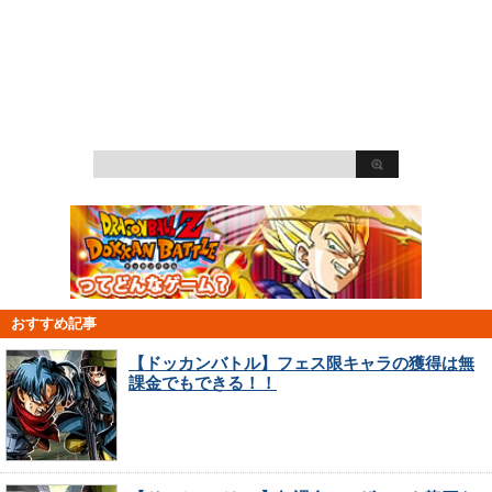
おすすめ記事
【ドッカンバトル】フェス限キャラの獲得は無
課金でもできる！！