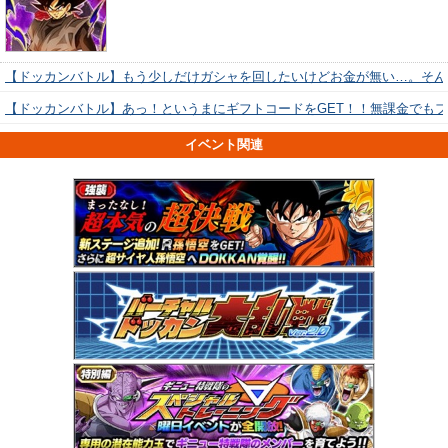
【ドッカンバトル】もう少しだけガシャを回したいけどお金が無い…。そん
【ドッカンバトル】あっ！というまにギフトコードをGET！！無課金でも
イベント関連