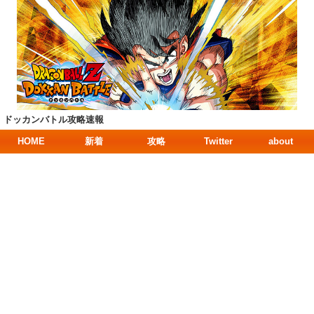
ドッカンバトル攻略速報
HOME
新着
攻略
Twitter
about