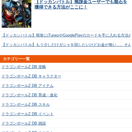
【ドッカンバトル】無課金ユーザーでも龍石を
獲得できる方法がここに！
【ドッカンバトル】簡単にiTunesやGooglePlayのカードを手に入れる方法
【ドッカンバトル】もう少しだけガシャを回したいけどお金が無い…。そん
カテゴリー一覧
ドラゴンボールZ DB 攻略
ドラゴンボールZ DB キャラクター
ドラゴンボールZ DB アイテム
ドラゴンボールZ DB 育成・進化
ドラゴンボールZ DB スキル
ドラゴンボールZ DB イベント
ドラゴンボールZ DB 雑談