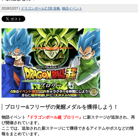
2018/12/27
ドラゴンボールZ DB 攻略
物語イベント
ブロリー&フリーザの覚醒メダルを獲得しよう！
物語イベント
『ドラゴンボール超 ブロリー』
に新ステージが追加され、再
び開催されています。
ここでは、追加された新ステージにて獲得できるアイテムやボスなどの情
報をまとめています。