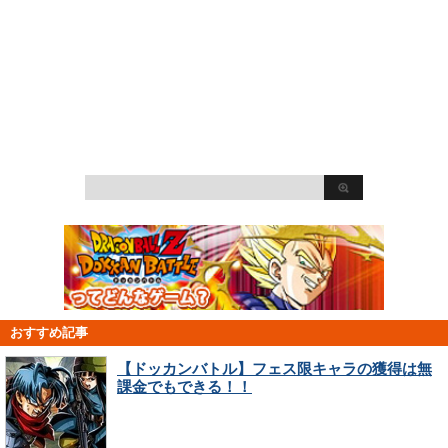
おすすめ記事
【ドッカンバトル】フェス限キャラの獲得は無
課金でもできる！！