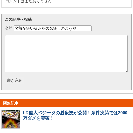
コメントはまだありません
この記事へ投稿
名前
関連記事
LR魔人ベジータの必殺技が公開！条件次第では2000
万ダメを突破！