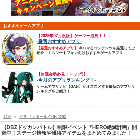
おすすめゲームアプリ
【
2026年07月度版】ゲーマー必見！！
-厳選おすすめアプリ-
【厳選おすすめアプリ】
今ハマるコンテンツを厳選してご
紹介！！スマートフォン向けおすすめゲームアプリ
【無課金勢必見！トップ5】
-今月のアプリランキング！-
ゲームアプリナビ【GAN】がオススメする最新のアプリラ
ンキングをご紹介！
TOP
>
ドラゴンボールZ DB 攻略
【DBZドッカンバトル】制限イベント『HERO絶滅計画』開
催中！ステージ情報や獲得アイテムをまとめてみました！