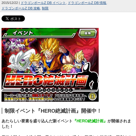
2015/12/22
ドラゴンボールZ DB イベント
ドラゴンボールZ DB 情報
ドラゴンボールZ DB 攻略
制限
制限イベント『HERO絶滅計画』開催中！
あたらしい要素を盛り込んだ新イベント
『HERO絶滅計画』
が開催されま
した！