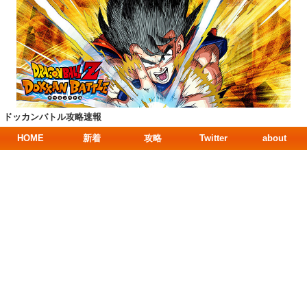
ドッカンバトル攻略速報
HOME
新着
攻略
Twitter
about