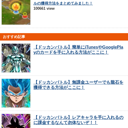
ルの獲得方法をまとめてみました！
100661 view
おすすめ記事
【ドッカンバトル】簡単にiTunesやGooglePla
yのカードを手に入れる方法がここに！
【ドッカンバトル】無課金ユーザーでも龍石を
獲得できる方法がここに！
【ドッカンバトル】レアキャラを手に入れるの
に課金するなんて勿体ないぞ！！