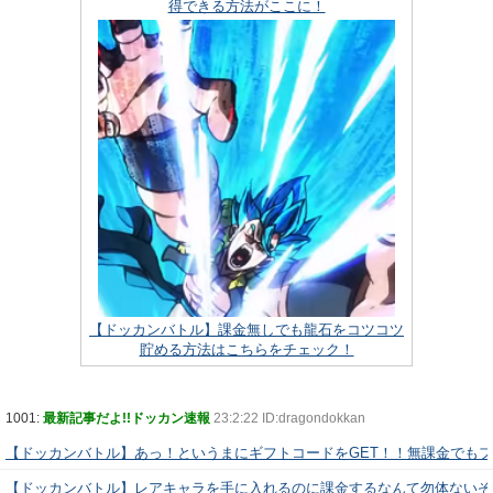
得できる方法がここに！
【ドッカンバトル】課金無しでも龍石をコツコツ
貯める方法はこちらをチェック！
1001:
最新記事だよ!!ドッカン速報
23:2:22 ID:dragondokkan
【ドッカンバトル】あっ！というまにギフトコードをGET！！無課金でも
【ドッカンバトル】レアキャラを手に入れるのに課金するなんて勿体ないぞ