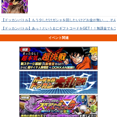
【ドッカンバトル】もう少しだけガシャを回したいけどお金が無い…。そん
【ドッカンバトル】あっ！というまにギフトコードをGET！！無課金でも
イベント関連