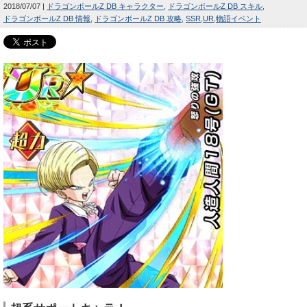
2018/07/07
ドラゴンボールZ DB キャラクター
ドラゴンボールZ DB スキル
ドラゴンボールZ DB 情報
ドラゴンボールZ DB 攻略
SSR
UR
物語イベント