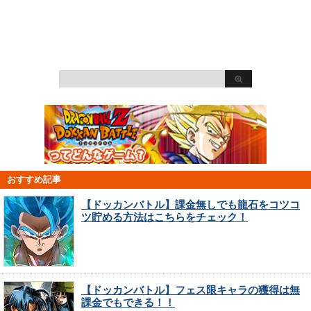
おすすめ記事
【ドッカンバトル】課金無しでも龍石をコツコ
ツ貯める方法はこちらをチェック！
【ドッカンバトル】フェス限キャラの獲得は無
課金でもできる！！