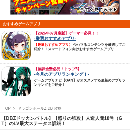
おすすめゲームアプリ
【
2026年07月度版】ゲーマー必見！！
-厳選おすすめアプリ-
【厳選おすすめアプリ】
今ハマるコンテンツを厳選してご
紹介！！スマートフォン向けおすすめゲームアプリ
【無課金勢必見！トップ5】
-今月のアプリランキング！-
ゲームアプリナビ【GAN】がオススメする最新のアプリラ
ンキングをご紹介！
TOP
>
ドラゴンボールZ DB 攻略
【DBZドッカンバトル】【怒りの強攻】人造人間18号（G
T）のLV最大ステータス詳細！