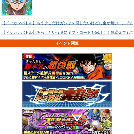
【ドッカンバトル】もう少しだけガシャを回したいけどお金が無い…。そん
【ドッカンバトル】あっ！というまにギフトコードをGET！！無課金でも
イベント関連