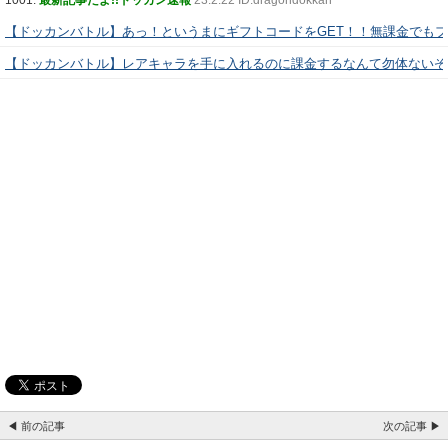
【ドッカンバトル】あっ！というまにギフトコードをGET！！無課金でも
【ドッカンバトル】レアキャラを手に入れるのに課金するなんて勿体ないぞ
◀ 前の記事
次の記事 ▶