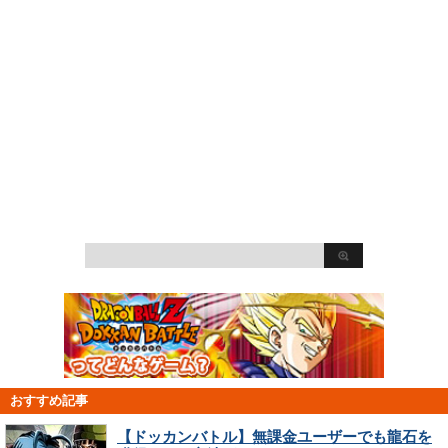
おすすめ記事
【ドッカンバトル】無課金ユーザーでも龍石を