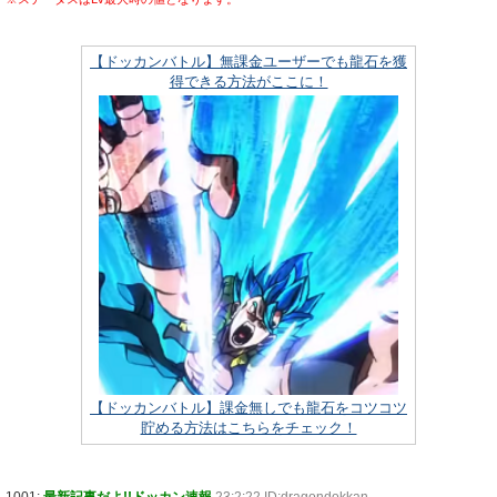
【ドッカンバトル】無課金ユーザーでも龍石を獲
得できる方法がここに！
【ドッカンバトル】課金無しでも龍石をコツコツ
貯める方法はこちらをチェック！
1001:
最新記事だよ!!ドッカン速報
23:2:22 ID:dragondokkan