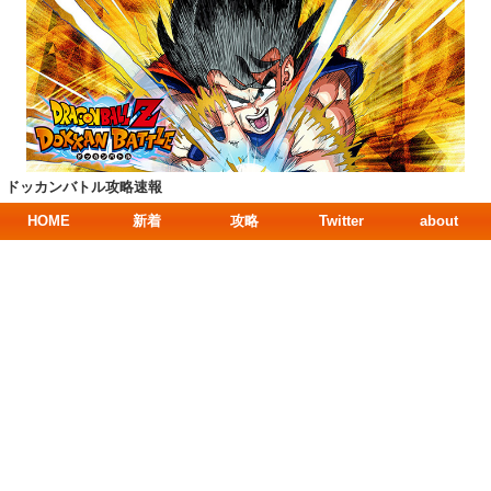
ドッカンバトル攻略速報
HOME
新着
攻略
Twitter
about