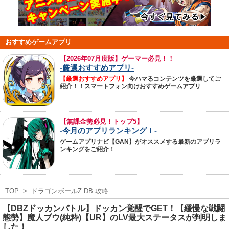
おすすめゲームアプリ
【
2026年07月度版】ゲーマー必見！！
-厳選おすすめアプリ-
【厳選おすすめアプリ】
今ハマるコンテンツを厳選してご
紹介！！スマートフォン向けおすすめゲームアプリ
【無課金勢必見！トップ5】
-今月のアプリランキング！-
ゲームアプリナビ【GAN】がオススメする最新のアプリラ
ンキングをご紹介！
TOP
>
ドラゴンボールZ DB 攻略
【DBZドッカンバトル】ドッカン覚醒でGET！【緩慢な戦闘
態勢】魔人ブウ(純粋)【UR】のLV最大ステータスが判明しま
した！