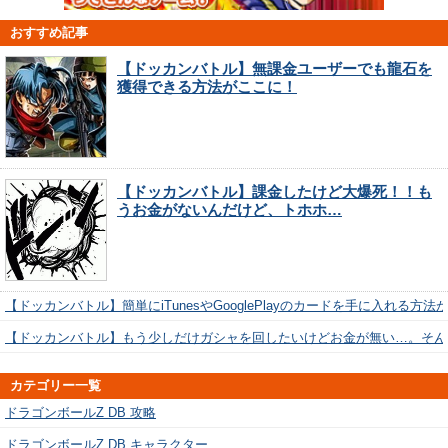
おすすめ記事
【ドッカンバトル】無課金ユーザーでも龍石を
獲得できる方法がここに！
【ドッカンバトル】課金したけど大爆死！！も
うお金がないんだけど、トホホ…
【ドッカンバトル】簡単にiTunesやGooglePlayのカードを手に入れる方法
【ドッカンバトル】もう少しだけガシャを回したいけどお金が無い…。そん
カテゴリー一覧
ドラゴンボールZ DB 攻略
ドラゴンボールZ DB キャラクター