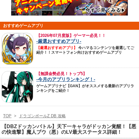
おすすめゲームアプリ
【
2026年07月度版】ゲーマー必見！！
-厳選おすすめアプリ-
【厳選おすすめアプリ】
今ハマるコンテンツを厳選してご
紹介！！スマートフォン向けおすすめゲームアプリ
【無課金勢必見！トップ5】
-今月のアプリランキング！-
ゲームアプリナビ【GAN】がオススメする最新のアプリラ
ンキングをご紹介！
TOP
>
ドラゴンボールZ DB 攻略
【DBZドッカンバトル】天下一キャラがドッカン覚醒！【悪
の快進撃】魔人ブウ（悪）のLV最大ステータス詳細！