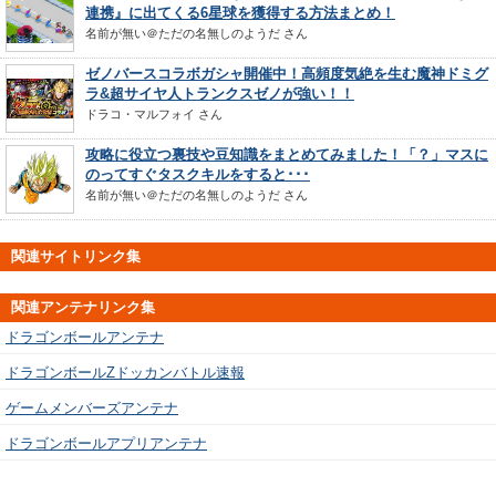
連携』に出てくる6星球を獲得する方法まとめ！
名前が無い＠ただの名無しのようだ
さん
ゼノバースコラボガシャ開催中！高頻度気絶を生む魔神ドミグ
ラ&超サイヤ人トランクスゼノが強い！！
ドラコ・マルフォイ
さん
攻略に役立つ裏技や豆知識をまとめてみました！「？」マスに
のってすぐタスクキルをすると･･･
名前が無い＠ただの名無しのようだ
さん
関連サイトリンク集
関連アンテナリンク集
ドラゴンボールアンテナ
ドラゴンボールZドッカンバトル速報
ゲームメンバーズアンテナ
ドラゴンボールアプリアンテナ