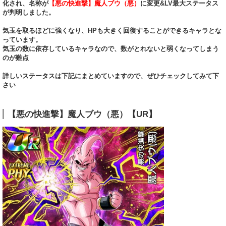
化され、名称が
【悪の快進撃】魔人ブウ（悪）
に変更&LV最大ステータス
が判明しました。
気玉を取るほどに強くなり、HPも大きく回復することができるキャラとな
っています。
気玉の数に依存しているキャラなので、数がとれないと弱くなってしまう
のが難点
詳しいステータスは下記にまとめていますので、ぜひチェックしてみて下
さい
【悪の快進撃】魔人ブウ（悪）【UR】