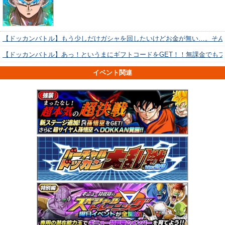
【ドッカンバトル】もう少しだけガシャを回したいけどお金が無い…。そん
【ドッカンバトル】あっ！というまにギフトコードをGET！！無課金でも
イベント関連