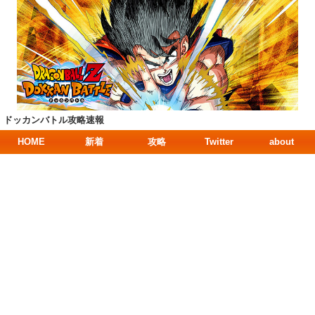
ドッカンバトル攻略速報
HOME
新着
攻略
Twitter
about