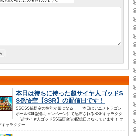
本日は待ちに待った超サイヤ人ゴッドS
S孫悟空【SSR】の配信日です！
SSGSS孫悟空の性能が気になる！！ 本日はアニメドラゴン
ボール30th記念キャンペーンにて配布されるSSRキャラクタ
ー”超サイヤ人ゴッドSS孫悟空”の配信日となっています！ オ
キャラクター ...