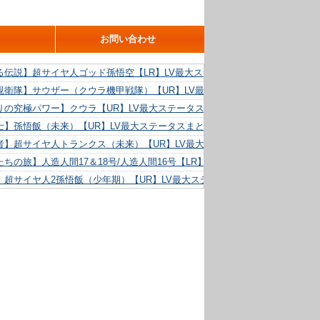
お問い合わせ
る伝説】超サイヤ人ゴッド孫悟空【LR】LV最大ステータスまとめ！
親衛隊】サウザー（クウラ機甲戦隊）【UR】LV最大ステータスまとめ！
りの究極パワー】クウラ【UR】LV最大ステータスまとめ！
士】孫悟飯（未来）【UR】LV最大ステータスまとめ！
者】超サイヤ人トランクス（未来）【UR】LV最大ステータスまとめ！
ちの旅】人造人間17＆18号/人造人間16号【LR】LV最大ステータスまとめ！
】超サイヤ人2孫悟飯（少年期）【UR】LV最大ステータスまとめ！
る精神力】人造人間18号【UR】LV最大ステータスまとめ！
らめき】クリリン【UR】LV最大ステータスまとめ！
た好機】人造人間16号【UR】LV最大ステータスまとめ！