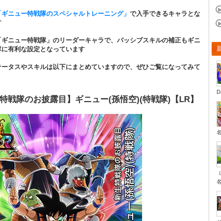
「ギニュー特戦隊のスペシャルトレーニング」
で入手できるキャラとな
す
「ギニュー特戦隊」のリーダーキャラで、パッシブスキルの補正もギニ
隊に有利な設定となっています
テータスやスキルは以下にまとめていますので、ぜひご覧になってみて
！
D
特戦隊のお披露目】ギニュー(孫悟空)(特戦隊)【LR】