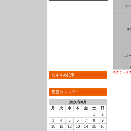
とめ！
リ
リ
パ
※ステータ
おすすめ記事
更新カレンダー
2026年8月
月
火
水
木
金
土
日
1
2
3
4
5
6
7
8
9
10
11
12
13
14
15
16