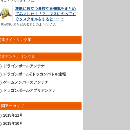
ドラコ・マルフォイ
さん
攻略に役立つ裏技や豆知識をまとめ
てみました！「？」マスにのってす
ぐタスクキルをすると･･･
名前が無い＠ただの名無しのようだ
さん
関連サイトリンク集
関連アンテナリンク集
ドラゴンボールアンテナ
ドラゴンボールZドッカンバトル速報
ゲームメンバーズアンテナ
ドラゴンボールアプリアンテナ
月間アーカイブ
2019年11月
2019年10月