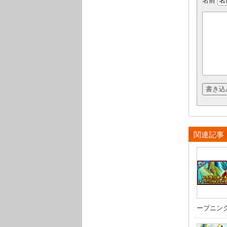
名前
関連記事
ープニング