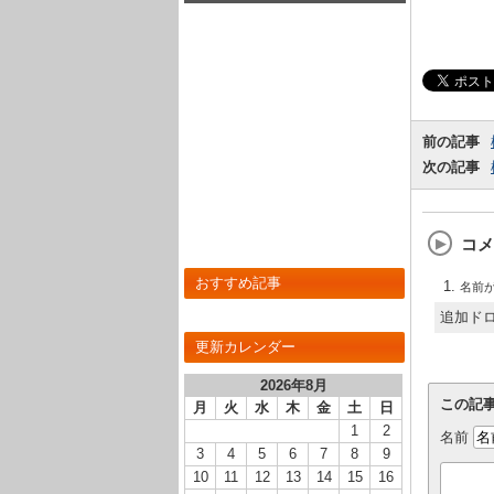
R】のLV最大ステータスが判明しまし
た！
前の記事
次の記事
コメ
おすすめ記事
名前
追加ドロ
更新カレンダー
2026年8月
この記
月
火
水
木
金
土
日
1
2
名前
3
4
5
6
7
8
9
10
11
12
13
14
15
16