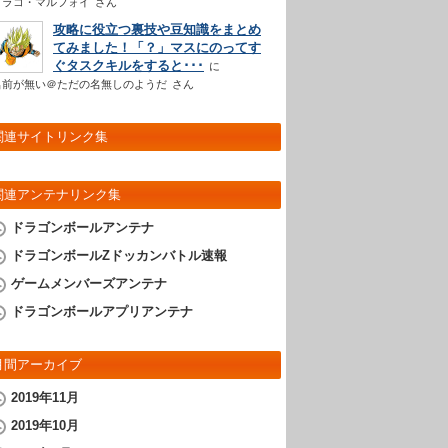
ドラコ・マルフォイ
さん
攻略に役立つ裏技や豆知識をまとめ
てみました！「？」マスにのってす
ぐタスクキルをすると･･･
名前が無い＠ただの名無しのようだ
さん
関連サイトリンク集
関連アンテナリンク集
ドラゴンボールアンテナ
ドラゴンボールZドッカンバトル速報
ゲームメンバーズアンテナ
ドラゴンボールアプリアンテナ
月間アーカイブ
2019年11月
2019年10月