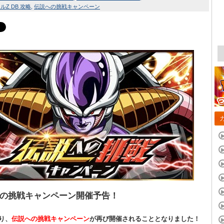
Z DB 攻略
伝説への挑戦キャンペーン
の挑戦キャンペーン開催予告！
！
り、
伝説への挑戦キャンペーン
が再び開催されることとなりました！