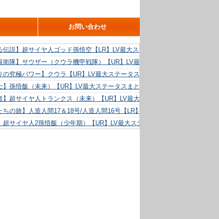
お問い合わせ
る伝説】超サイヤ人ゴッド孫悟空【LR】LV最大ステータスまとめ！
親衛隊】サウザー（クウラ機甲戦隊）【UR】LV最大ステータスまとめ！
りの究極パワー】クウラ【UR】LV最大ステータスまとめ！
士】孫悟飯（未来）【UR】LV最大ステータスまとめ！
者】超サイヤ人トランクス（未来）【UR】LV最大ステータスまとめ！
ちの旅】人造人間17＆18号/人造人間16号【LR】LV最大ステータスまとめ！
】超サイヤ人2孫悟飯（少年期）【UR】LV最大ステータスまとめ！
る精神力】人造人間18号【UR】LV最大ステータスまとめ！
らめき】クリリン【UR】LV最大ステータスまとめ！
た好機】人造人間16号【UR】LV最大ステータスまとめ！