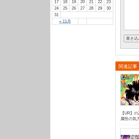
17
18
19
20
21
22
23
24
25
26
27
28
29
30
31
« 11月
関連記事
【UR】
属性の気力 