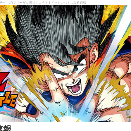
予告！LRフリーザを獲得しよう！ | ドッカンバトル攻略速報
速報