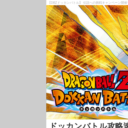
【DBZドッカンバトル】 伝説への挑戦キャンペーン開催
ドッカンバトル攻略