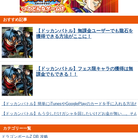
おすすめ記事
【ドッカンバトル】無課金ユーザーでも龍石を
獲得できる方法がここに！
【ドッカンバトル】フェス限キャラの獲得は無
課金でもできる！！
【ドッカンバトル】簡単にiTunesやGooglePlayのカードを手に入れる方法
【ドッカンバトル】もう少しだけガシャを回したいけどお金が無い…。そん
カテゴリー一覧
ドラゴンボールZ DB 攻略