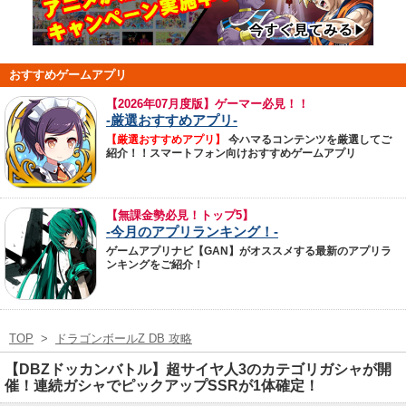
おすすめゲームアプリ
【
2026年07月度版】ゲーマー必見！！
-厳選おすすめアプリ-
【厳選おすすめアプリ】
今ハマるコンテンツを厳選してご
紹介！！スマートフォン向けおすすめゲームアプリ
【無課金勢必見！トップ5】
-今月のアプリランキング！-
ゲームアプリナビ【GAN】がオススメする最新のアプリラ
ンキングをご紹介！
TOP
>
ドラゴンボールZ DB 攻略
【DBZドッカンバトル】超サイヤ人3のカテゴリガシャが開
催！連続ガシャでピックアップSSRが1体確定！