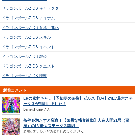
ドラゴンボールZ DB キャラクター
ドラゴンボールZ DB アイテム
ドラゴンボールZ DB 育成・進化
ドラゴンボールZ DB スキル
ドラゴンボールZ DB イベント
ドラゴンボールZ DB 雑談
ドラゴンボールZ DB クエスト
ドラゴンボールZ DB 情報
新着コメント
LRの素材キャラ【予知夢の確信】ビルス【UR】のLV最大ステ
ータスが判明しました！
DanielsHump
さん
条件を満たすと変身！【凶暴な捕食衝動】人造人間21号（変
身）のLV最大ステータス詳細！
名前が無い＠ただの名無しのようだ
さん