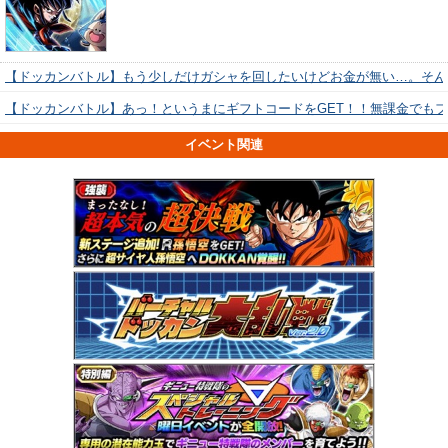
【ドッカンバトル】もう少しだけガシャを回したいけどお金が無い…。そん
【ドッカンバトル】あっ！というまにギフトコードをGET！！無課金でも
イベント関連