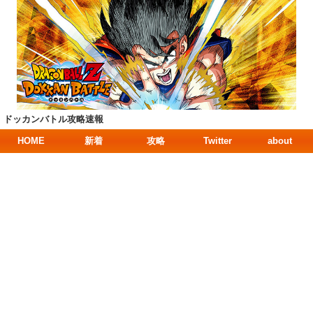
ドッカンバトル攻略速報
HOME
新着
攻略
Twitter
about