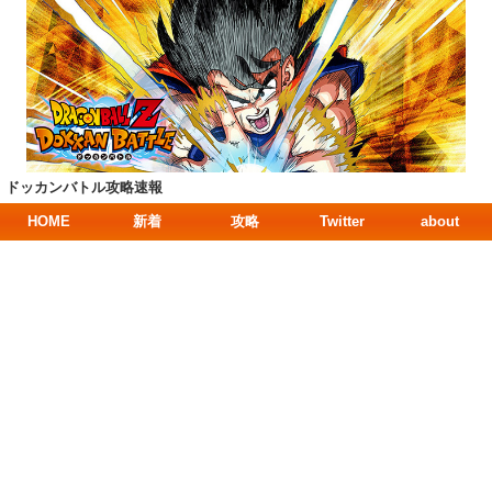
ドッカンバトル攻略速報
HOME
新着
攻略
Twitter
about