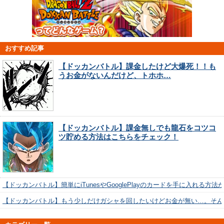
おすすめ記事
【ドッカンバトル】課金したけど大爆死！！も
うお金がないんだけど、トホホ…
【ドッカンバトル】課金無しでも龍石をコツコ
ツ貯める方法はこちらをチェック！
【ドッカンバトル】簡単にiTunesやGooglePlayのカードを手に入れる方法
【ドッカンバトル】もう少しだけガシャを回したいけどお金が無い…。そん