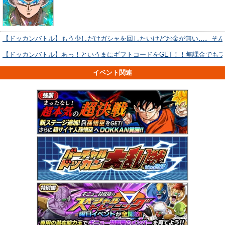
【ドッカンバトル】もう少しだけガシャを回したいけどお金が無い…。そん
【ドッカンバトル】あっ！というまにギフトコードをGET！！無課金でも
イベント関連