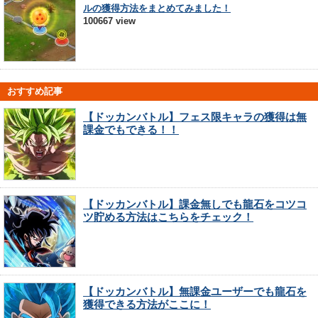
ルの獲得方法をまとめてみました！
100667 view
おすすめ記事
【ドッカンバトル】フェス限キャラの獲得は無
課金でもできる！！
【ドッカンバトル】課金無しでも龍石をコツコ
ツ貯める方法はこちらをチェック！
【ドッカンバトル】無課金ユーザーでも龍石を
獲得できる方法がここに！