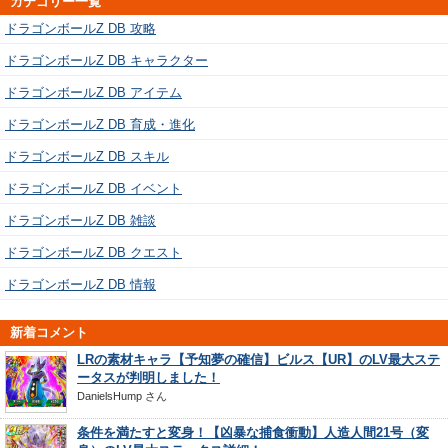
カテゴリー一覧
ドラゴンボールZ DB 攻略
ドラゴンボールZ DB キャラクター
ドラゴンボールZ DB アイテム
ドラゴンボールZ DB 育成・進化
ドラゴンボールZ DB スキル
ドラゴンボールZ DB イベント
ドラゴンボールZ DB 雑談
ドラゴンボールZ DB クエスト
ドラゴンボールZ DB 情報
新着コメント
LRの素材キャラ【予知夢の確信】ビルス【UR】のLV最大ステ
ータスが判明しました！
DanielsHump
さん
条件を満たすと変身！【凶暴な捕食衝動】人造人間21号（変