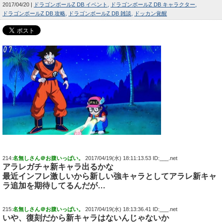
2017/04/20
ドラゴンボールZ DB イベント
ドラゴンボールZ DB キャラクター
ドラゴンボールZ DB 攻略
ドラゴンボールZ DB 雑談
ドッカン覚醒
214:
名無しさん＠お腹いっぱい。
2017/04/19(水) 18:11:13.53 ID:___.net
アラレガチャ新キャラ出るかな
最近インフレ激しいから新しい強キャラとしてアラレ新キャ
ラ追加を期待してるんだが…
215:
名無しさん＠お腹いっぱい。
2017/04/19(水) 18:13:36.41 ID:___.net
いや、復刻だから新キャラはないんじゃないか