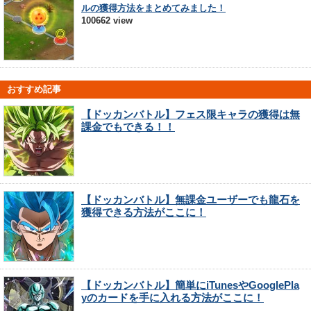
ルの獲得方法をまとめてみました！
100662 view
おすすめ記事
【ドッカンバトル】フェス限キャラの獲得は無
課金でもできる！！
【ドッカンバトル】無課金ユーザーでも龍石を
獲得できる方法がここに！
【ドッカンバトル】簡単にiTunesやGooglePla
yのカードを手に入れる方法がここに！