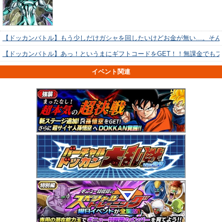
【ドッカンバトル】もう少しだけガシャを回したいけどお金が無い…。そん
【ドッカンバトル】あっ！というまにギフトコードをGET！！無課金でも
イベント関連