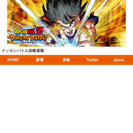
ドッカンバトル攻略速報
HOME
新着
攻略
Twitter
about