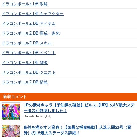
ドラゴンボールZ DB 攻略
ドラゴンボールZ DB キャラクター
ドラゴンボールZ DB アイテム
ドラゴンボールZ DB 育成・進化
ドラゴンボールZ DB スキル
ドラゴンボールZ DB イベント
ドラゴンボールZ DB 雑談
ドラゴンボールZ DB クエスト
ドラゴンボールZ DB 情報
新着コメント
LRの素材キャラ【予知夢の確信】ビルス【UR】のLV最大ステ
ータスが判明しました！
DanielsHump
さん
条件を満たすと変身！【凶暴な捕食衝動】人造人間21号（変
身）のLV最大ステータス詳細！