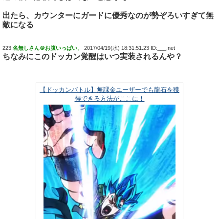
出たら、カウンターにガードに優秀なのが勢ぞろいすぎて無
敵になる
223:
名無しさん＠お腹いっぱい。
2017/04/19(水) 18:31:51.23 ID:___.net
ちなみにこのドッカン覚醒はいつ実装されるんや？
【ドッカンバトル】無課金ユーザーでも龍石を獲
得できる方法がここに！