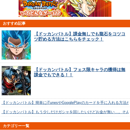
おすすめ記事
【ドッカンバトル】課金無しでも龍石をコツコ
ツ貯める方法はこちらをチェック！
【ドッカンバトル】フェス限キャラの獲得は無
課金でもできる！！
【ドッカンバトル】簡単にiTunesやGooglePlayのカードを手に入れる方法
【ドッカンバトル】もう少しだけガシャを回したいけどお金が無い…。そん
カテゴリー一覧