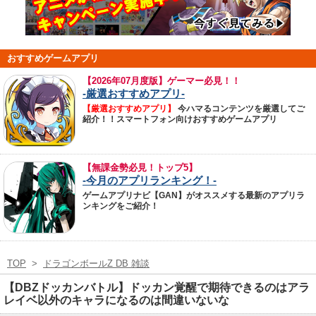
おすすめゲームアプリ
【
2026年07月度版】ゲーマー必見！！
-厳選おすすめアプリ-
【厳選おすすめアプリ】
今ハマるコンテンツを厳選してご
紹介！！スマートフォン向けおすすめゲームアプリ
【無課金勢必見！トップ5】
-今月のアプリランキング！-
ゲームアプリナビ【GAN】がオススメする最新のアプリラ
ンキングをご紹介！
TOP
>
ドラゴンボールZ DB 雑談
【DBZドッカンバトル】ドッカン覚醒で期待できるのはアラ
レイベ以外のキャラになるのは間違いないな