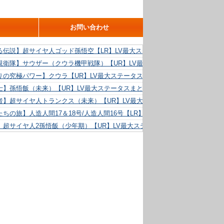
お問い合わせ
る伝説】超サイヤ人ゴッド孫悟空【LR】LV最大ステータスまとめ！
親衛隊】サウザー（クウラ機甲戦隊）【UR】LV最大ステータスまとめ！
りの究極パワー】クウラ【UR】LV最大ステータスまとめ！
士】孫悟飯（未来）【UR】LV最大ステータスまとめ！
者】超サイヤ人トランクス（未来）【UR】LV最大ステータスまとめ！
ちの旅】人造人間17＆18号/人造人間16号【LR】LV最大ステータスまとめ！
】超サイヤ人2孫悟飯（少年期）【UR】LV最大ステータスまとめ！
る精神力】人造人間18号【UR】LV最大ステータスまとめ！
らめき】クリリン【UR】LV最大ステータスまとめ！
た好機】人造人間16号【UR】LV最大ステータスまとめ！