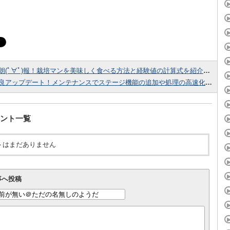
朗(ﾟ∀ﾟ)報！栽培マンを美味しく食べる方法と経験値の計算式を紹介するぞ！（Z覚醒にグレゴリーいらずでオススメ！）
良アップデート！メンテナンスでステージ機能の追加や処理の高速化が実装されたぞ！
ント一覧
トはまだありません
事へ投稿