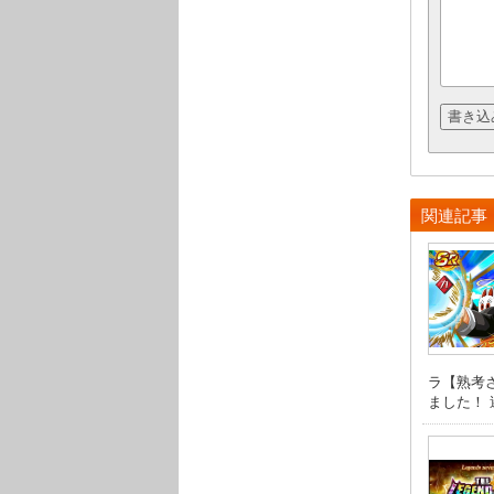
関連記事
ラ【熟考
ました！ 遂 