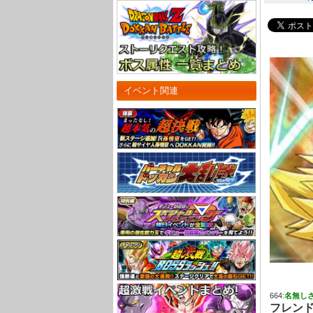
イベント関連
664:
名無し
フレン