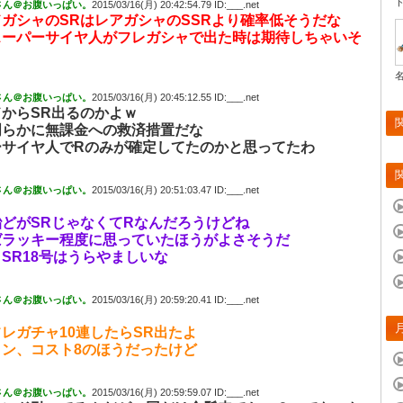
さん＠お腹いっぱい。
2015/03/16(月) 20:42:54.79 ID:___.net
ガシャのSRはレアガシャのSSRより確率低そうだな
スーパーサイヤ人がフレガシャで出た時は期待しちゃいそ
さん＠お腹いっぱい。
2015/03/16(月) 20:45:12.55 ID:___.net
からSR出るのかよｗ
明らかに無課金への救済措置だな
ーサイヤ人でRのみが確定してたのかと思ってたわ
さん＠お腹いっぱい。
2015/03/16(月) 20:51:03.47 ID:___.net
どがSRじゃなくてRなんだろうけどね
ばラッキー程度に思っていたほうがよさそうだ
SR18号はうらやましいな
さん＠お腹いっぱい。
2015/03/16(月) 20:59:20.41 ID:___.net
レガチャ10連したらSR出たよ
リン、コスト8のほうだったけど
さん＠お腹いっぱい。
2015/03/16(月) 20:59:59.07 ID:___.net