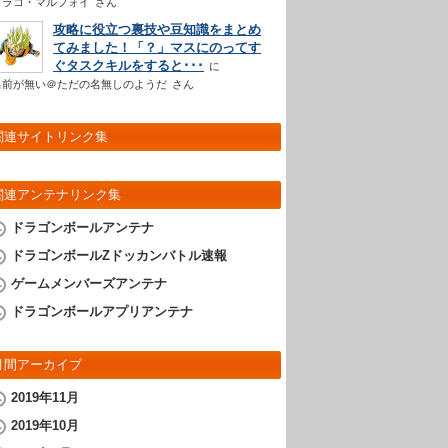
ドラコ・マルフォイ
さん
攻略に役立つ裏技や豆知識をまとめ
てみました！「？」マスにのってす
ぐタスクキルをすると･･･
名前が無い＠ただの名無しのようだ
さん
関連サイトリンク集
関連アンテナリンク集
ドラゴンボールアンテナ
ドラゴンボールZドッカンバトル速報
ゲームメンバーズアンテナ
ドラゴンボールアプリアンテナ
月間アーカイブ
2019年11月
2019年10月