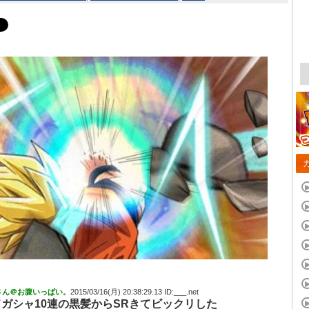
さん＠お腹いっぱい。
2015/03/16(月) 20:38:29.13 ID:___.net
ドガシャ
10連の黒髪からSRきてビックリした