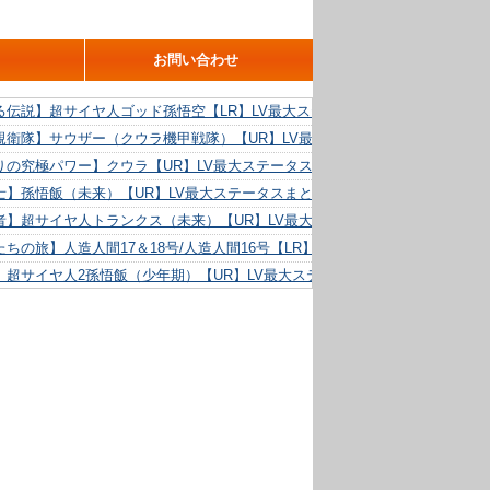
お問い合わせ
る伝説】超サイヤ人ゴッド孫悟空【LR】LV最大ステータスまとめ！
親衛隊】サウザー（クウラ機甲戦隊）【UR】LV最大ステータスまとめ！
りの究極パワー】クウラ【UR】LV最大ステータスまとめ！
士】孫悟飯（未来）【UR】LV最大ステータスまとめ！
者】超サイヤ人トランクス（未来）【UR】LV最大ステータスまとめ！
ちの旅】人造人間17＆18号/人造人間16号【LR】LV最大ステータスまとめ！
】超サイヤ人2孫悟飯（少年期）【UR】LV最大ステータスまとめ！
る精神力】人造人間18号【UR】LV最大ステータスまとめ！
らめき】クリリン【UR】LV最大ステータスまとめ！
た好機】人造人間16号【UR】LV最大ステータスまとめ！