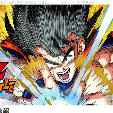
火力以外にも壁と気絶スキルがないと厳しいな・・・ | ドッカンバトル攻略速報
速報