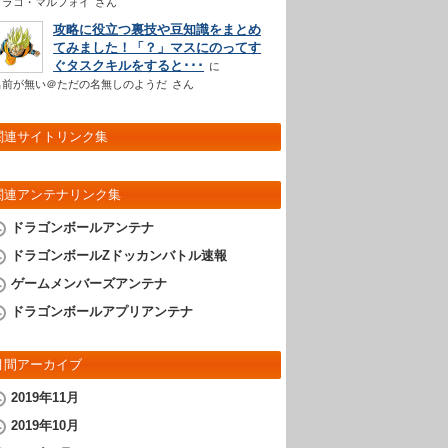
ドラコ・マルフォイ
さん
攻略に役立つ裏技や豆知識をまとめ
てみました！「？」マスにのってす
ぐタスクキルをすると･･･
名前が無い＠ただの名無しのようだ
さん
関連サイトリンク集
関連アンテナリンク集
ドラゴンボールアンテナ
ドラゴンボールZドッカンバトル速報
ゲームメンバーズアンテナ
ドラゴンボールアプリアンテナ
月間アーカイブ
2019年11月
2019年10月