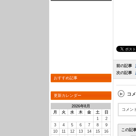
前の記事
次の記事
おすすめ記事
コメ
更新カレンダー
2026年8月
コメン
月
火
水
木
金
土
日
1
2
3
4
5
6
7
8
9
この記
10
11
12
13
14
15
16