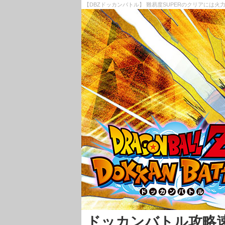
【DBZドッカンバトル】 難易度SUPERのクリアには
ドッカンバトル攻略