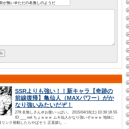
SSRよりも強い！！新キャラ【奇跡の
前線復帰】亀仙人（MAXパワー）がか
なり強いみたいだぞ！
278:名無しさん＠お腹いっぱい。 2015/04/18(土) 10:39:18.55
ID:___.net ちょｗｗｗ ムキ仙人かなり強いぞｗｗｗ 地味に
リンク発動したらやばそう 正直嬉し ...