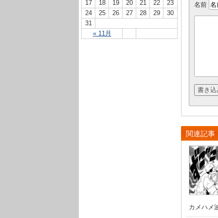
17
18
19
20
21
22
23
名前
24
25
26
27
28
29
30
31
« 11月
関連記事
カメハメ波