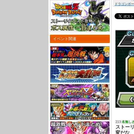
ドラゴンボール
イベント関連
213:
名無し
ストーリ
変だな