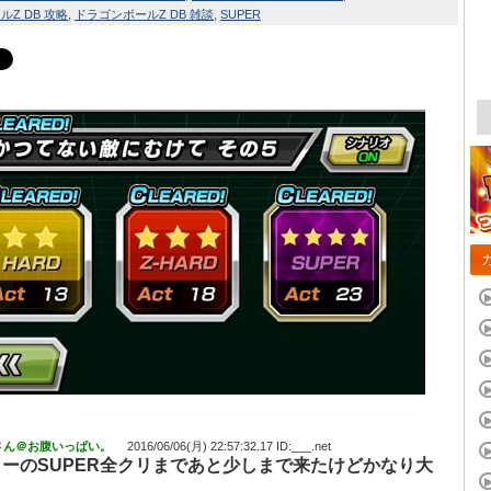
Z DB 攻略
ドラゴンボールZ DB 雑談
SUPER
さん＠お腹いっぱい。
2016/06/06(月) 22:57:32.17 ID:___.net
ーのSUPER全クリまであと少しまで来たけどかなり大