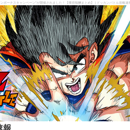
インボーナスキャンペーン”が開催されました！【獲得報酬まとめ】 | ドッカンバトル攻略速
速報