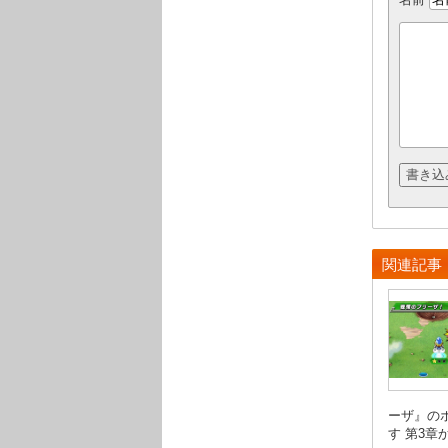
関連記事
ーザ』の
す 第3章か