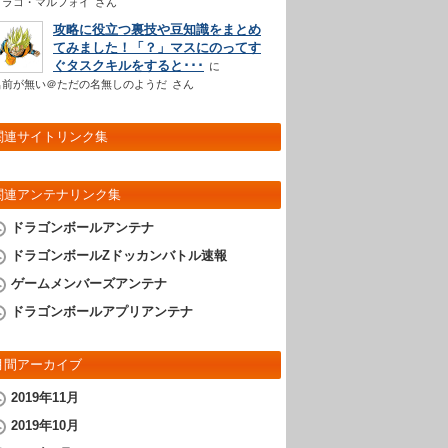
ドラコ・マルフォイ
さん
攻略に役立つ裏技や豆知識をまとめ
てみました！「？」マスにのってす
ぐタスクキルをすると･･･
名前が無い＠ただの名無しのようだ
さん
関連サイトリンク集
関連アンテナリンク集
ドラゴンボールアンテナ
ドラゴンボールZドッカンバトル速報
ゲームメンバーズアンテナ
ドラゴンボールアプリアンテナ
月間アーカイブ
2019年11月
2019年10月