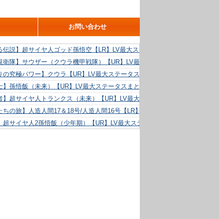
お問い合わせ
る伝説】超サイヤ人ゴッド孫悟空【LR】LV最大ステータスまとめ！
親衛隊】サウザー（クウラ機甲戦隊）【UR】LV最大ステータスまとめ！
りの究極パワー】クウラ【UR】LV最大ステータスまとめ！
士】孫悟飯（未来）【UR】LV最大ステータスまとめ！
者】超サイヤ人トランクス（未来）【UR】LV最大ステータスまとめ！
ちの旅】人造人間17＆18号/人造人間16号【LR】LV最大ステータスまとめ！
】超サイヤ人2孫悟飯（少年期）【UR】LV最大ステータスまとめ！
る精神力】人造人間18号【UR】LV最大ステータスまとめ！
らめき】クリリン【UR】LV最大ステータスまとめ！
た好機】人造人間16号【UR】LV最大ステータスまとめ！