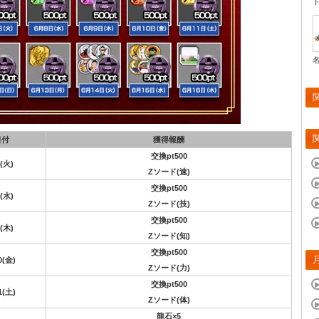
日付
獲得報酬
交換pt500
7(火)
Zソード(速)
交換pt500
8(水)
Zソード(技)
交換pt500
9(木)
Zソード(知)
交換pt500
0(金)
Zソード(力)
交換pt500
1(土)
Zソード(体)
龍石×5