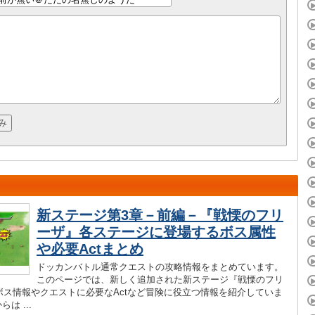
新ステージ第3章－前編－『戦慄のフリ
ーザ』各ステージに登場するボス属性
や必要Actまとめ
ドッカンバトル通常クエストの攻略情報をまとめています。
このページでは、新しく追加された新ステージ『戦慄のフリ
ボス情報やクエストに必要なActなど冒険に役立つ情報を紹介していま
らは ...