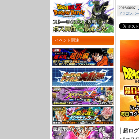
2016/06/07
ドラゴンボール
イベント関連
超ログ