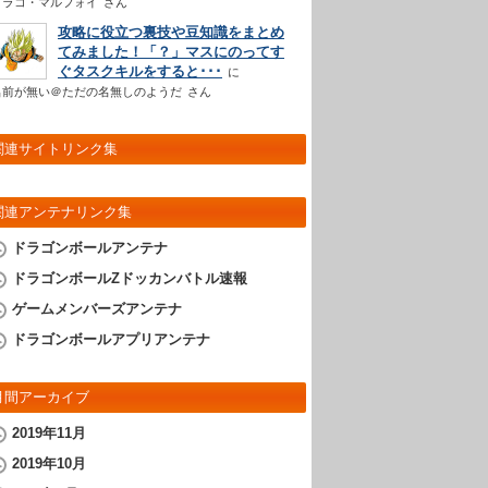
ドラコ・マルフォイ
さん
攻略に役立つ裏技や豆知識をまとめ
てみました！「？」マスにのってす
ぐタスクキルをすると･･･
名前が無い＠ただの名無しのようだ
さん
関連サイトリンク集
関連アンテナリンク集
ドラゴンボールアンテナ
ドラゴンボールZドッカンバトル速報
ゲームメンバーズアンテナ
ドラゴンボールアプリアンテナ
月間アーカイブ
2019年11月
2019年10月