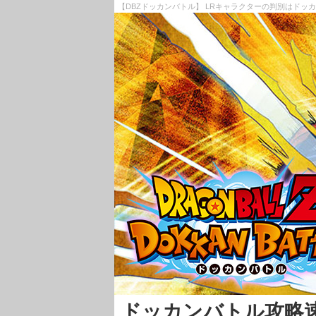
【DBZドッカンバトル】 LRキャラクターの判別はドッ
ドッカンバトル攻略