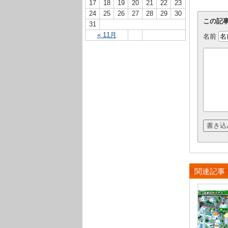
17
18
19
20
21
22
23
24
25
26
27
28
29
30
この記
31
« 11月
名前
関連記事