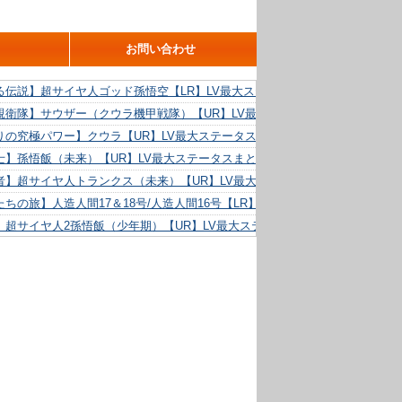
お問い合わせ
る伝説】超サイヤ人ゴッド孫悟空【LR】LV最大ステータスまとめ！
親衛隊】サウザー（クウラ機甲戦隊）【UR】LV最大ステータスまとめ！
りの究極パワー】クウラ【UR】LV最大ステータスまとめ！
士】孫悟飯（未来）【UR】LV最大ステータスまとめ！
者】超サイヤ人トランクス（未来）【UR】LV最大ステータスまとめ！
ちの旅】人造人間17＆18号/人造人間16号【LR】LV最大ステータスまとめ！
】超サイヤ人2孫悟飯（少年期）【UR】LV最大ステータスまとめ！
る精神力】人造人間18号【UR】LV最大ステータスまとめ！
らめき】クリリン【UR】LV最大ステータスまとめ！
た好機】人造人間16号【UR】LV最大ステータスまとめ！