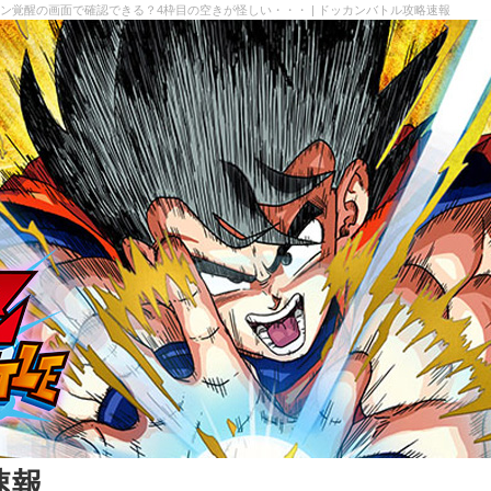
カン覚醒の画面で確認できる？4枠目の空きが怪しい・・・ | ドッカンバトル攻略速報
速報