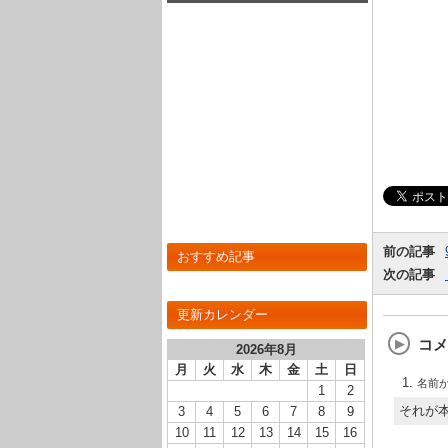
前の記事
おすすめ記事
次の記事
更新カレンダー
コメ
2026年8月
月
火
水
木
金
土
日
名前
1
2
それが
3
4
5
6
7
8
9
10
11
12
13
14
15
16