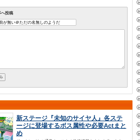
事へ投稿
新ステージ『未知のサイヤ人』各ステ
ージに登場するボス属性や必要Actまと
め