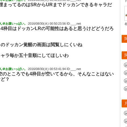
埋まってるのはSRからURまでドッカンできるキャラだ
ん＠お腹いっぱい。
2016/08/30(火) 00:50:23.56 ID:___.net
4枠目はドッカンLRの可能性はあると思うけどどうだろ
このドッカン覚醒の画面は閲覧しにくいね
キャラ毎か五十音順にしてほしいわ
ん＠お腹いっぱい。
2016/08/30(火) 00:53:41.94 ID:___.net
空のところでも4枠目が空いてるから、そんなことはない
けど？