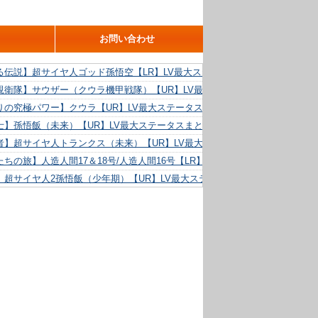
お問い合わせ
る伝説】超サイヤ人ゴッド孫悟空【LR】LV最大ステータスまとめ！
親衛隊】サウザー（クウラ機甲戦隊）【UR】LV最大ステータスまとめ！
りの究極パワー】クウラ【UR】LV最大ステータスまとめ！
士】孫悟飯（未来）【UR】LV最大ステータスまとめ！
者】超サイヤ人トランクス（未来）【UR】LV最大ステータスまとめ！
ちの旅】人造人間17＆18号/人造人間16号【LR】LV最大ステータスまとめ！
】超サイヤ人2孫悟飯（少年期）【UR】LV最大ステータスまとめ！
る精神力】人造人間18号【UR】LV最大ステータスまとめ！
らめき】クリリン【UR】LV最大ステータスまとめ！
た好機】人造人間16号【UR】LV最大ステータスまとめ！