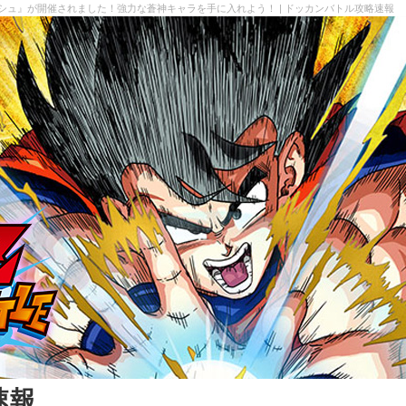
シュ』が開催されました！強力な蒼神キャラを手に入れよう！ | ドッカンバトル攻略速報
速報