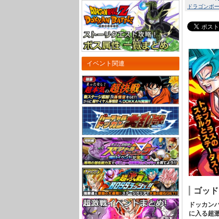
ドラゴンボール
イベント関連
ゴッド
ドッカン
に入る超