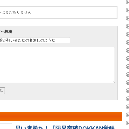
トはまだありません
事へ投稿
早い者勝ち！『限界突破DOKKAN覚醒