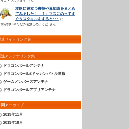
ドラコ・マルフォイ
さん
攻略に役立つ裏技や豆知識をまとめ
てみました！「？」マスにのってす
ぐタスクキルをすると･･･
名前が無い＠ただの名無しのようだ
さん
関連サイトリンク集
関連アンテナリンク集
ドラゴンボールアンテナ
ドラゴンボールZドッカンバトル速報
ゲームメンバーズアンテナ
ドラゴンボールアプリアンテナ
月間アーカイブ
2019年11月
2019年10月