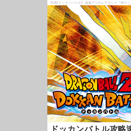
【DBZドッカンバトル】 超激アツのレアガシャ『神ラッ
ドッカンバトル攻略