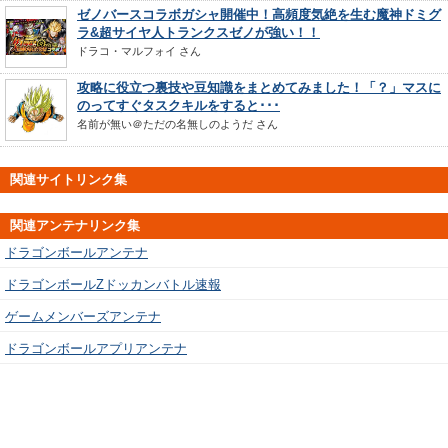
ゼノバースコラボガシャ開催中！高頻度気絶を生む魔神ドミグ
ラ&超サイヤ人トランクスゼノが強い！！
ドラコ・マルフォイ
さん
攻略に役立つ裏技や豆知識をまとめてみました！「？」マスに
のってすぐタスクキルをすると･･･
名前が無い＠ただの名無しのようだ
さん
関連サイトリンク集
関連アンテナリンク集
ドラゴンボールアンテナ
ドラゴンボールZドッカンバトル速報
ゲームメンバーズアンテナ
ドラゴンボールアプリアンテナ