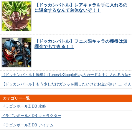
【ドッカンバトル】レアキャラを手に入れるの
に課金するなんて勿体ないぞ！！
【ドッカンバトル】フェス限キャラの獲得は無
課金でもできる！！
【ドッカンバトル】簡単にiTunesやGooglePlayのカードを手に入れる方法
【ドッカンバトル】もう少しだけガシャを回したいけどお金が無い…。そん
カテゴリー一覧
ドラゴンボールZ DB 攻略
ドラゴンボールZ DB キャラクター
ドラゴンボールZ DB アイテム