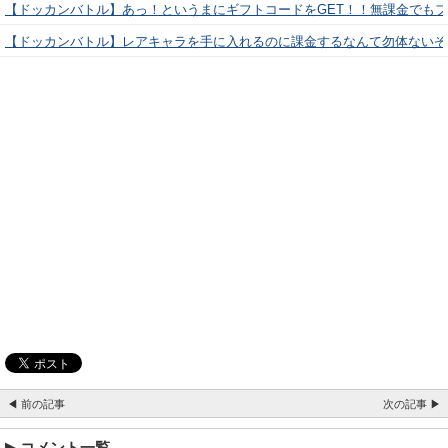
【ドッカンバトル】あっ！というまにギフトコードをGET！！無課金でも
【ドッカンバトル】レアキャラを手に入れるのに課金するなんて勿体ないぞ
◀ 前の記事
次の記事 ▶
コメント一覧