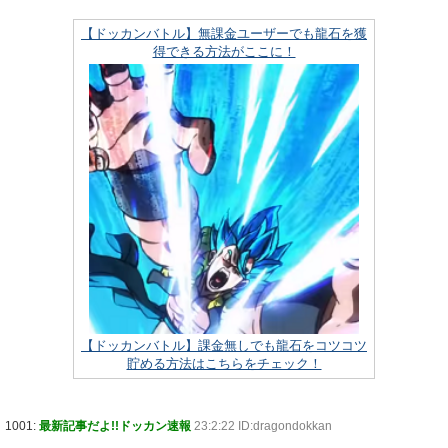
【ドッカンバトル】無課金ユーザーでも龍石を獲
得できる方法がここに！
【ドッカンバトル】課金無しでも龍石をコツコツ
貯める方法はこちらをチェック！
1001:
最新記事だよ!!ドッカン速報
23:2:22 ID:dragondokkan