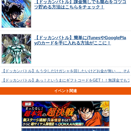
【ドッカンバトル】課金無しでも龍石をコツコ
ツ貯める方法はこちらをチェック！
【ドッカンバトル】簡単にiTunesやGooglePla
yのカードを手に入れる方法がここに！
【ドッカンバトル】もう少しだけガシャを回したいけどお金が無い…。そん
【ドッカンバトル】あっ！というまにギフトコードをGET！！無課金でも
イベント関連