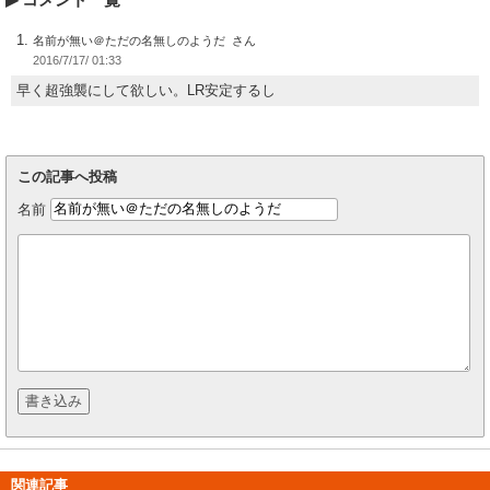
名前が無い＠ただの名無しのようだ
2016/7/17/ 01:33
早く超強襲にして欲しい。LR安定するし
この記事へ投稿
名前
関連記事