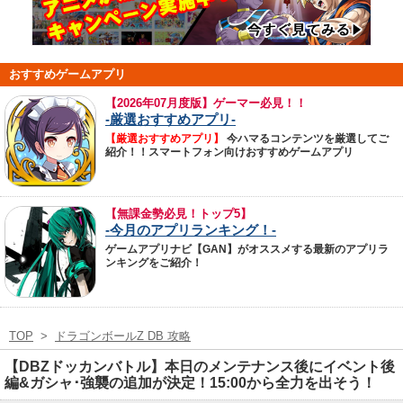
おすすめゲームアプリ
【
2026年07月度版】ゲーマー必見！！
-厳選おすすめアプリ-
【厳選おすすめアプリ】
今ハマるコンテンツを厳選してご
紹介！！スマートフォン向けおすすめゲームアプリ
【無課金勢必見！トップ5】
-今月のアプリランキング！-
ゲームアプリナビ【GAN】がオススメする最新のアプリラ
ンキングをご紹介！
TOP
>
ドラゴンボールZ DB 攻略
【DBZドッカンバトル】本日のメンテナンス後にイベント後
編&ガシャ･強襲の追加が決定！15:00から全力を出そう！