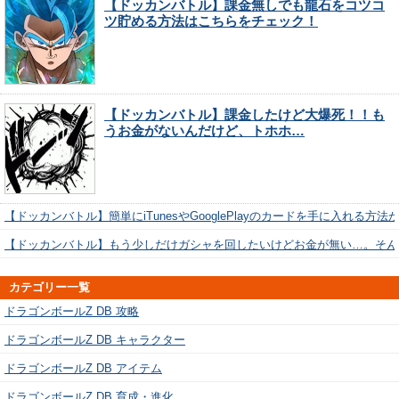
【ドッカンバトル】課金無しでも龍石をコツコ
ツ貯める方法はこちらをチェック！
【ドッカンバトル】課金したけど大爆死！！も
うお金がないんだけど、トホホ…
【ドッカンバトル】簡単にiTunesやGooglePlayのカードを手に入れる方法
【ドッカンバトル】もう少しだけガシャを回したいけどお金が無い…。そん
カテゴリー一覧
ドラゴンボールZ DB 攻略
ドラゴンボールZ DB キャラクター
ドラゴンボールZ DB アイテム
ドラゴンボールZ DB 育成・進化