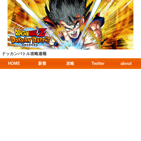
ドッカンバトル攻略速報
HOME
新着
攻略
Twitter
about