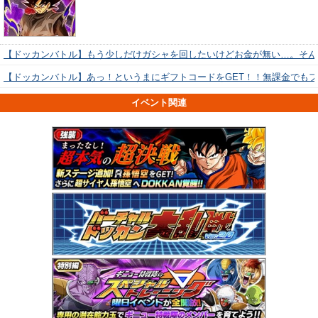
【ドッカンバトル】もう少しだけガシャを回したいけどお金が無い…。そん
【ドッカンバトル】あっ！というまにギフトコードをGET！！無課金でも
イベント関連