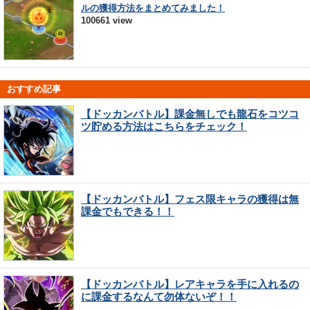
ルの獲得方法をまとめてみました！
100661 view
おすすめ記事
【ドッカンバトル】課金無しでも龍石をコツコ
ツ貯める方法はこちらをチェック！
【ドッカンバトル】フェス限キャラの獲得は無
課金でもできる！！
【ドッカンバトル】レアキャラを手に入れるの
に課金するなんて勿体ないぞ！！