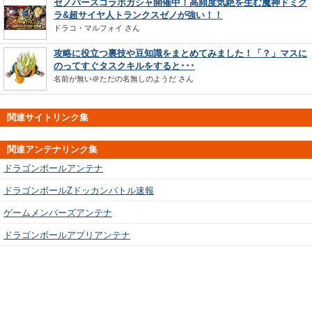
ゼノバースコラボガシャ開催中！高頻度気絶を生む魔神ドミグ
ラ&超サイヤ人トランクスゼノが強い！！
ドラコ・マルフォイ
さん
攻略に役立つ裏技や豆知識をまとめてみました！「？」マスに
のってすぐタスクキルをすると･･･
名前が無い＠ただの名無しのようだ
さん
関連サイトリンク集
関連アンテナリンク集
ドラゴンボールアンテナ
ドラゴンボールZドッカンバトル速報
ゲームメンバーズアンテナ
ドラゴンボールアプリアンテナ