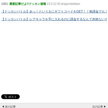
1001:
最新記事だよ!!ドッカン速報
23:2:22 ID:dragondokkan
【ドッカンバトル】あっ！というまにギフトコードをGET！！無課金でも
【ドッカンバトル】レアキャラを手に入れるのに課金するなんて勿体ないぞ
◀ 前の記事
次の記事 ▶