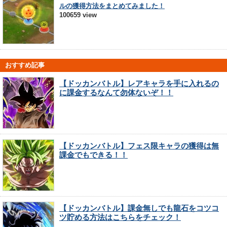
ルの獲得方法をまとめてみました！
100659 view
おすすめ記事
【ドッカンバトル】レアキャラを手に入れるの
に課金するなんて勿体ないぞ！！
【ドッカンバトル】フェス限キャラの獲得は無
課金でもできる！！
【ドッカンバトル】課金無しでも龍石をコツコ
ツ貯める方法はこちらをチェック！