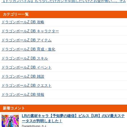
【ドッカンバトル】もう少しだけガシャを回したいけどお金が無い…。そん
カテゴリー一覧
ドラゴンボールZ DB 攻略
ドラゴンボールZ DB キャラクター
ドラゴンボールZ DB アイテム
ドラゴンボールZ DB 育成・進化
ドラゴンボールZ DB スキル
ドラゴンボールZ DB イベント
ドラゴンボールZ DB 雑談
ドラゴンボールZ DB クエスト
ドラゴンボールZ DB 情報
新着コメント
LRの素材キャラ【予知夢の確信】ビルス【UR】のLV最大ステ
ータスが判明しました！
DanielsHump
さん