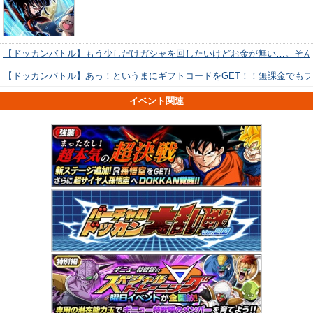
【ドッカンバトル】もう少しだけガシャを回したいけどお金が無い…。そん
【ドッカンバトル】あっ！というまにギフトコードをGET！！無課金でも
イベント関連