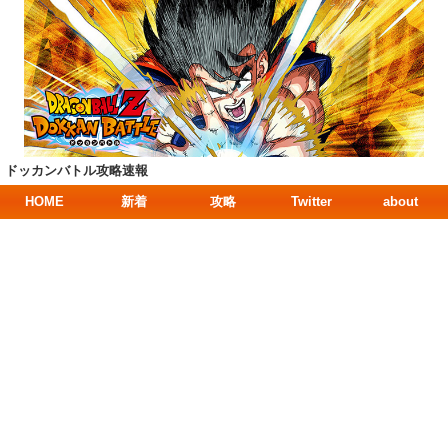
ドッカンバトル攻略速報
HOME
新着
攻略
Twitter
about