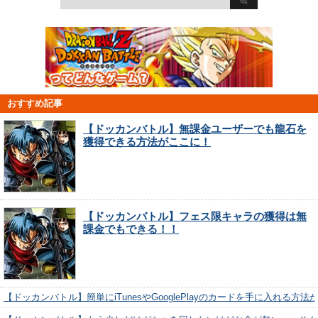
おすすめ記事
【ドッカンバトル】無課金ユーザーでも龍石を
獲得できる方法がここに！
【ドッカンバトル】フェス限キャラの獲得は無
課金でもできる！！
【ドッカンバトル】簡単にiTunesやGooglePlayのカードを手に入れる方法