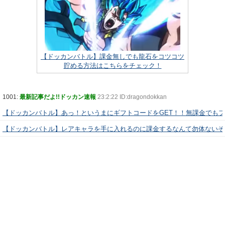
【ドッカンバトル】課金無しでも龍石をコツコツ
貯める方法はこちらをチェック！
1001:
最新記事だよ!!ドッカン速報
23:2:22 ID:dragondokkan
【ドッカンバトル】あっ！というまにギフトコードをGET！！無課金でも
【ドッカンバトル】レアキャラを手に入れるのに課金するなんて勿体ないぞ