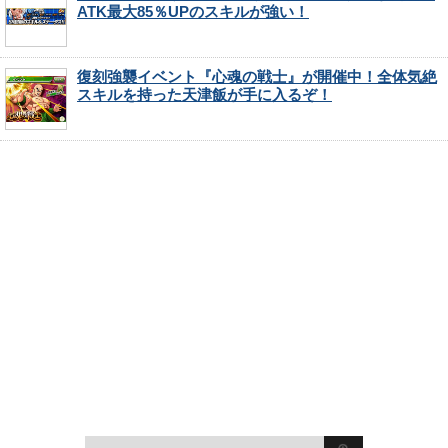
ATK最大85％UPのスキルが強い！
復刻強襲イベント『心魂の戦士』が開催中！全体気絶
スキルを持った天津飯が手に入るぞ！