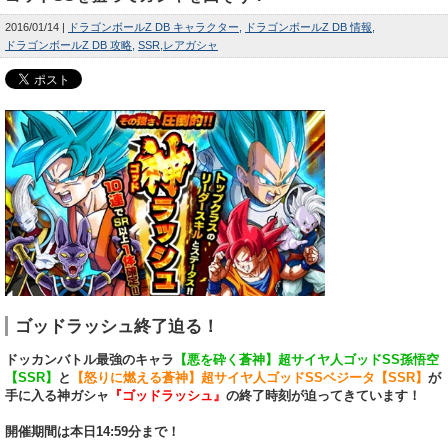
2016/01/14
ドラゴンボールZ DB キャラクター
ドラゴンボールZ DB 情報
ドラゴンボールZ DB 攻略
SSR
レアガシャ
ゴッドラッシュ終了迫る！
ドッカンバトル最強のキャラ
【悪を砕く蒼神】超サイヤ人ゴッドSS孫悟空
【SSR】
と
【怒りに燃える蒼神】超サイヤ人ゴッドSSベジータ【SSR】
が
手に入る神ガシャ
『ゴッドラッシュ』
の終了時刻が迫ってきています！
開催期間は本日14:59分まで！