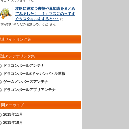
ドラコ・マルフォイ
さん
攻略に役立つ裏技や豆知識をまとめ
てみました！「？」マスにのってす
ぐタスクキルをすると･･･
名前が無い＠ただの名無しのようだ
さん
関連サイトリンク集
関連アンテナリンク集
ドラゴンボールアンテナ
ドラゴンボールZドッカンバトル速報
ゲームメンバーズアンテナ
ドラゴンボールアプリアンテナ
月間アーカイブ
2019年11月
2019年10月