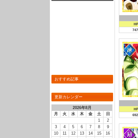
ステータスが判明しました！
H
747
おすすめ記事
更新カレンダー
2026年8月
H
月
火
水
木
金
土
日
692
1
2
3
4
5
6
7
8
9
10
11
12
13
14
15
16