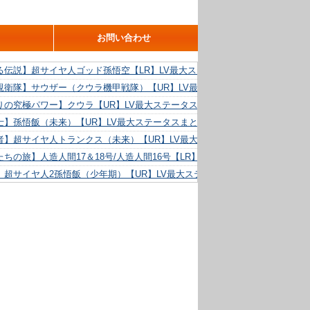
お問い合わせ
る伝説】超サイヤ人ゴッド孫悟空【LR】LV最大ステータスまとめ！
親衛隊】サウザー（クウラ機甲戦隊）【UR】LV最大ステータスまとめ！
りの究極パワー】クウラ【UR】LV最大ステータスまとめ！
士】孫悟飯（未来）【UR】LV最大ステータスまとめ！
者】超サイヤ人トランクス（未来）【UR】LV最大ステータスまとめ！
ちの旅】人造人間17＆18号/人造人間16号【LR】LV最大ステータスまとめ！
】超サイヤ人2孫悟飯（少年期）【UR】LV最大ステータスまとめ！
る精神力】人造人間18号【UR】LV最大ステータスまとめ！
らめき】クリリン【UR】LV最大ステータスまとめ！
た好機】人造人間16号【UR】LV最大ステータスまとめ！