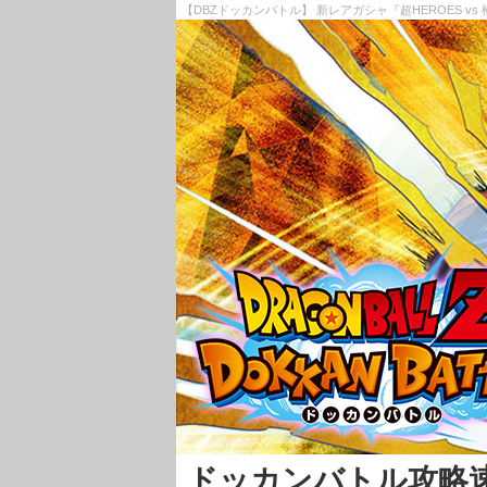
【DBZドッカンバトル】 新レアガシャ『超HEROES vs
ドッカンバトル攻略