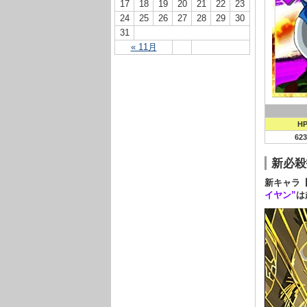
17
18
19
20
21
22
23
24
25
26
27
28
29
30
31
« 11月
H
623
新必殺
新キャラ
イヤン”
は