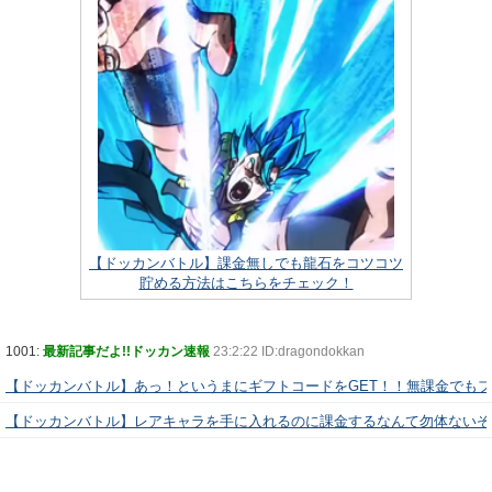
【ドッカンバトル】課金無しでも龍石をコツコツ
貯める方法はこちらをチェック！
1001:
最新記事だよ!!ドッカン速報
23:2:22 ID:dragondokkan
【ドッカンバトル】あっ！というまにギフトコードをGET！！無課金でも
【ドッカンバトル】レアキャラを手に入れるのに課金するなんて勿体ないぞ