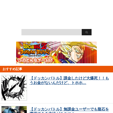
おすすめ記事
【ドッカンバトル】課金したけど大爆死！！も
うお金がないんだけど、トホホ…
【ドッカンバトル】無課金ユーザーでも龍石を