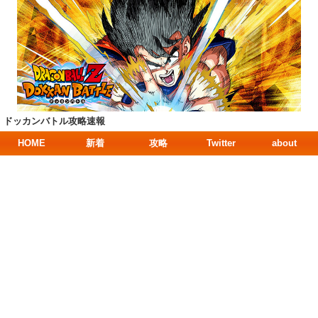
ドッカンバトル攻略速報
HOME
新着
攻略
Twitter
about