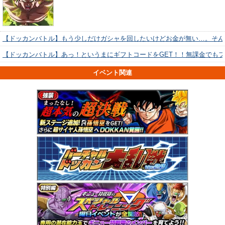
【ドッカンバトル】もう少しだけガシャを回したいけどお金が無い…。そん
【ドッカンバトル】あっ！というまにギフトコードをGET！！無課金でも
イベント関連