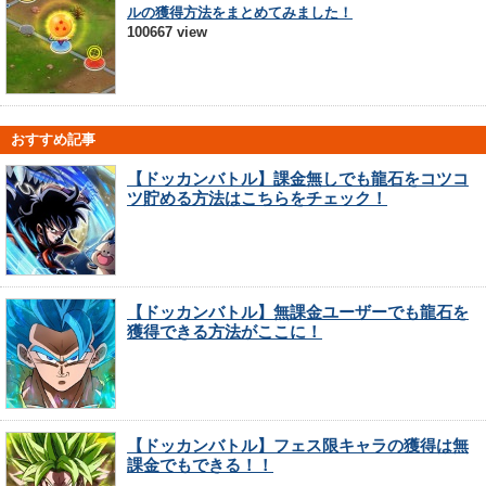
ルの獲得方法をまとめてみました！
100667 view
おすすめ記事
【ドッカンバトル】課金無しでも龍石をコツコ
ツ貯める方法はこちらをチェック！
【ドッカンバトル】無課金ユーザーでも龍石を
獲得できる方法がここに！
【ドッカンバトル】フェス限キャラの獲得は無
課金でもできる！！