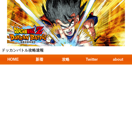
ドッカンバトル攻略速報
HOME
新着
攻略
Twitter
about