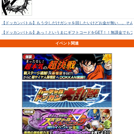
【ドッカンバトル】もう少しだけガシャを回したいけどお金が無い…。そん
【ドッカンバトル】あっ！というまにギフトコードをGET！！無課金でも
イベント関連