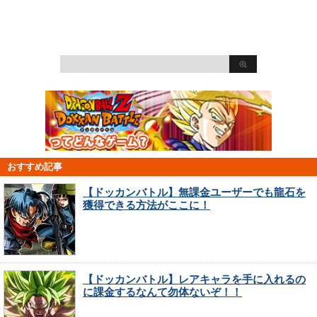
おすすめ記事
【ドッカンバトル】無課金ユーザーでも龍石を
獲得できる方法がここに！
【ドッカンバトル】レアキャラを手に入れるの
に課金するなんて勿体ないぞ！！