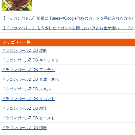
【ドッカンバトル】簡単にiTunesやGooglePlayのカードを手に入れる方法
【ドッカンバトル】もう少しだけガシャを回したいけどお金が無い…。そん
カテゴリー一覧
ドラゴンボールZ DB 攻略
ドラゴンボールZ DB キャラクター
ドラゴンボールZ DB アイテム
ドラゴンボールZ DB 育成・進化
ドラゴンボールZ DB スキル
ドラゴンボールZ DB イベント
ドラゴンボールZ DB 雑談
ドラゴンボールZ DB クエスト
ドラゴンボールZ DB 情報