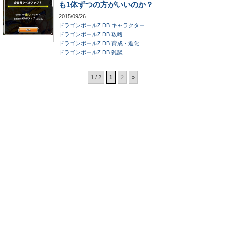
も1体ずつの方がいいのか？
2015/09/26
ドラゴンボールZ DB キャラクター
ドラゴンボールZ DB 攻略
ドラゴンボールZ DB 育成・進化
ドラゴンボールZ DB 雑談
1 / 2
1
2
»