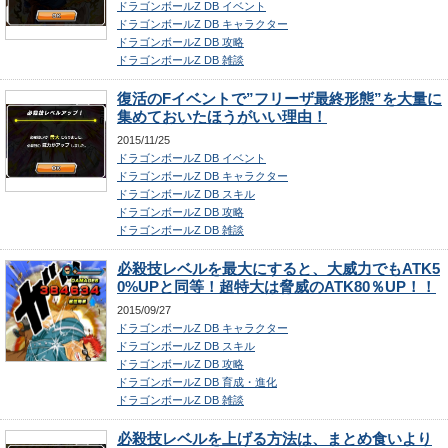
ドラゴンボールZ DB イベント
ドラゴンボールZ DB キャラクター
ドラゴンボールZ DB 攻略
ドラゴンボールZ DB 雑談
復活のFイベントで”フリーザ最終形態”を大量に
集めておいたほうがいい理由！
2015/11/25
ドラゴンボールZ DB イベント
ドラゴンボールZ DB キャラクター
ドラゴンボールZ DB スキル
ドラゴンボールZ DB 攻略
ドラゴンボールZ DB 雑談
必殺技レベルを最大にすると、大威力でもATK5
0%UPと同等！超特大は脅威のATK80％UP！！
2015/09/27
ドラゴンボールZ DB キャラクター
ドラゴンボールZ DB スキル
ドラゴンボールZ DB 攻略
ドラゴンボールZ DB 育成・進化
ドラゴンボールZ DB 雑談
必殺技レベルを上げる方法は、まとめ食いより