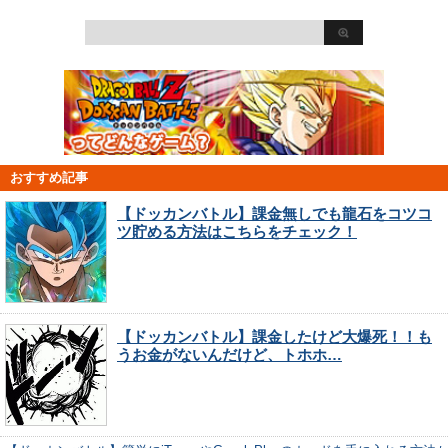
おすすめ記事
【ドッカンバトル】課金無しでも龍石をコツコ
ツ貯める方法はこちらをチェック！
【ドッカンバトル】課金したけど大爆死！！も
うお金がないんだけど、トホホ…