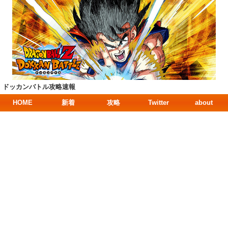
ドッカンバトル攻略速報
HOME
新着
攻略
Twitter
about