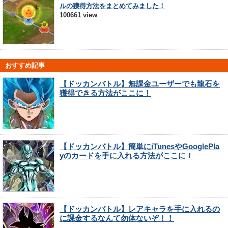
ルの獲得方法をまとめてみました！
100661 view
おすすめ記事
【ドッカンバトル】無課金ユーザーでも龍石を
獲得できる方法がここに！
【ドッカンバトル】簡単にiTunesやGooglePla
yのカードを手に入れる方法がここに！
【ドッカンバトル】レアキャラを手に入れるの
に課金するなんて勿体ないぞ！！