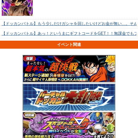
【ドッカンバトル】もう少しだけガシャを回したいけどお金が無い…。そん
【ドッカンバトル】あっ！というまにギフトコードをGET！！無課金でも
イベント関連