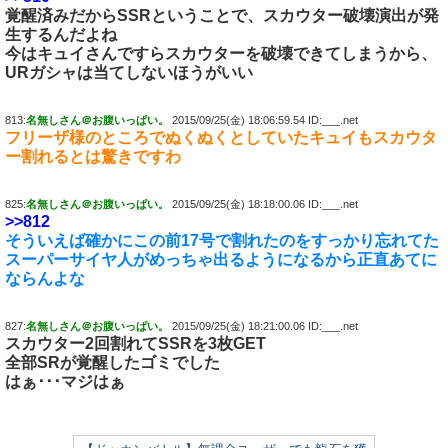
覚醒済みだからSSRということで、スカウター破壊演出が発
生するんだよね
今はキュイさんですらスカウターを破壊できてしまうから、
URガシャは当てしないほうがいい
813:
名無しさん＠お腹いっぱい。
2015/09/25(金) 18:06:59.54 ID:___.net
フリーザ様のところでぬくぬくとしていたキュイもスカウタ
ー割れるとは驚きですわ
825:
名無しさん＠お腹いっぱい。
2015/09/25(金) 18:18:00.06 ID:___.net
>>812
そういえば確かにこの前17号で割れたのをすっかり忘れてた
スーパーサイヤ人がめっちゃ出るようになるから正直あてに
ならんよな
827:
名無しさん＠お腹いっぱい。
2015/09/25(金) 18:21:00.06 ID:___.net
スカウター2回割れてSSRを3枚GET
全部SRが覚醒したゴミでした
はぁ･･･マジはぁ