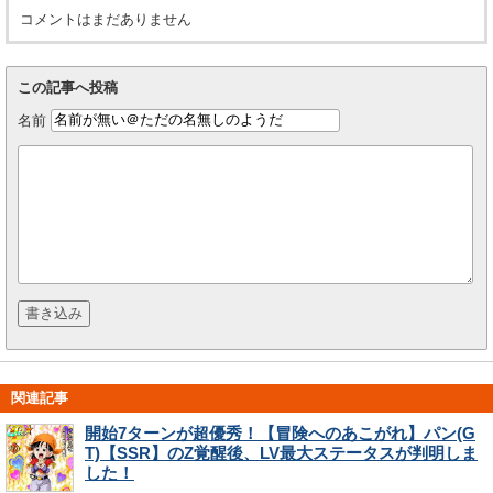
コメントはまだありません
この記事へ投稿
名前
関連記事
開始7ターンが超優秀！【冒険へのあこがれ】パン(G
T)【SSR】のZ覚醒後、LV最大ステータスが判明しま
した！