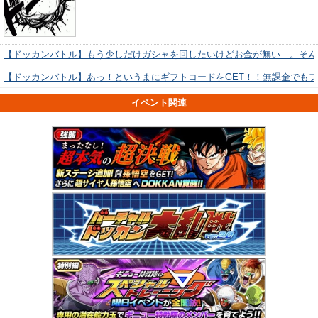
【ドッカンバトル】もう少しだけガシャを回したいけどお金が無い…。そん
【ドッカンバトル】あっ！というまにギフトコードをGET！！無課金でも
イベント関連