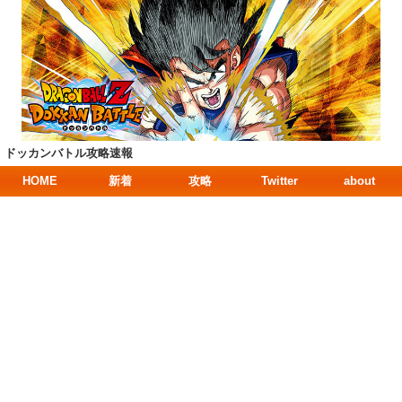
ドッカンバトル攻略速報
HOME
新着
攻略
Twitter
about