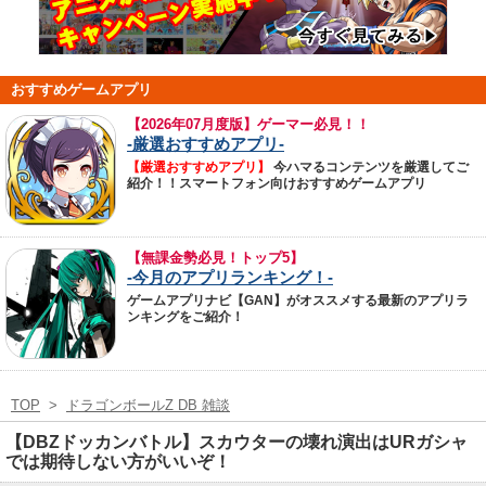
おすすめゲームアプリ
【
2026年07月度版】ゲーマー必見！！
-厳選おすすめアプリ-
【厳選おすすめアプリ】
今ハマるコンテンツを厳選してご
紹介！！スマートフォン向けおすすめゲームアプリ
【無課金勢必見！トップ5】
-今月のアプリランキング！-
ゲームアプリナビ【GAN】がオススメする最新のアプリラ
ンキングをご紹介！
TOP
>
ドラゴンボールZ DB 雑談
【DBZドッカンバトル】スカウターの壊れ演出はURガシャ
では期待しない方がいいぞ！