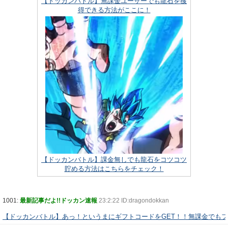
【ドッカンバトル】無課金ユーザーでも龍石を獲
得できる方法がここに！
【ドッカンバトル】課金無しでも龍石をコツコツ
貯める方法はこちらをチェック！
1001:
最新記事だよ!!ドッカン速報
23:2:22 ID:dragondokkan
【ドッカンバトル】あっ！というまにギフトコードをGET！！無課金でも