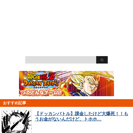
おすすめ記事
【ドッカンバトル】課金したけど大爆死！！も
うお金がないんだけど、トホホ…