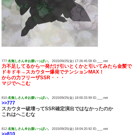
777:
名無しさん＠お腹いっぱい。
2015/09/25(金) 17:26:45.58 ID:___.net
力不足してるから一発だけ引いとくかと引いてみたら金髪で
ドキドキ→スカウター爆発でテンションMAX！
からの力フリーザSSR・・・
マジでへこむ
810:
名無しさん＠お腹いっぱい。
2015/09/25(金) 18:00:33.99 ID:___.net
>>777
スカウター破壊ってSSR確定演出ではなかったのか
これはへこむな
812:
名無しさん＠お腹いっぱい。
2015/09/25(金) 18:04:20.92 ID:___.net
>>810