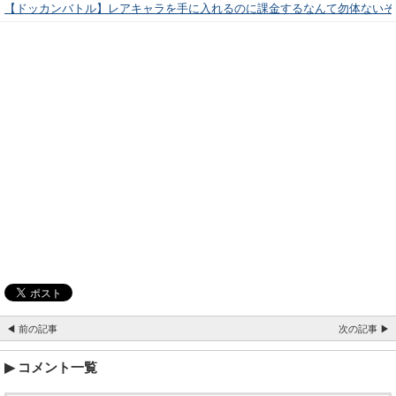
【ドッカンバトル】レアキャラを手に入れるのに課金するなんて勿体ないぞ
◀ 前の記事
次の記事 ▶
コメント一覧