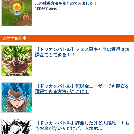
ルの獲得方法をまとめてみました！
100667 view
おすすめ記事
【ドッカンバトル】フェス限キャラの獲得は無
課金でもできる！！
【ドッカンバトル】無課金ユーザーでも龍石を
獲得できる方法がここに！
【ドッカンバトル】課金したけど大爆死！！も
うお金がないんだけど、トホホ…