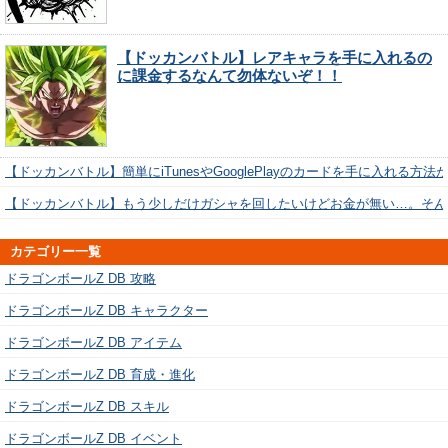
【ドッカンバトル】レアキャラを手に入れるの
に課金するなんて勿体ないぞ！！
【ドッカンバトル】簡単にiTunesやGooglePlayのカードを手に入れる方法
【ドッカンバトル】もう少しだけガシャを回したいけどお金が無い…。そん
カテゴリー一覧
ドラゴンボールZ DB 攻略
ドラゴンボールZ DB キャラクター
ドラゴンボールZ DB アイテム
ドラゴンボールZ DB 育成・進化
ドラゴンボールZ DB スキル
ドラゴンボールZ DB イベント