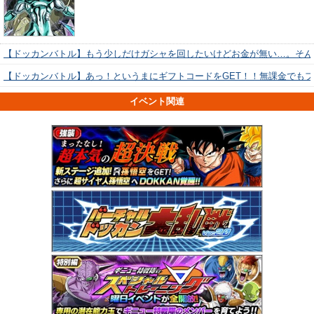
【ドッカンバトル】もう少しだけガシャを回したいけどお金が無い…。そん
【ドッカンバトル】あっ！というまにギフトコードをGET！！無課金でも
イベント関連