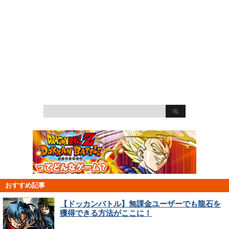
おすすめ記事
【ドッカンバトル】無課金ユーザーでも龍石を
獲得できる方法がここに！