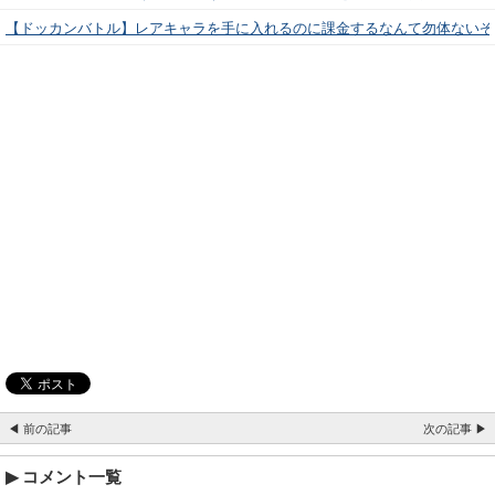
【ドッカンバトル】レアキャラを手に入れるのに課金するなんて勿体ないぞ
◀ 前の記事
次の記事 ▶
コメント一覧