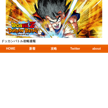
ドッカンバトル攻略速報
HOME
新着
攻略
Twitter
about