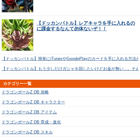
【ドッカンバトル】レアキャラを手に入れるの
に課金するなんて勿体ないぞ！！
【ドッカンバトル】簡単にiTunesやGooglePlayのカードを手に入れる方法
【ドッカンバトル】もう少しだけガシャを回したいけどお金が無い…。そん
カテゴリー一覧
ドラゴンボールZ DB 攻略
ドラゴンボールZ DB キャラクター
ドラゴンボールZ DB アイテム
ドラゴンボールZ DB 育成・進化
ドラゴンボールZ DB スキル