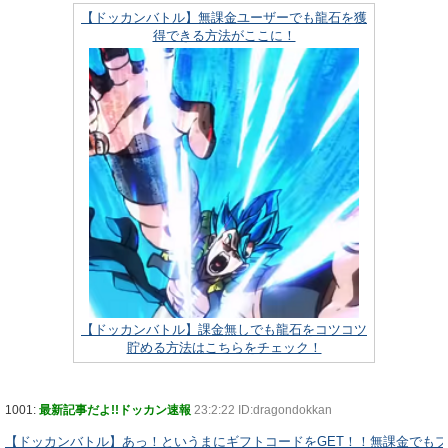
【ドッカンバトル】無課金ユーザーでも龍石を獲
得できる方法がここに！
【ドッカンバトル】課金無しでも龍石をコツコツ
貯める方法はこちらをチェック！
1001:
最新記事だよ!!ドッカン速報
23:2:22 ID:dragondokkan
【ドッカンバトル】あっ！というまにギフトコードをGET！！無課金でも