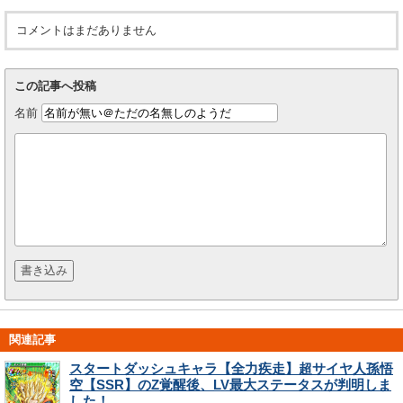
コメントはまだありません
この記事へ投稿
名前
関連記事
スタートダッシュキャラ【全力疾走】超サイヤ人孫悟
空【SSR】のZ覚醒後、LV最大ステータスが判明しま
した！