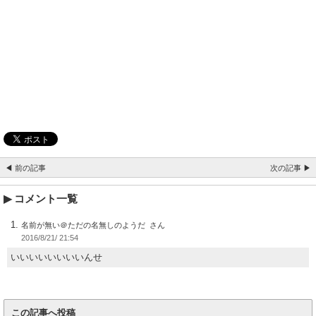
◀ 前の記事
次の記事 ▶
コメント一覧
名前が無い＠ただの名無しのようだ
2016/8/21/ 21:54
いいいいいいいいんせ
この記事へ投稿