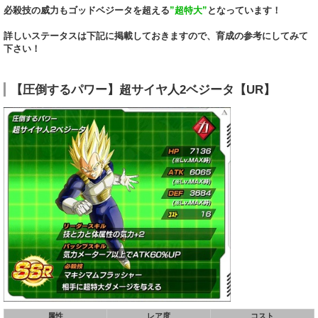
必殺技の威力もゴッドベジータを超える
”超特大”
となっています！
詳しいステータスは下記に掲載しておきますので、育成の参考にしてみて
下さい！
【圧倒するパワー】超サイヤ人2ベジータ【UR】
属性
レア度
コスト