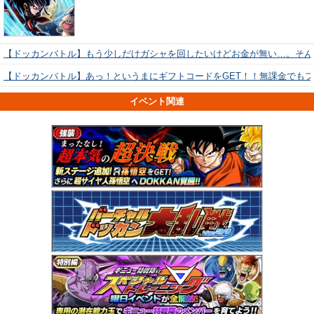
【ドッカンバトル】もう少しだけガシャを回したいけどお金が無い…。そん
【ドッカンバトル】あっ！というまにギフトコードをGET！！無課金でも
イベント関連