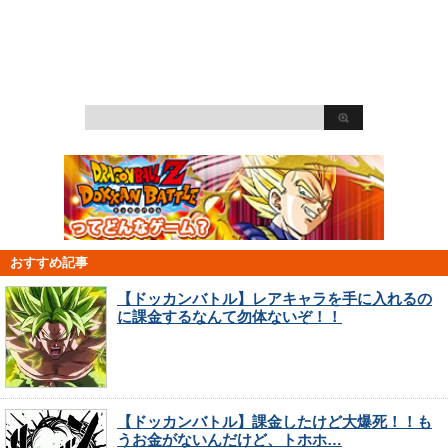
おすすめ記事
【ドッカンバトル】レアキャラを手に入れるの
に課金するなんて勿体ないぞ！！
【ドッカンバトル】課金したけど大爆死！！も
うお金がないんだけど、トホホ…