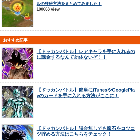
ルの獲得方法をまとめてみました！
100663 view
おすすめ記事
【ドッカンバトル】レアキャラを手に入れるの
に課金するなんて勿体ないぞ！！
【ドッカンバトル】簡単にiTunesやGooglePla
yのカードを手に入れる方法がここに！
【ドッカンバトル】課金無しでも龍石をコツコ
ツ貯める方法はこちらをチェック！