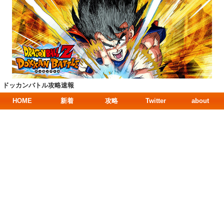
ドッカンバトル攻略速報
HOME
新着
攻略
Twitter
about