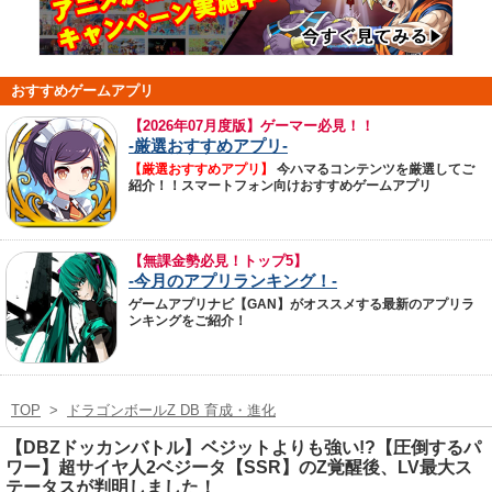
おすすめゲームアプリ
【
2026年07月度版】ゲーマー必見！！
-厳選おすすめアプリ-
【厳選おすすめアプリ】
今ハマるコンテンツを厳選してご
紹介！！スマートフォン向けおすすめゲームアプリ
【無課金勢必見！トップ5】
-今月のアプリランキング！-
ゲームアプリナビ【GAN】がオススメする最新のアプリラ
ンキングをご紹介！
TOP
>
ドラゴンボールZ DB 育成・進化
【DBZドッカンバトル】ベジットよりも強い!?【圧倒するパ
ワー】超サイヤ人2ベジータ【SSR】のZ覚醒後、LV最大ス
テータスが判明しました！