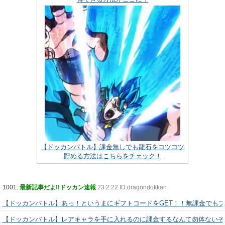
【ドッカンバトル】課金無しでも龍石をコツコツ
貯める方法はこちらをチェック！
1001:
最新記事だよ!!ドッカン速報
23:2:22 ID:dragondokkan
【ドッカンバトル】あっ！というまにギフトコードをGET！！無課金でも
【ドッカンバトル】レアキャラを手に入れるのに課金するなんて勿体ないぞ