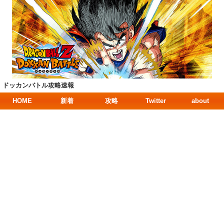
ドッカンバトル攻略速報
HOME
新着
攻略
Twitter
about