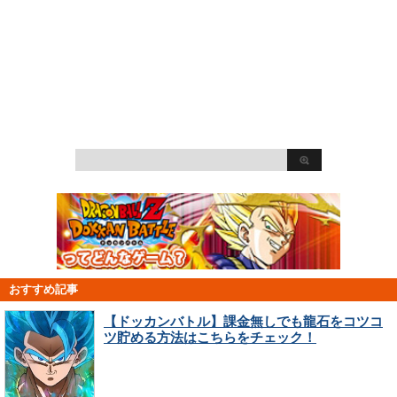
おすすめ記事
【ドッカンバトル】課金無しでも龍石をコツコ
ツ貯める方法はこちらをチェック！