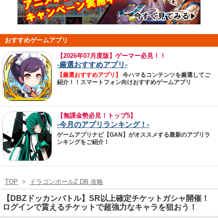
おすすめゲームアプリ
【
2026年07月度版】ゲーマー必見！！
-厳選おすすめアプリ-
【厳選おすすめアプリ】
今ハマるコンテンツを厳選してご
紹介！！スマートフォン向けおすすめゲームアプリ
【無課金勢必見！トップ5】
-今月のアプリランキング！-
ゲームアプリナビ【GAN】がオススメする最新のアプリラ
ンキングをご紹介！
TOP
>
ドラゴンボールZ DB 攻略
【DBZドッカンバトル】SR以上確定チケットガシャ開催！
ログインで貰えるチケットで超強力なキャラを狙おう！