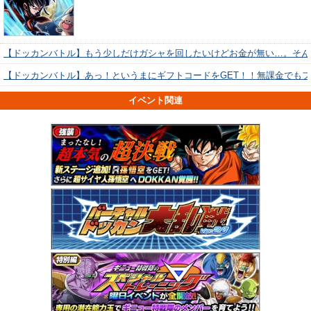
【ドッカンバトル】もう少しだけガシャを回したいけどお金が無い…。そん
【ドッカンバトル】あっ！というまにギフトコードをGET！！無課金でも
イベント関連