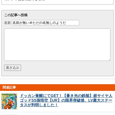
この記事へ投稿
名前
関連記事
ドッカン覚醒にてGET！【蒼き光の鉄槌】超サイヤ人
ゴッドSS孫悟空【UR】の限界突破後、LV最大ステー
タスが判明しました！