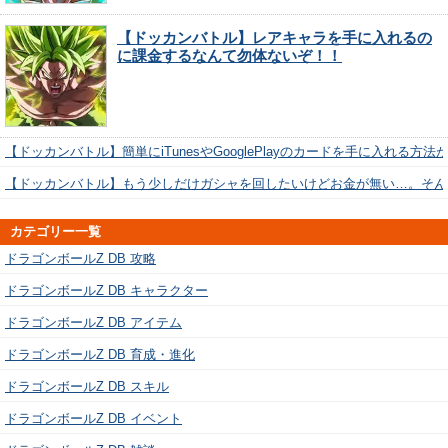
【ドッカンバトル】レアキャラを手に入れるの
に課金するなんて勿体ないぞ！！
【ドッカンバトル】簡単にiTunesやGooglePlayのカードを手に入れる方法
【ドッカンバトル】もう少しだけガシャを回したいけどお金が無い…。そん
カテゴリー一覧
ドラゴンボールZ DB 攻略
ドラゴンボールZ DB キャラクター
ドラゴンボールZ DB アイテム
ドラゴンボールZ DB 育成・進化
ドラゴンボールZ DB スキル
ドラゴンボールZ DB イベント