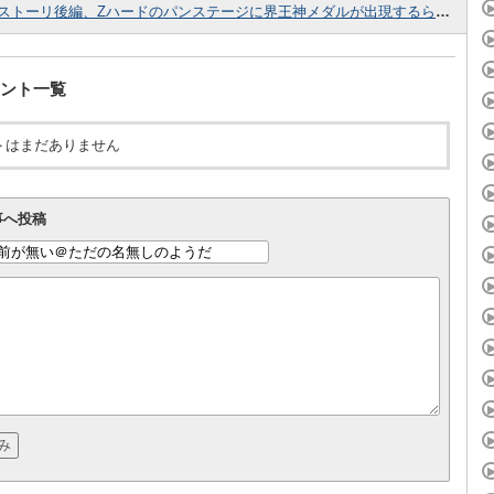
ストーリ後編、Zハードのパンステージに界王神メダルが出現するらしいぞ！ドッカン覚醒で消費した界王神メダルを集めるチャンス到来！？
ント一覧
トはまだありません
事へ投稿