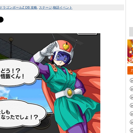
ドラゴンボールZ DB 攻略
ステージ
物語イベント