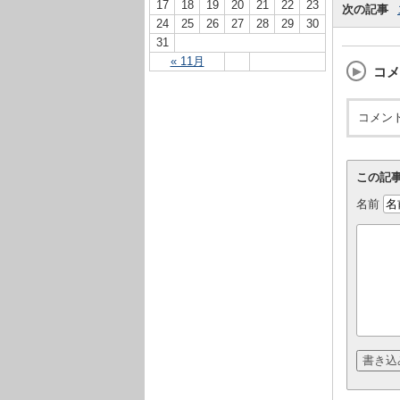
17
18
19
20
21
22
23
次の記事
24
25
26
27
28
29
30
31
« 11月
コメ
コメン
この記
名前