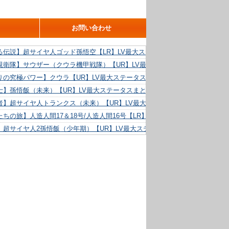
お問い合わせ
る伝説】超サイヤ人ゴッド孫悟空【LR】LV最大ステータスまとめ！
親衛隊】サウザー（クウラ機甲戦隊）【UR】LV最大ステータスまとめ！
りの究極パワー】クウラ【UR】LV最大ステータスまとめ！
士】孫悟飯（未来）【UR】LV最大ステータスまとめ！
者】超サイヤ人トランクス（未来）【UR】LV最大ステータスまとめ！
ちの旅】人造人間17＆18号/人造人間16号【LR】LV最大ステータスまとめ！
】超サイヤ人2孫悟飯（少年期）【UR】LV最大ステータスまとめ！
る精神力】人造人間18号【UR】LV最大ステータスまとめ！
らめき】クリリン【UR】LV最大ステータスまとめ！
た好機】人造人間16号【UR】LV最大ステータスまとめ！