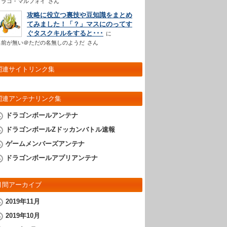
ドラコ・マルフォイ
さん
攻略に役立つ裏技や豆知識をまとめ
てみました！「？」マスにのってす
ぐタスクキルをすると･･･
名前が無い＠ただの名無しのようだ
さん
関連サイトリンク集
関連アンテナリンク集
ドラゴンボールアンテナ
ドラゴンボールZドッカンバトル速報
ゲームメンバーズアンテナ
ドラゴンボールアプリアンテナ
月間アーカイブ
2019年11月
2019年10月