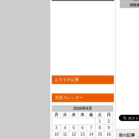
る方法とは！？
特殊
おすすめ記事
更新カレンダー
2026年8月
月
火
水
木
金
土
日
1
2
3
4
5
6
7
8
9
10
11
12
13
14
15
16
前の記事