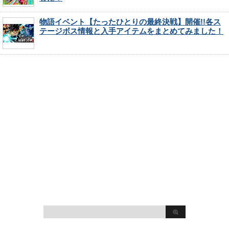
物語イベント【たったひとりの最終決戦】開催!!各ス
テージボス情報と入手アイテムをまとめてみました！