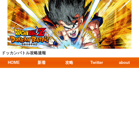
ドッカンバトル攻略速報
HOME
新着
攻略
Twitter
about