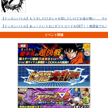
【ドッカンバトル】もう少しだけガシャを回したいけどお金が無い…。そん
【ドッカンバトル】あっ！というまにギフトコードをGET！！無課金でも
イベント関連