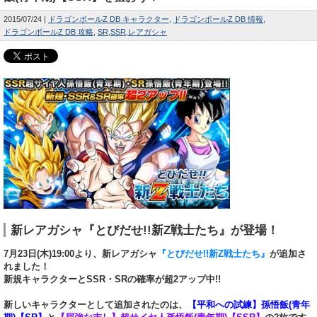
2015/07/24
ドラゴンボールZ DB キャラクター
ドラゴンボールZ DB 情報
ドラゴンボールZ DB 攻略
SR
SSR
レアガシャ
新レアガシャ『とびだせ!!新Z戦士たち』が登場！
7月23日(木)19:00より、新レアガシャ
『とびだせ!!新Z戦士たち』
が追加さ
れました！
新規キャラクターとSSR・SRの確率が超2アップ中!!
新しいキャラクターとして追加されたのは、
【平和への試練】孫悟飯(青年