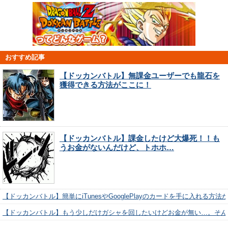
おすすめ記事
【ドッカンバトル】無課金ユーザーでも龍石を
獲得できる方法がここに！
【ドッカンバトル】課金したけど大爆死！！も
うお金がないんだけど、トホホ…
【ドッカンバトル】簡単にiTunesやGooglePlayのカードを手に入れる方法
【ドッカンバトル】もう少しだけガシャを回したいけどお金が無い…。そん