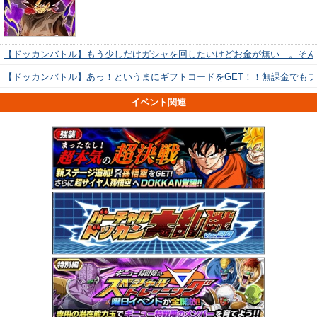
【ドッカンバトル】もう少しだけガシャを回したいけどお金が無い…。そん
【ドッカンバトル】あっ！というまにギフトコードをGET！！無課金でも
イベント関連