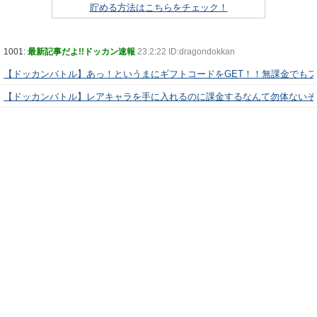
貯める方法はこちらをチェック！
1001:
最新記事だよ!!ドッカン速報
23:2:22 ID:dragondokkan
【ドッカンバトル】あっ！というまにギフトコードをGET！！無課金でも
【ドッカンバトル】レアキャラを手に入れるのに課金するなんて勿体ないぞ