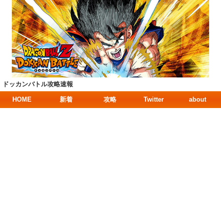
ドッカンバトル攻略速報
HOME
新着
攻略
Twitter
about