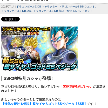
2015/07/14
ドラゴンボールZ DB キャラクター
ドラゴンボールZ DB クエスト
ドラゴンボールZ DB 攻略
ドラゴンボールZ DB 育成・進化
SSR
レアガシャ
SSR3種特別ガシャが登場！
本日7月14日(火)17:00より、新レアガシャ
『SSR3種特別ガシャ』
が追加さ
れました！
新しいキャラクターとして追加されたのは
【進化を続ける伝説】超サイヤ人ゴッドSSベジータ【SSR】
です！