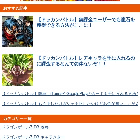
おすすめ記事
【ドッカンバトル】無課金ユーザーでも龍石を
獲得できる方法がここに！
【ドッカンバトル】レアキャラを手に入れるの
に課金するなんて勿体ないぞ！！
【ドッカンバトル】簡単にiTunesやGooglePlayのカードを手に入れる方法
【ドッカンバトル】もう少しだけガシャを回したいけどお金が無い…。そん
カテゴリー一覧
ドラゴンボールZ DB 攻略
ドラゴンボールZ DB キャラクター