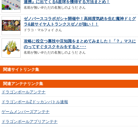
連携』に出てくる6星球を獲得する方法まとめ！
名前が無い＠ただの名無しのようだ
さん
ゼノバースコラボガシャ開催中！高頻度気絶を生む魔神ドミグ
ラ&超サイヤ人トランクスゼノが強い！！
ドラコ・マルフォイ
さん
攻略に役立つ裏技や豆知識をまとめてみました！「？」マスに
のってすぐタスクキルをすると･･･
名前が無い＠ただの名無しのようだ
さん
関連サイトリンク集
関連アンテナリンク集
ドラゴンボールアンテナ
ドラゴンボールZドッカンバトル速報
ゲームメンバーズアンテナ
ドラゴンボールアプリアンテナ