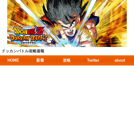
ドッカンバトル攻略速報
HOME
新着
攻略
Twitter
about