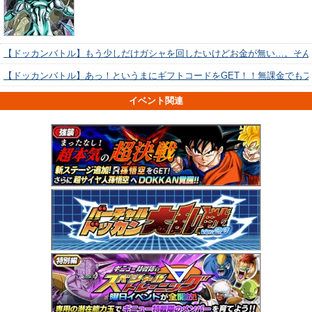
【ドッカンバトル】もう少しだけガシャを回したいけどお金が無い…。そん
【ドッカンバトル】あっ！というまにギフトコードをGET！！無課金でも
イベント関連