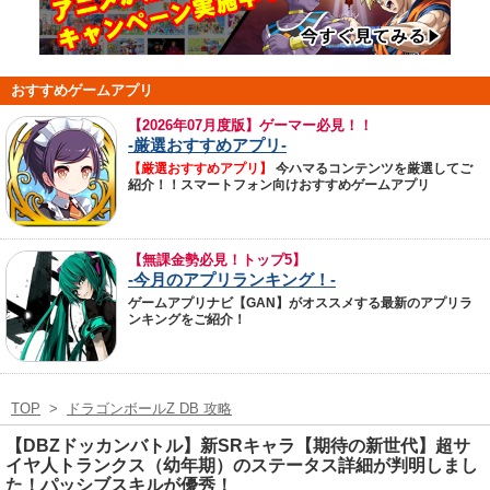
おすすめゲームアプリ
【
2026年07月度版】ゲーマー必見！！
-厳選おすすめアプリ-
【厳選おすすめアプリ】
今ハマるコンテンツを厳選してご
紹介！！スマートフォン向けおすすめゲームアプリ
【無課金勢必見！トップ5】
-今月のアプリランキング！-
ゲームアプリナビ【GAN】がオススメする最新のアプリラ
ンキングをご紹介！
TOP
>
ドラゴンボールZ DB 攻略
【DBZドッカンバトル】新SRキャラ【期待の新世代】超サ
イヤ人トランクス（幼年期）のステータス詳細が判明しまし
た！パッシブスキルが優秀！