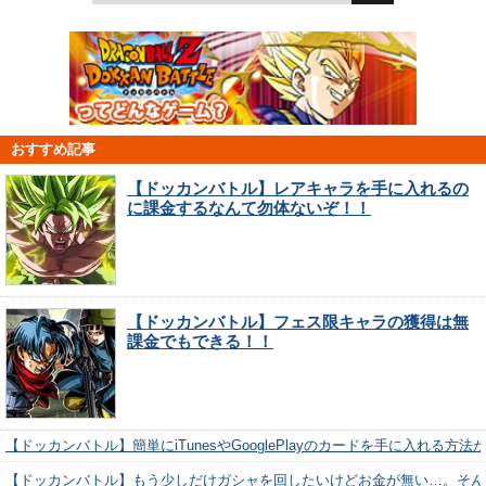
おすすめ記事
【ドッカンバトル】レアキャラを手に入れるの
に課金するなんて勿体ないぞ！！
【ドッカンバトル】フェス限キャラの獲得は無
課金でもできる！！
【ドッカンバトル】簡単にiTunesやGooglePlayのカードを手に入れる方法
【ドッカンバトル】もう少しだけガシャを回したいけどお金が無い…。そん