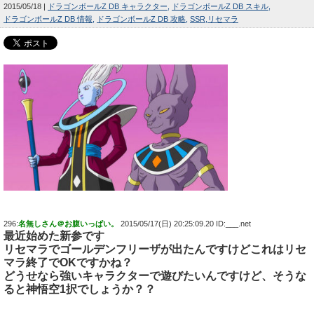
2015/05/18
ドラゴンボールZ DB キャラクター
ドラゴンボールZ DB スキル
ドラゴンボールZ DB 情報
ドラゴンボールZ DB 攻略
SSR
リセマラ
296:
名無しさん＠お腹いっぱい。
2015/05/17(日) 20:25:09.20 ID:___.net
最近始めた新参です
リセマラでゴールデンフリーザが出たんですけどこれはリセ
マラ終了でOKですかね？
どうせなら強いキャラクターで遊びたいんですけど、そうな
ると神悟空1択でしょうか？？