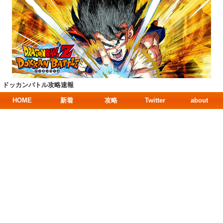
ドッカンバトル攻略速報
HOME
新着
攻略
Twitter
about