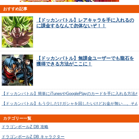
おすすめ記事
【ドッカンバトル】レアキャラを手に入れるの
に課金するなんて勿体ないぞ！！
【ドッカンバトル】無課金ユーザーでも龍石を
獲得できる方法がここに！
【ドッカンバトル】簡単にiTunesやGooglePlayのカードを手に入れる方法
【ドッカンバトル】もう少しだけガシャを回したいけどお金が無い…。そん
カテゴリー一覧
ドラゴンボールZ DB 攻略
ドラゴンボールZ DB キャラクター