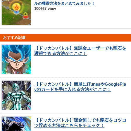
ルの獲得方法をまとめてみました！
100667 view
おすすめ記事
【ドッカンバトル】無課金ユーザーでも龍石を
獲得できる方法がここに！
【ドッカンバトル】簡単にiTunesやGooglePla
yのカードを手に入れる方法がここに！
【ドッカンバトル】課金無しでも龍石をコツコ
ツ貯める方法はこちらをチェック！