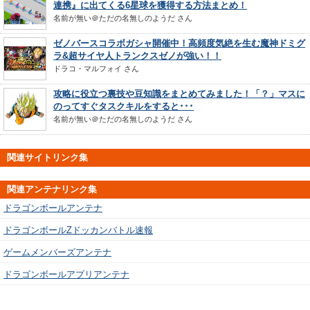
連携』に出てくる6星球を獲得する方法まとめ！
名前が無い＠ただの名無しのようだ
さん
ゼノバースコラボガシャ開催中！高頻度気絶を生む魔神ドミグ
ラ&超サイヤ人トランクスゼノが強い！！
ドラコ・マルフォイ
さん
攻略に役立つ裏技や豆知識をまとめてみました！「？」マスに
のってすぐタスクキルをすると･･･
名前が無い＠ただの名無しのようだ
さん
関連サイトリンク集
関連アンテナリンク集
ドラゴンボールアンテナ
ドラゴンボールZドッカンバトル速報
ゲームメンバーズアンテナ
ドラゴンボールアプリアンテナ