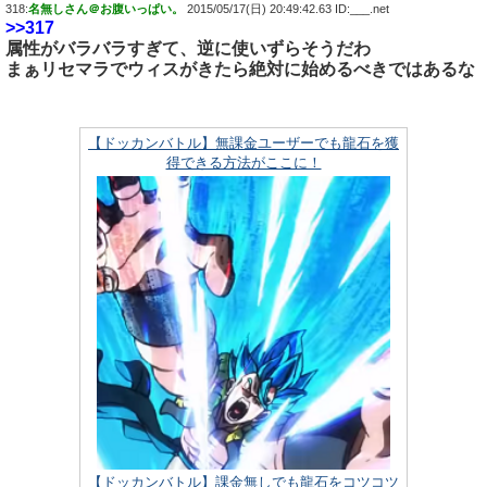
318:
名無しさん＠お腹いっぱい。
2015/05/17(日) 20:49:42.63 ID:___.net
>>317
属性がバラバラすぎて、逆に使いずらそうだわ
まぁリセマラでウィスがきたら絶対に始めるべきではあるな
【ドッカンバトル】無課金ユーザーでも龍石を獲
得できる方法がここに！
【ドッカンバトル】課金無しでも龍石をコツコツ