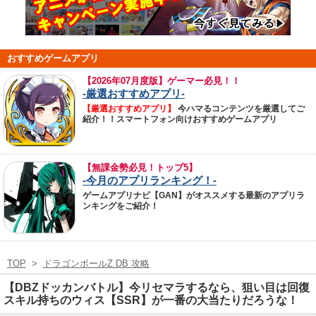
おすすめゲームアプリ
【
2026年07月度版】ゲーマー必見！！
-厳選おすすめアプリ-
【厳選おすすめアプリ】
今ハマるコンテンツを厳選してご
紹介！！スマートフォン向けおすすめゲームアプリ
【無課金勢必見！トップ5】
-今月のアプリランキング！-
ゲームアプリナビ【GAN】がオススメする最新のアプリラ
ンキングをご紹介！
TOP
>
ドラゴンボールZ DB 攻略
【DBZドッカンバトル】今リセマラするなら、狙い目は回復
スキル持ちのウィス【SSR】が一番の大当たりだろうな！