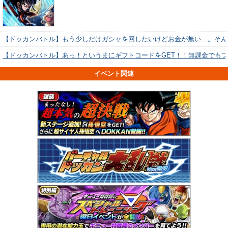
【ドッカンバトル】もう少しだけガシャを回したいけどお金が無い…。そん
【ドッカンバトル】あっ！というまにギフトコードをGET！！無課金でも
イベント関連