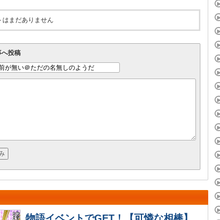
トはまだありません
事へ投稿
物語イベントでGET！【可憐な相棒】