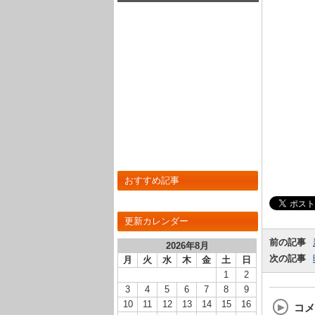
R】のLV最大ステータスが判明しまし
た！
おすすめ記事
更新カレンダー
前の記事
2026年8月
次の記事
月
火
水
木
金
土
日
1
2
3
4
5
6
7
8
9
10
11
12
13
14
15
16
コメ