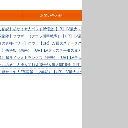
お問い合わせ
る伝説】超サイヤ人ゴッド孫悟空【LR】LV最大ステータスまとめ！
親衛隊】サウザー（クウラ機甲戦隊）【UR】LV最大ステータスまとめ！
りの究極パワー】クウラ【UR】LV最大ステータスまとめ！
士】孫悟飯（未来）【UR】LV最大ステータスまとめ！
者】超サイヤ人トランクス（未来）【UR】LV最大ステータスまとめ！
ちの旅】人造人間17＆18号/人造人間16号【LR】LV最大ステータスまとめ！
】超サイヤ人2孫悟飯（少年期）【UR】LV最大ステータスまとめ！
る精神力】人造人間18号【UR】LV最大ステータスまとめ！
らめき】クリリン【UR】LV最大ステータスまとめ！
た好機】人造人間16号【UR】LV最大ステータスまとめ！