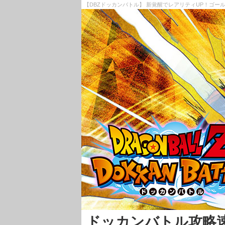
【DBZドッカンバトル】 新覚醒でレアリティUP！ゴー
ドッカンバトル攻略