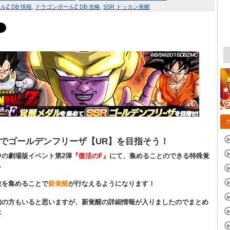
Z DB 情報
ドラゴンボールZ DB 攻略
SSR
ドッカン覚醒
でゴールデンフリーザ【UR】を目指そう！
中の劇場版イベント第2弾
『復活のF』
にて、集めることのできる特殊覚
…
数を集めることで
新覚醒
が行なえるようになります！
知の方もいると思いますが、新覚醒の詳細情報が入りましたのでまとめ
た