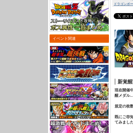
ドラゴンボール
イベント関連
新覚醒
現在開催
醒メダル
規定の枚
既にご存
てみまし