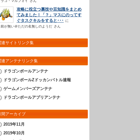
ドラコ・マルフォイ
さん
攻略に役立つ裏技や豆知識をまとめ
てみました！「？」マスにのってす
ぐタスクキルをすると･･･
名前が無い＠ただの名無しのようだ
さん
関連サイトリンク集
関連アンテナリンク集
ドラゴンボールアンテナ
ドラゴンボールZドッカンバトル速報
ゲームメンバーズアンテナ
ドラゴンボールアプリアンテナ
月間アーカイブ
2019年11月
2019年10月