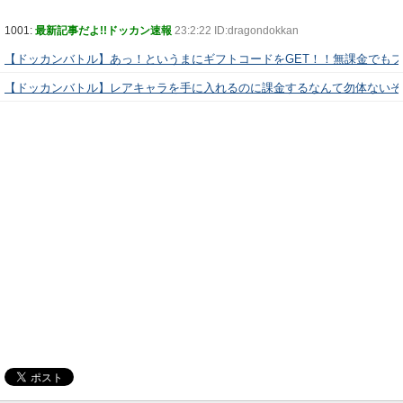
1001:
最新記事だよ!!ドッカン速報
23:2:22 ID:dragondokkan
【ドッカンバトル】あっ！というまにギフトコードをGET！！無課金でも
【ドッカンバトル】レアキャラを手に入れるのに課金するなんて勿体ないぞ