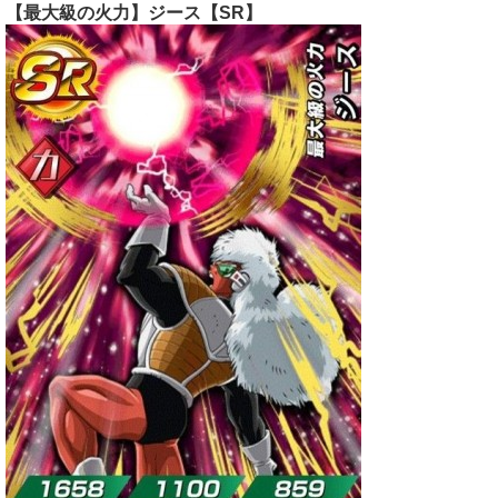
【最大級の火力】ジース【SR】