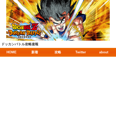
ドッカンバトル攻略速報
HOME
新着
攻略
Twitter
about