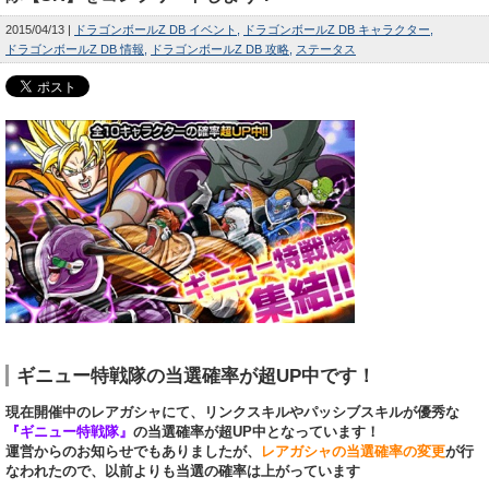
2015/04/13
ドラゴンボールZ DB イベント
ドラゴンボールZ DB キャラクター
ドラゴンボールZ DB 情報
ドラゴンボールZ DB 攻略
ステータス
ギニュー特戦隊の当選確率が超UP中です！
現在開催中のレアガシャにて、リンクスキルやパッシブスキルが優秀な
『ギニュー特戦隊』
の当選確率が超UP中となっています！
運営からのお知らせでもありましたが、
レアガシャの当選確率の変更
が行
なわれたので、以前よりも当選の確率は上がっています