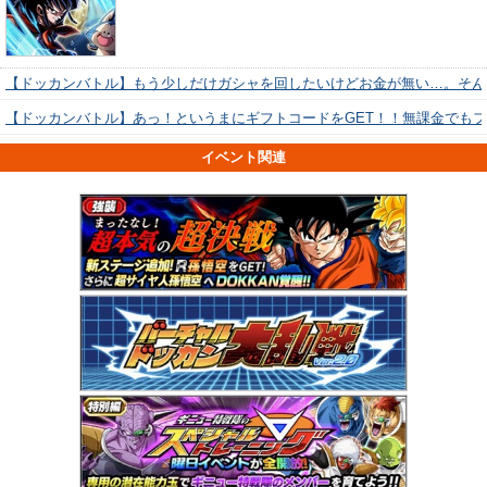
【ドッカンバトル】もう少しだけガシャを回したいけどお金が無い…。そん
【ドッカンバトル】あっ！というまにギフトコードをGET！！無課金でも
イベント関連