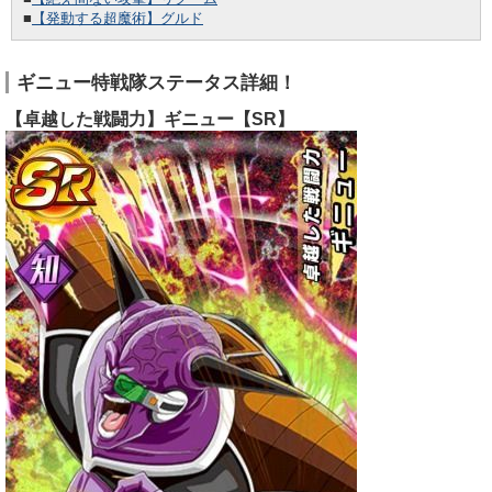
■
【発動する超魔術】グルド
ギニュー特戦隊ステータス詳細！
【卓越した戦闘力】ギニュー【SR】