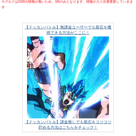
※グルドはSSRの情報が無いため、SRのみとなります、情報が入り次第更新していきま
す
【ドッカンバトル】無課金ユーザーでも龍石を獲
得できる方法がここに！
【ドッカンバトル】課金無しでも龍石をコツコツ
貯める方法はこちらをチェック！