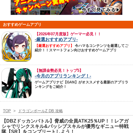
おすすめゲームアプリ
【
2026年07月度版】ゲーマー必見！！
-厳選おすすめアプリ-
【厳選おすすめアプリ】
今ハマるコンテンツを厳選してご
紹介！！スマートフォン向けおすすめゲームアプリ
【無課金勢必見！トップ5】
-今月のアプリランキング！-
ゲームアプリナビ【GAN】がオススメする最新のアプリラ
ンキングをご紹介！
TOP
>
ドラゴンボールZ DB 攻略
【DBZドッカンバトル】脅威の全員ATK25％UP！！レアガ
シャでリンクスキル&パッシブスキルが優秀なギニュー特戦
隊【SR】をコンプリートしよう！