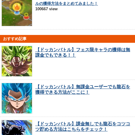
ルの獲得方法をまとめてみました！
100667 view
おすすめ記事
【ドッカンバトル】フェス限キャラの獲得は無
課金でもできる！！
【ドッカンバトル】無課金ユーザーでも龍石を
獲得できる方法がここに！
【ドッカンバトル】課金無しでも龍石をコツコ
ツ貯める方法はこちらをチェック！