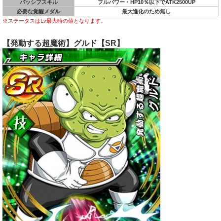
パッシブスキル
フルパワー・HP10％以下でATK2500UP
必要な覚醒メダル
最大進化のため無し
※ステータスはLv最大時の値となります。
【発動する超魔術】グルド【SR】