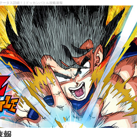
テータス詳細！ | ドッカンバトル攻略速報
速報