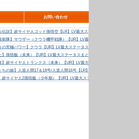
お問い合わせ
る伝説】超サイヤ人ゴッド孫悟空【LR】LV最大ステータスまとめ！
親衛隊】サウザー（クウラ機甲戦隊）【UR】LV最大ステータスまとめ！
りの究極パワー】クウラ【UR】LV最大ステータスまとめ！
士】孫悟飯（未来）【UR】LV最大ステータスまとめ！
者】超サイヤ人トランクス（未来）【UR】LV最大ステータスまとめ！
ちの旅】人造人間17＆18号/人造人間16号【LR】LV最大ステータスまとめ！
】超サイヤ人2孫悟飯（少年期）【UR】LV最大ステータスまとめ！
る精神力】人造人間18号【UR】LV最大ステータスまとめ！
らめき】クリリン【UR】LV最大ステータスまとめ！
た好機】人造人間16号【UR】LV最大ステータスまとめ！