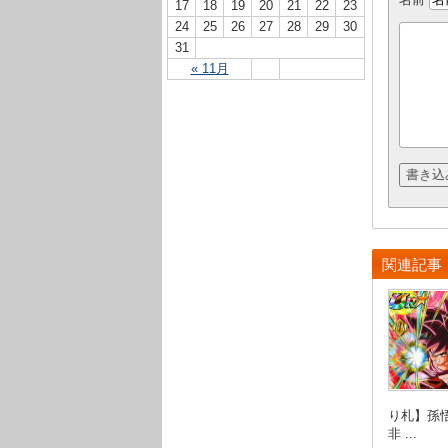
17
18
19
20
21
22
23
24
25
26
27
28
29
30
31
« 11月
関連記事
り札】孫悟
非 ...