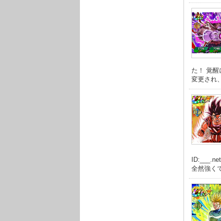
た！ 覚
変更され、
ID:__
全然強くて