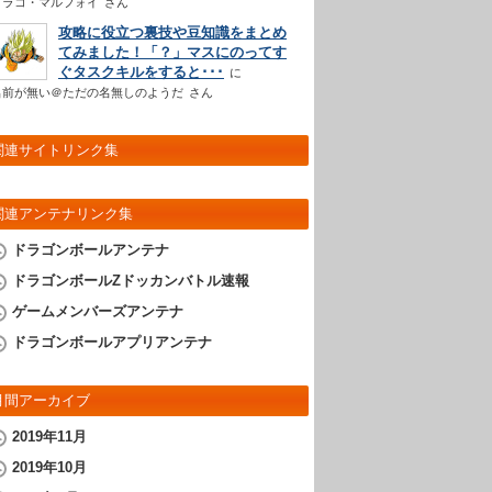
ドラコ・マルフォイ
さん
攻略に役立つ裏技や豆知識をまとめ
てみました！「？」マスにのってす
ぐタスクキルをすると･･･
名前が無い＠ただの名無しのようだ
さん
関連サイトリンク集
関連アンテナリンク集
ドラゴンボールアンテナ
ドラゴンボールZドッカンバトル速報
ゲームメンバーズアンテナ
ドラゴンボールアプリアンテナ
月間アーカイブ
2019年11月
2019年10月