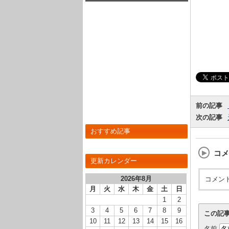
R】のLV最大ステータスが判明しまし
た！
前の記事
次の記事
おすすめ記事
コメ
更新カレンダー
2026年8月
コメン
月
火
水
木
金
土
日
1
2
3
4
5
6
7
8
9
この記
10
11
12
13
14
15
16
名前