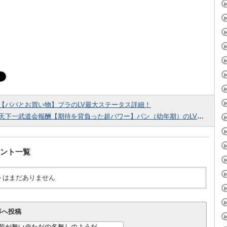
【パパとお買い物】ブラのLV最大ステータス詳細！
天下一武道会報酬【期待を背負った超パワー】パン（幼年期）のLV最大ステータス詳細！
ント一覧
トはまだありません
事へ投稿