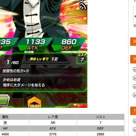
属性
レア度
コスト
技
SR
7
HP
ATK
DEF
4450
3776
2868