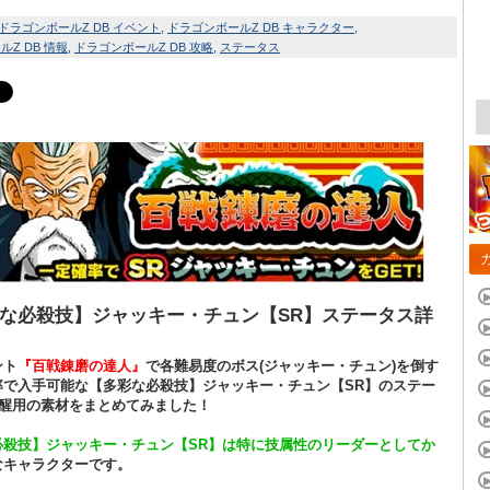
ドラゴンボールZ DB イベント
ドラゴンボールZ DB キャラクター
Z DB 情報
ドラゴンボールZ DB 攻略
ステータス
な必殺技】ジャッキー・チュン【SR】ステータス詳
ント
『百戦錬磨の達人』
で各難易度のボス(
ジャッキー・チュン
)を倒す
率で入手可能な【多彩な必殺技】ジャッキー・チュン【SR】のステー
覚醒用の素材をまとめてみました！
必殺技】ジャッキー・チュン【SR】は特に技属性のリーダーとしてか
なキャラクターです。