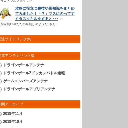
ドラコ・マルフォイ
さん
攻略に役立つ裏技や豆知識をまとめ
てみました！「？」マスにのってす
ぐタスクキルをすると･･･
名前が無い＠ただの名無しのようだ
さん
関連サイトリンク集
関連アンテナリンク集
ドラゴンボールアンテナ
ドラゴンボールZドッカンバトル速報
ゲームメンバーズアンテナ
ドラゴンボールアプリアンテナ
月間アーカイブ
2019年11月
2019年10月