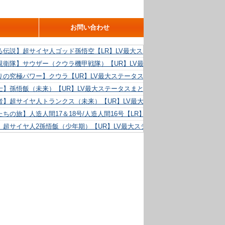
お問い合わせ
る伝説】超サイヤ人ゴッド孫悟空【LR】LV最大ステータスまとめ！
親衛隊】サウザー（クウラ機甲戦隊）【UR】LV最大ステータスまとめ！
りの究極パワー】クウラ【UR】LV最大ステータスまとめ！
士】孫悟飯（未来）【UR】LV最大ステータスまとめ！
者】超サイヤ人トランクス（未来）【UR】LV最大ステータスまとめ！
ちの旅】人造人間17＆18号/人造人間16号【LR】LV最大ステータスまとめ！
】超サイヤ人2孫悟飯（少年期）【UR】LV最大ステータスまとめ！
る精神力】人造人間18号【UR】LV最大ステータスまとめ！
らめき】クリリン【UR】LV最大ステータスまとめ！
た好機】人造人間16号【UR】LV最大ステータスまとめ！