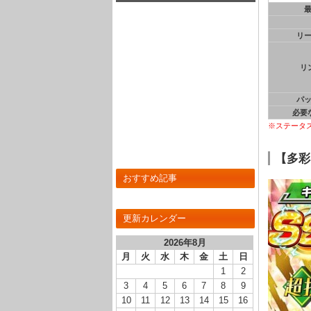
リ
リ
パ
必要
※ステータ
【多彩
おすすめ記事
更新カレンダー
2026年8月
月
火
水
木
金
土
日
1
2
3
4
5
6
7
8
9
10
11
12
13
14
15
16