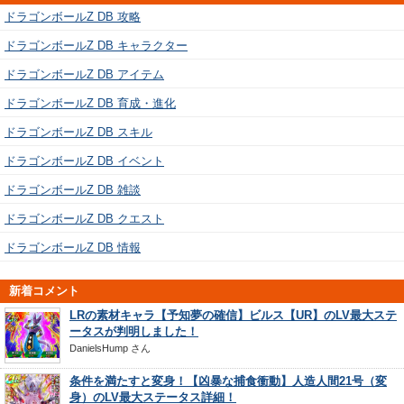
ドラゴンボールZ DB 攻略
ドラゴンボールZ DB キャラクター
ドラゴンボールZ DB アイテム
ドラゴンボールZ DB 育成・進化
ドラゴンボールZ DB スキル
ドラゴンボールZ DB イベント
ドラゴンボールZ DB 雑談
ドラゴンボールZ DB クエスト
ドラゴンボールZ DB 情報
新着コメント
LRの素材キャラ【予知夢の確信】ビルス【UR】のLV最大ステ
ータスが判明しました！
DanielsHump
さん
条件を満たすと変身！【凶暴な捕食衝動】人造人間21号（変
身）のLV最大ステータス詳細！