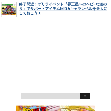
終了間近！ゲリライベント『界王星へのヘビ~な道の
り』でサポートアイテム回収&キャラレベルを最大に
しておこう！