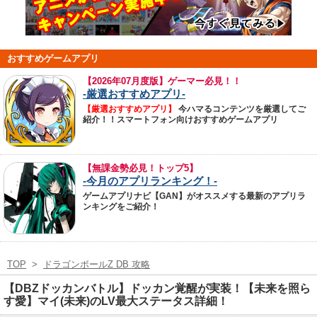
おすすめゲームアプリ
【
2026年07月度版】ゲーマー必見！！
-厳選おすすめアプリ-
【厳選おすすめアプリ】
今ハマるコンテンツを厳選してご
紹介！！スマートフォン向けおすすめゲームアプリ
【無課金勢必見！トップ5】
-今月のアプリランキング！-
ゲームアプリナビ【GAN】がオススメする最新のアプリラ
ンキングをご紹介！
TOP
>
ドラゴンボールZ DB 攻略
【DBZドッカンバトル】ドッカン覚醒が実装！【未来を照ら
す愛】マイ(未来)のLV最大ステータス詳細！