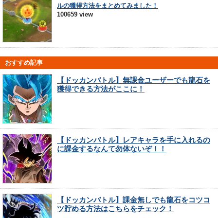
ルの獲得方法をまとめてみました！
100659 view
おすすめ記事
【ドッカンバトル】無課金ユーザーでも龍石を
獲得できる方法がここに！
【ドッカンバトル】レアキャラを手に入れるの
に課金するなんて勿体ないぞ！！
【ドッカンバトル】課金無しでも龍石をコツコ
ツ貯める方法はこちらをチェック！