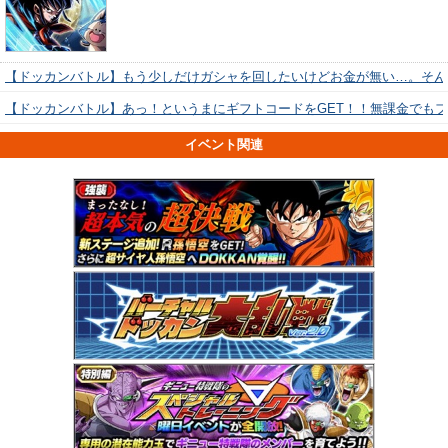
【ドッカンバトル】もう少しだけガシャを回したいけどお金が無い…。そん
【ドッカンバトル】あっ！というまにギフトコードをGET！！無課金でも
イベント関連