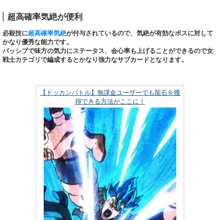
超高確率気絶が便利
必殺技に
超高確率気絶
が付与されているので、気絶が有効なボスに対して
かなり優秀な能力です。
パッシブで味方の気力にステータス、会心率も上げることができるので女
戦士カテゴリで編成するとかなり強力なサブカードとなります。
【ドッカンバトル】無課金ユーザーでも龍石を獲
得できる方法がここに！