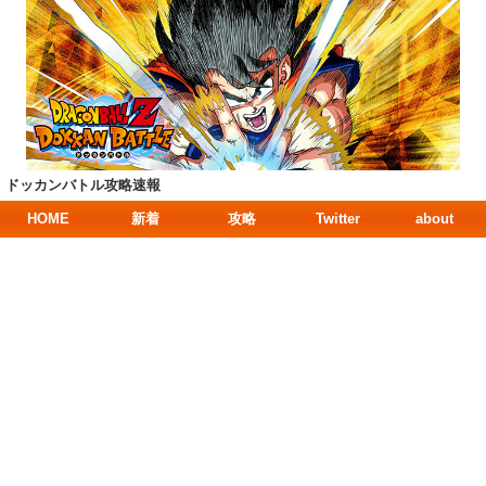
ドッカンバトル攻略速報
HOME
新着
攻略
Twitter
about