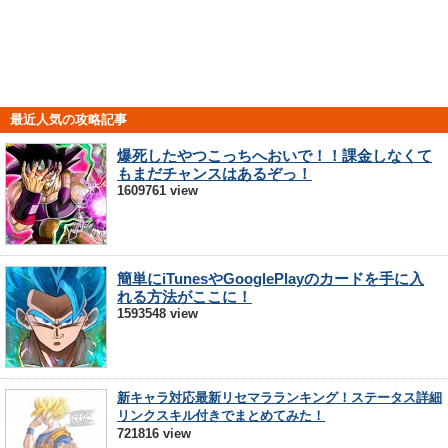
最近人気の攻略記事
爆死したやつこっちへおいで！！課金しなくて
もまだチャンスはあるぞっ！
1609761 view
簡単にiTunesやGooglePlayのカードを手に入
れる方法がここに！
1593548 view
新キャラ対応最新リセマラランキング！ステータス詳細
リンクスキル付きでまとめてみた！
721816 view