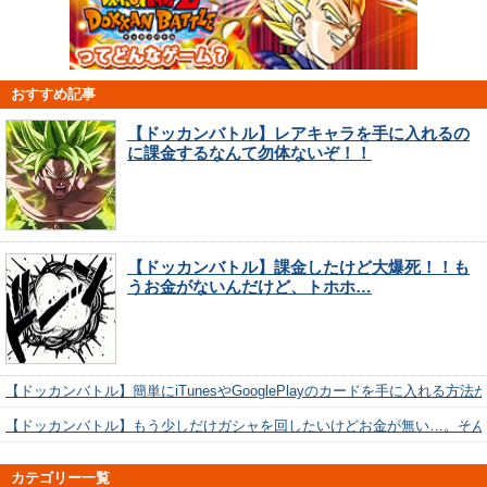
おすすめ記事
【ドッカンバトル】レアキャラを手に入れるの
に課金するなんて勿体ないぞ！！
【ドッカンバトル】課金したけど大爆死！！も
うお金がないんだけど、トホホ…
【ドッカンバトル】簡単にiTunesやGooglePlayのカードを手に入れる方法
【ドッカンバトル】もう少しだけガシャを回したいけどお金が無い…。そん
カテゴリー一覧