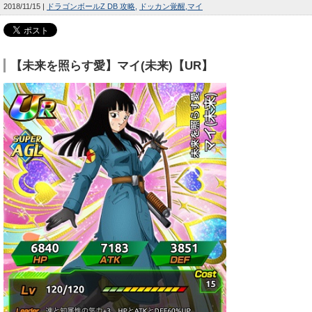
2018/11/15
ドラゴンボールZ DB 攻略
ドッカン覚醒
マイ
【未来を照らす愛】マイ(未来)【UR】