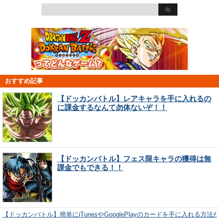
おすすめ記事
【ドッカンバトル】レアキャラを手に入れるの
に課金するなんて勿体ないぞ！！
【ドッカンバトル】フェス限キャラの獲得は無
課金でもできる！！
【ドッカンバトル】簡単にiTunesやGooglePlayのカードを手に入れる方法