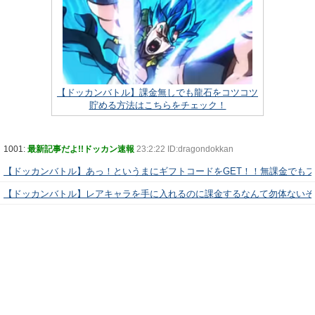
【ドッカンバトル】課金無しでも龍石をコツコツ
貯める方法はこちらをチェック！
1001:
最新記事だよ!!ドッカン速報
23:2:22 ID:dragondokkan
【ドッカンバトル】あっ！というまにギフトコードをGET！！無課金でも
【ドッカンバトル】レアキャラを手に入れるのに課金するなんて勿体ないぞ