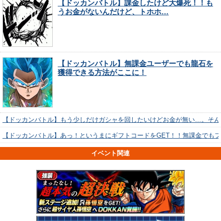
【ドッカンバトル】課金したけど大爆死！！も
うお金がないんだけど、トホホ…
【ドッカンバトル】無課金ユーザーでも龍石を
獲得できる方法がここに！
【ドッカンバトル】もう少しだけガシャを回したいけどお金が無い…。そん
【ドッカンバトル】あっ！というまにギフトコードをGET！！無課金でも
イベント関連