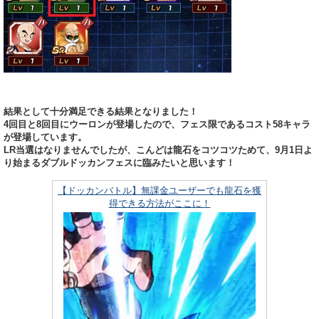
結果として十分満足できる結果となりました！
4回目と8回目にウーロンが登場したので、フェス限であるコスト58キャラ
が登場しています。
LR当選はなりませんでしたが、こんどは龍石をコツコツためて、9月1日よ
り始まるダブルドッカンフェスに臨みたいと思います！
【ドッカンバトル】無課金ユーザーでも龍石を獲
得できる方法がここに！