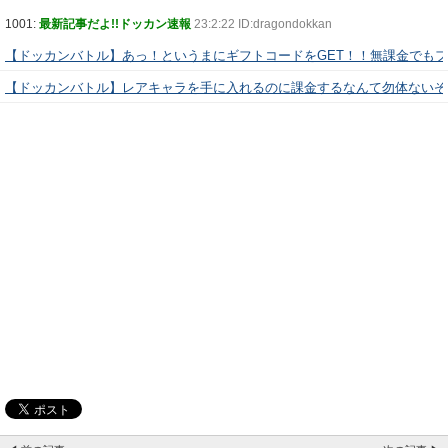
1001:
最新記事だよ!!ドッカン速報
23:2:22 ID:dragondokkan
【ドッカンバトル】あっ！というまにギフトコードをGET！！無課金でも
【ドッカンバトル】レアキャラを手に入れるのに課金するなんて勿体ないぞ