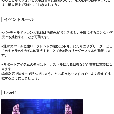
めることができないと攻略は非常に困難なので、育成途中の強キャラなど
は、最大限まで強化しておきましょう。
イベントルール
■バーチャルドッカン大乱戦は消費Actが0！スタミナを気にすることなく何
度でも挑戦することが可能です。
■通常のバトルと違い、フレンドの選択は不可、代わりにサブリーダーとし
て自キャラの中から1体選択することで2体分のリーダースキルが発動しま
す。
■サポートアイテムの使用は不可、スキルによる回復などが非常に重要にな
ります。
編成次第では後半で詰んでしまうことも多々ありますので、よく考えて挑
戦するようにしましょう。
Level1