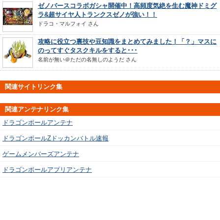
ゼノバースコラボガシャ開催中！高頻度気絶を生む魔神ドミグ
ラ&超サイヤ人トランクスゼノが強い！！
ドラコ・マルフォイ
さん
攻略に役立つ裏技や豆知識をまとめてみました！「？」マスに
のってすぐタスクキルをすると･･･
名前が無い＠ただの名無しのようだ
さん
関連サイトリンク集
関連アンテナリンク集
ドラゴンボールアンテナ
ドラゴンボールZドッカンバトル速報
ゲームメンバーズアンテナ
ドラゴンボールアプリアンテナ