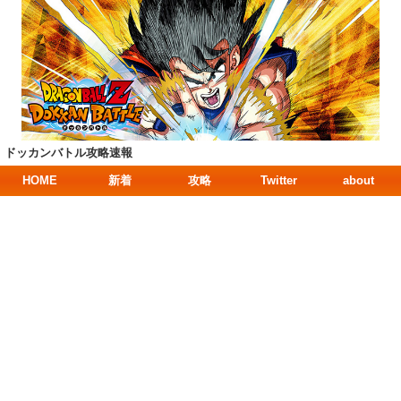
ドッカンバトル攻略速報
HOME
新着
攻略
Twitter
about