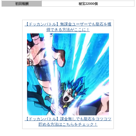
初回報酬
秘宝22000個
【ドッカンバトル】無課金ユーザーでも龍石を獲
得できる方法がここに！
【ドッカンバトル】課金無しでも龍石をコツコツ
貯める方法はこちらをチェック！