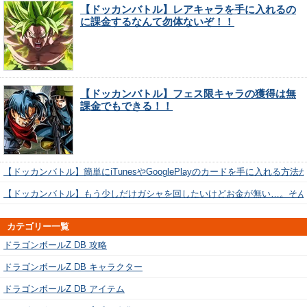
【ドッカンバトル】レアキャラを手に入れるの
に課金するなんて勿体ないぞ！！
【ドッカンバトル】フェス限キャラの獲得は無
課金でもできる！！
【ドッカンバトル】簡単にiTunesやGooglePlayのカードを手に入れる方法
【ドッカンバトル】もう少しだけガシャを回したいけどお金が無い…。そん
カテゴリー一覧
ドラゴンボールZ DB 攻略
ドラゴンボールZ DB キャラクター
ドラゴンボールZ DB アイテム