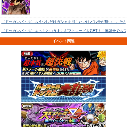
【ドッカンバトル】もう少しだけガシャを回したいけどお金が無い…。そん
【ドッカンバトル】あっ！というまにギフトコードをGET！！無課金でも
イベント関連