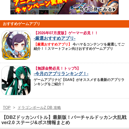
おすすめゲームアプリ
【
2026年07月度版】ゲーマー必見！！
-厳選おすすめアプリ-
【厳選おすすめアプリ】
今ハマるコンテンツを厳選してご
紹介！！スマートフォン向けおすすめゲームアプリ
【無課金勢必見！トップ5】
-今月のアプリランキング！-
ゲームアプリナビ【GAN】がオススメする最新のアプリラ
ンキングをご紹介！
TOP
>
ドラゴンボールZ DB 攻略
【DBZドッカンバトル】最新版！バーチャルドッカン大乱戦
ver2.0 ステージ&ボス情報まとめ