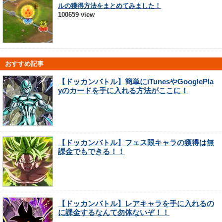
ルの獲得方法をまとめてみました！
100659 view
おすすめ記事
【ドッカンバトル】簡単にiTunesやGooglePla
yのカードを手に入れる方法がここに！
【ドッカンバトル】フェス限キャラの獲得は無
課金でもできる！！
【ドッカンバトル】レアキャラを手に入れるの
に課金するなんて勿体ないぞ！！