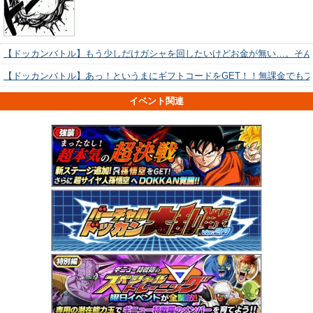
【ドッカンバトル】もう少しだけガシャを回したいけどお金が無い…。そん
【ドッカンバトル】あっ！というまにギフトコードをGET！！無課金でも
イベント関連