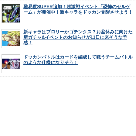
難易度SUPER追加！超激戦イベント「恐怖のセルゲ
ーム」が開催中！新キャラをドッカン覚醒させよう！
新キャラはブロリーかゴテンクス？お盆休みに向けた
新ガチャ&イベントのお知らせが11日に来そうな予
感！
ドッカンバトルはカードを編成して戦うチームバトル
のような仕様になりそう！