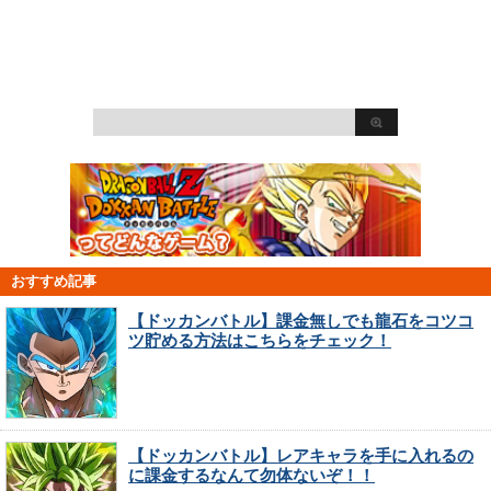
おすすめ記事
【ドッカンバトル】課金無しでも龍石をコツコ
ツ貯める方法はこちらをチェック！
【ドッカンバトル】レアキャラを手に入れるの
に課金するなんて勿体ないぞ！！