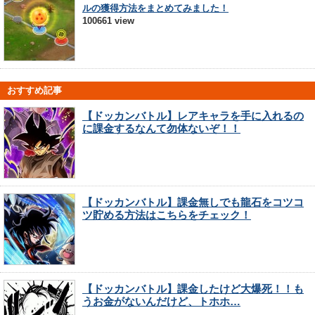
ルの獲得方法をまとめてみました！
100661 view
おすすめ記事
【ドッカンバトル】レアキャラを手に入れるの
に課金するなんて勿体ないぞ！！
【ドッカンバトル】課金無しでも龍石をコツコ
ツ貯める方法はこちらをチェック！
【ドッカンバトル】課金したけど大爆死！！も
うお金がないんだけど、トホホ…