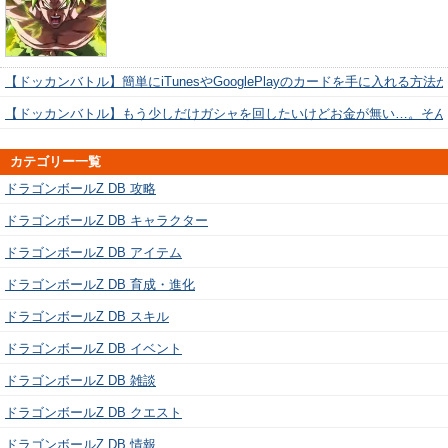
【ドッカンバトル】簡単にiTunesやGooglePlayのカードを手に入れる方法
【ドッカンバトル】もう少しだけガシャを回したいけどお金が無い…。そん
カテゴリー一覧
ドラゴンボールZ DB 攻略
ドラゴンボールZ DB キャラクター
ドラゴンボールZ DB アイテム
ドラゴンボールZ DB 育成・進化
ドラゴンボールZ DB スキル
ドラゴンボールZ DB イベント
ドラゴンボールZ DB 雑談
ドラゴンボールZ DB クエスト
ドラゴンボールZ DB 情報