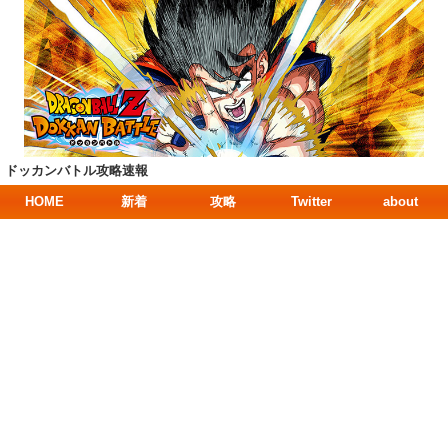
ドッカンバトル攻略速報
HOME
新着
攻略
Twitter
about