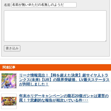
名前
関連記事
リーク情報流出！【時を超えた決意】超サイヤ人トラ
ンクス(未来)【UR】の限界突破後、LV最大ステータス
が判明しました！
年末ホリデーキャンペーンの龍石20個ガシャは運営の
罠！？悲劇的な報告が相次いでいる件･･･