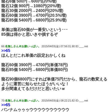
龍石6個 500円→600円(20%増)
龍石12個 900円→1080円(20%増)
龍石30個 2000円→2400円(20%増)
龍石60個 3900円→4700円(20.5%増)
龍石85個 5400円→6800円(25.9%増)
単価は龍石60個が一番安いという･･･
85個は得かと思いきや損するぞ
66:
名無しさん＠お腹いっぱい。
2015/04/03(金) 07:56:01.90 ID:___.net
>>65
ほんとだこれ単価の設定おかしくね
龍石60個 3900円→4700円(単価78円)
龍石85個 5400円→6800円(単価80円)
龍石90個6800円にすれば単価75円だから、龍石の数変える
ように運営に知らせたほうがいいな！
多分間違えてるだけだと思いたいｗ
70:
名無しさん＠お腹いっぱい。
2015/04/03(金) 08:22:21.82 ID:___.net
>>65
バンナムゥゥゥウウウウウウウウウウ