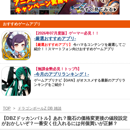
おすすめゲームアプリ
【
2026年07月度版】ゲーマー必見！！
-厳選おすすめアプリ-
【厳選おすすめアプリ】
今ハマるコンテンツを厳選してご
紹介！！スマートフォン向けおすすめゲームアプリ
【無課金勢必見！トップ5】
-今月のアプリランキング！-
ゲームアプリナビ【GAN】がオススメする最新のアプリラ
ンキングをご紹介！
TOP
>
ドラゴンボールZ DB 雑談
【DBZドッカンバトル】あれ？龍石の価格変更後の値段設定
がおかしいぞ？一番安く仕入れるには何個買いが正解？