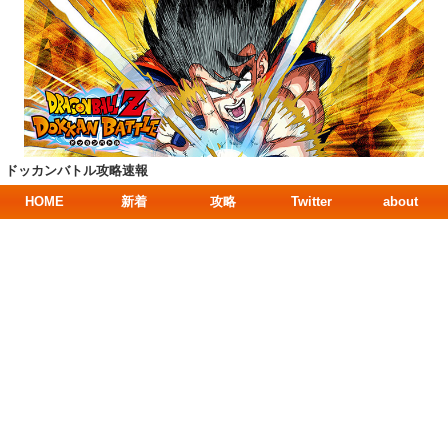
ドッカンバトル攻略速報
HOME
新着
攻略
Twitter
about