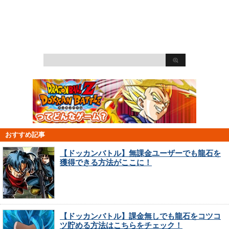
おすすめ記事
【ドッカンバトル】無課金ユーザーでも龍石を
獲得できる方法がここに！
【ドッカンバトル】課金無しでも龍石をコツコ
ツ貯める方法はこちらをチェック！