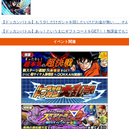
【ドッカンバトル】もう少しだけガシャを回したいけどお金が無い…。そん
【ドッカンバトル】あっ！というまにギフトコードをGET！！無課金でも
イベント関連