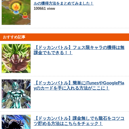
ルの獲得方法をまとめてみました！
100661 view
おすすめ記事
【ドッカンバトル】フェス限キャラの獲得は無
課金でもできる！！
【ドッカンバトル】簡単にiTunesやGooglePla
yのカードを手に入れる方法がここに！
【ドッカンバトル】課金無しでも龍石をコツコ
ツ貯める方法はこちらをチェック！