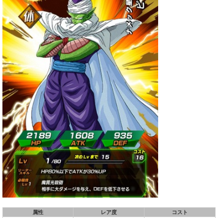
属性
レア度
コスト