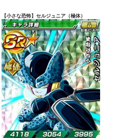
【小さな恐怖】セルジュニア（極体）