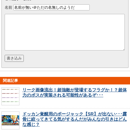
名前
関連記事
リーク画像流出！超強敵が登場するフラグか！？超体
力のボスが実装される可能性があるぞ･･･
ドッカン覚醒用のボージャック【SR】が出ない･･･露
骨に絞ってきてる気がするんだがみんなの引きはどん
な感じ？