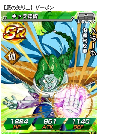
【悪の美戦士】ザーボン