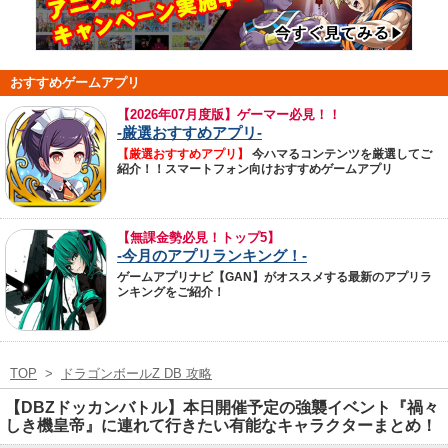
おすすめゲームアプリ
【
2026年07月度版】ゲーマー必見！！
-厳選おすすめアプリ-
【厳選おすすめアプリ】
今ハマるコンテンツを厳選してご
紹介！！スマートフォン向けおすすめゲームアプリ
【無課金勢必見！トップ5】
-今月のアプリランキング！-
ゲームアプリナビ【GAN】がオススメする最新のアプリラ
ンキングをご紹介！
TOP
>
ドラゴンボールZ DB 攻略
【DBZドッカンバトル】本日開催予定の強襲イベント『禍々
しき機皇帝』に連れて行きたい有能なキャラクターまとめ！