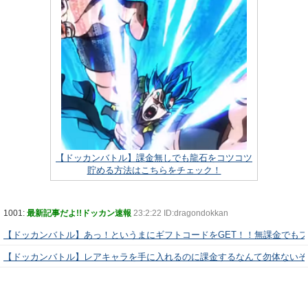
【ドッカンバトル】課金無しでも龍石をコツコツ
貯める方法はこちらをチェック！
1001:
最新記事だよ!!ドッカン速報
23:2:22 ID:dragondokkan
【ドッカンバトル】あっ！というまにギフトコードをGET！！無課金でも
【ドッカンバトル】レアキャラを手に入れるのに課金するなんて勿体ないぞ