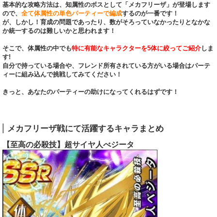
基本的な攻略方法は、知属性のボスとして「メカフリーザ」が登場します
ので、
全て体属性の単色パーティーで編成
するのが一番です！
が、しかし！育成の問題であったり、数がそろっていなかったりとなかな
か統一するのは難しいかと思われます！
そこで、体属性の中でも
特に有能なキャラクターを5体に絞ってご紹介
しま
す!
自分で持っている場合や、フレンド所有されている方がいる場合はパーテ
ィーに組み込んで挑戦してみてください！
きっと、あなたのパーティーの助けになってくれるはずです！
メカフリーザ戦にて活躍するキャラまとめ
【至高の必殺技】超サイヤ人べジータ