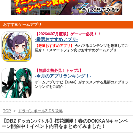
おすすめゲームアプリ
【
2026年07月度版】ゲーマー必見！！
-厳選おすすめアプリ-
【厳選おすすめアプリ】
今ハマるコンテンツを厳選してご
紹介！！スマートフォン向けおすすめゲームアプリ
【無課金勢必見！トップ5】
-今月のアプリランキング！-
ゲームアプリナビ【GAN】がオススメする最新のアプリラ
ンキングをご紹介！
TOP
>
ドラゴンボールZ DB 攻略
【DBZドッカンバトル】桜花爛漫！春のDOKKANキャンペ
ーン開催中！イベント内容をまとめてみました！