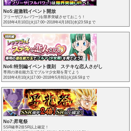
No5:超激戦イベント開放
フリーザ(フルパワー)を限界突破させておこう！
2018年4月10日(火)17:00~2018年4月18日(水)23:59まで
No6:特別編イベント復刻 ステキな恋人さがし
専用の潜在能力玉でブルマ少女期を育てよう
2018年4月10(火)17:00~2018年5月8日(火)16:59まで
No7:昇竜祭
SSR確率2倍SR以上確定！