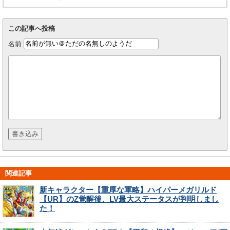
この記事へ投稿
名前
関連記事
新キャラクター【重厚な軍略】ハイパーメガリルド
【UR】のZ覚醒後、LV最大ステータスが判明しまし
た！