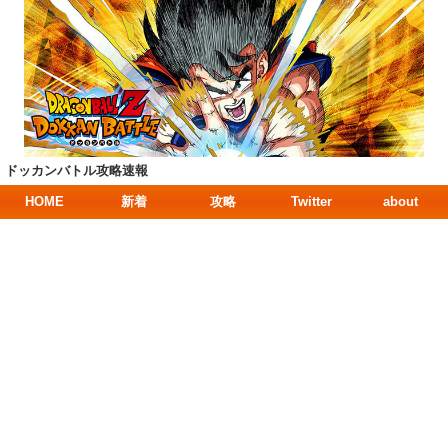
ドッカンバトル攻略速報
HOME
新着
攻略
Twitter
about