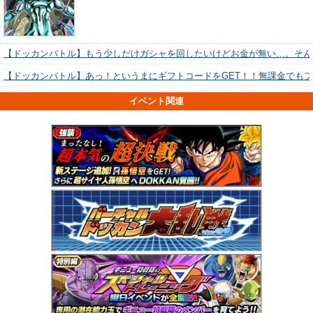
【ドッカンバトル】もう少しだけガシャを回したいけどお金が無い…。そん
【ドッカンバトル】あっ！というまにギフトコードをGET！！無課金でも
イベント関連