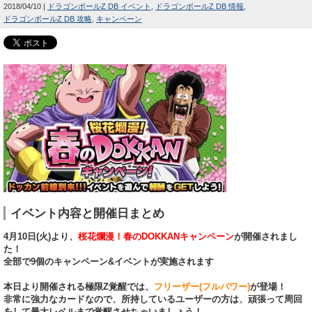
2018/04/10
ドラゴンボールZ DB イベント
ドラゴンボールZ DB 情報
ドラゴンボールZ DB 攻略
キャンペーン
イベント内容と開催日まとめ
4月10日(火)より、
桜花爛漫！春のDOKKANキャンペーン
が開催されまし
た！
全部で9個のキャンペーン&イベントが実施されます
本日より開催される極限Z覚醒では、
フリーザー(フルパワー)
が登場！
非常に強力なカードなので、所持しているユーザーの方は、頑張って周回
をして最大レベルまで覚醒させちゃいましょう！