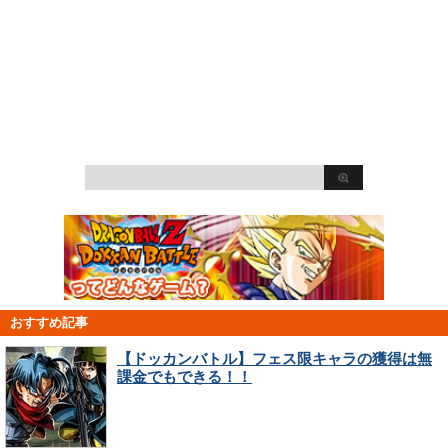
おすすめ記事
【ドッカンバトル】フェス限キャラの獲得は無
課金でもできる！！