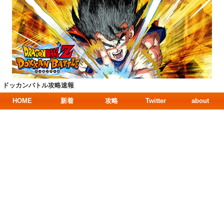
ドッカンバトル攻略速報
HOME
新着
攻略
Twitter
about