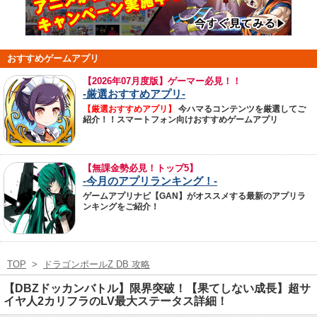
おすすめゲームアプリ
【
2026年07月度版】ゲーマー必見！！
-厳選おすすめアプリ-
【厳選おすすめアプリ】
今ハマるコンテンツを厳選してご
紹介！！スマートフォン向けおすすめゲームアプリ
【無課金勢必見！トップ5】
-今月のアプリランキング！-
ゲームアプリナビ【GAN】がオススメする最新のアプリラ
ンキングをご紹介！
TOP
>
ドラゴンボールZ DB 攻略
【DBZドッカンバトル】限界突破！【果てしない成長】超サ
イヤ人2カリフラのLV最大ステータス詳細！