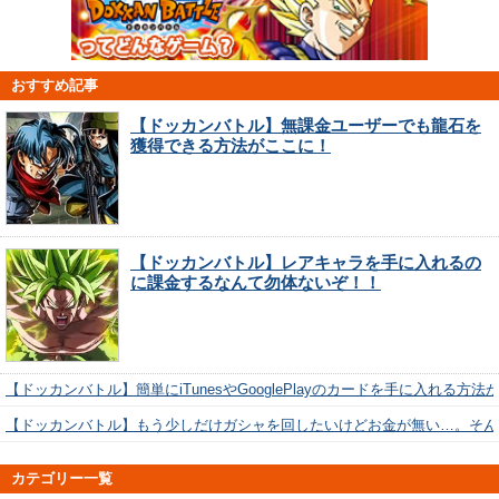
おすすめ記事
【ドッカンバトル】無課金ユーザーでも龍石を
獲得できる方法がここに！
【ドッカンバトル】レアキャラを手に入れるの
に課金するなんて勿体ないぞ！！
【ドッカンバトル】簡単にiTunesやGooglePlayのカードを手に入れる方法
【ドッカンバトル】もう少しだけガシャを回したいけどお金が無い…。そん
カテゴリー一覧