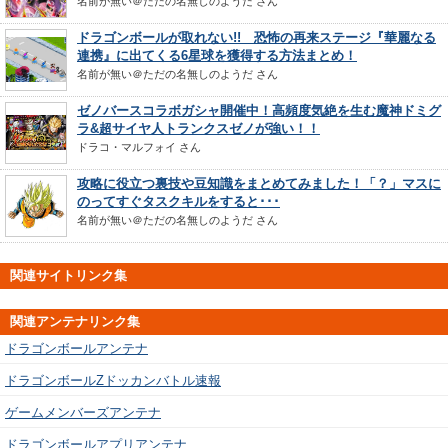
名前が無い＠ただの名無しのようだ
さん
ドラゴンボールが取れない!! 恐怖の再来ステージ『華麗なる
連携』に出てくる6星球を獲得する方法まとめ！
名前が無い＠ただの名無しのようだ
さん
ゼノバースコラボガシャ開催中！高頻度気絶を生む魔神ドミグ
ラ&超サイヤ人トランクスゼノが強い！！
ドラコ・マルフォイ
さん
攻略に役立つ裏技や豆知識をまとめてみました！「？」マスに
のってすぐタスクキルをすると･･･
名前が無い＠ただの名無しのようだ
さん
関連サイトリンク集
関連アンテナリンク集
ドラゴンボールアンテナ
ドラゴンボールZドッカンバトル速報
ゲームメンバーズアンテナ
ドラゴンボールアプリアンテナ