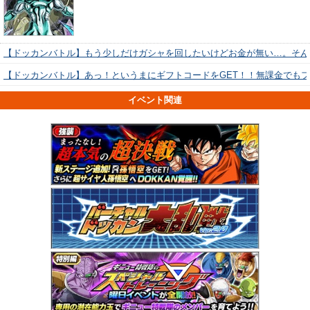
【ドッカンバトル】もう少しだけガシャを回したいけどお金が無い…。そん
【ドッカンバトル】あっ！というまにギフトコードをGET！！無課金でも
イベント関連