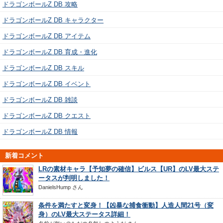
ドラゴンボールZ DB 攻略
ドラゴンボールZ DB キャラクター
ドラゴンボールZ DB アイテム
ドラゴンボールZ DB 育成・進化
ドラゴンボールZ DB スキル
ドラゴンボールZ DB イベント
ドラゴンボールZ DB 雑談
ドラゴンボールZ DB クエスト
ドラゴンボールZ DB 情報
新着コメント
LRの素材キャラ【予知夢の確信】ビルス【UR】のLV最大ステ
ータスが判明しました！
DanielsHump
さん
条件を満たすと変身！【凶暴な捕食衝動】人造人間21号（変
身）のLV最大ステータス詳細！