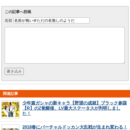
この記事へ投稿
名前
関連記事
少年篇ガシャの新キャラ【野望の成就】ブラック参謀
【R】のZ覚醒後、LV最大ステータスが判明しまし
た！
2018春にバーチャルドッカン大乱戦が生まれ変わる！