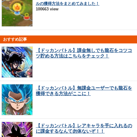
ルの獲得方法をまとめてみました！
100663 view
おすすめ記事
【ドッカンバトル】課金無しでも龍石をコツコ
ツ貯める方法はこちらをチェック！
【ドッカンバトル】無課金ユーザーでも龍石を
獲得できる方法がここに！
【ドッカンバトル】レアキャラを手に入れるの
に課金するなんて勿体ないぞ！！