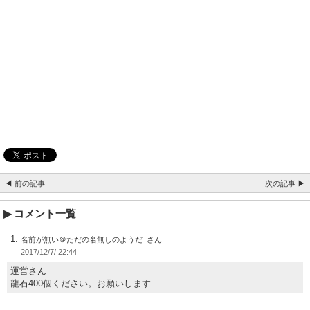
◀ 前の記事
次の記事 ▶
コメント一覧
名前が無い＠ただの名無しのようだ
2017/12/7/ 22:44
運営さん
龍石400個ください。お願いします