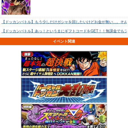
【ドッカンバトル】もう少しだけガシャを回したいけどお金が無い…。そん
【ドッカンバトル】あっ！というまにギフトコードをGET！！無課金でも
イベント関連