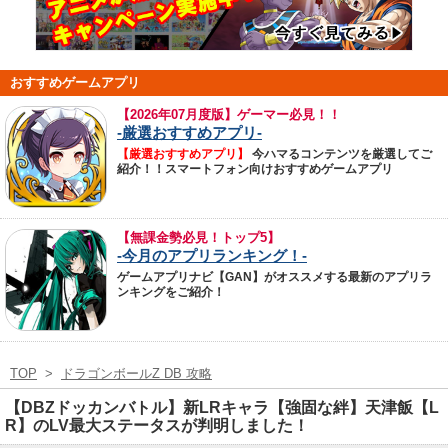
おすすめゲームアプリ
【
2026年07月度版】ゲーマー必見！！
-厳選おすすめアプリ-
【厳選おすすめアプリ】
今ハマるコンテンツを厳選してご
紹介！！スマートフォン向けおすすめゲームアプリ
【無課金勢必見！トップ5】
-今月のアプリランキング！-
ゲームアプリナビ【GAN】がオススメする最新のアプリラ
ンキングをご紹介！
TOP
>
ドラゴンボールZ DB 攻略
【DBZドッカンバトル】新LRキャラ【強固な絆】天津飯【L
R】のLV最大ステータスが判明しました！