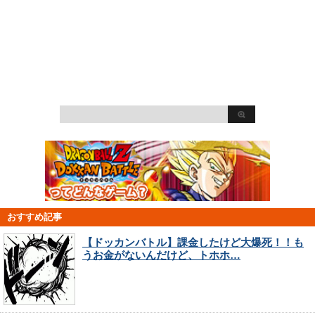
おすすめ記事
【ドッカンバトル】課金したけど大爆死！！も
うお金がないんだけど、トホホ…