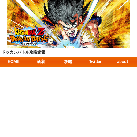
ドッカンバトル攻略速報
HOME
新着
攻略
Twitter
about